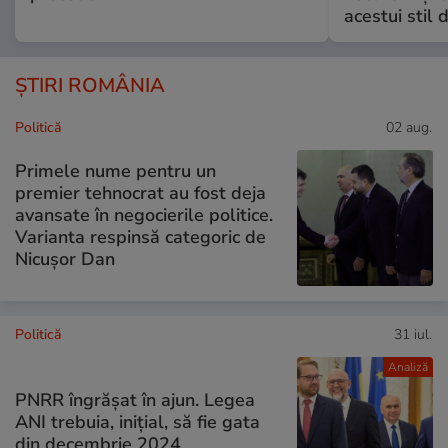
acestui stil 
ȘTIRI ROMÂNIA
Politică
02 aug.
Primele nume pentru un
premier tehnocrat au fost deja
avansate în negocierile politice.
Varianta respinsă categoric de
Nicușor Dan
Politică
31 iul.
Analiză
PNRR îngrășat în ajun. Legea
ANI trebuia, inițial, să fie gata
din decembrie 2024