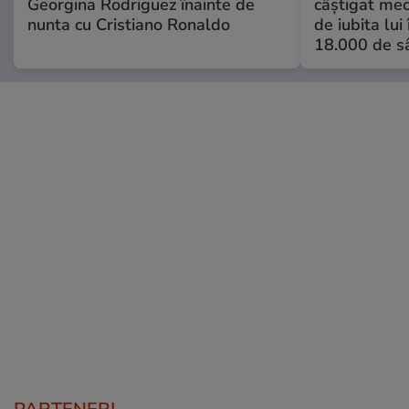
Georgina Rodriguez înainte de
câștigat meci
nunta cu Cristiano Ronaldo
de iubita lui
18.000 de s