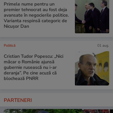
Primele nume pentru un
premier tehnocrat au fost deja
avansate în negocierile politice.
Varianta respinsă categoric de
Nicușor Dan
Politică
01 aug.
Cristian Tudor Popescu: „Nici
măcar o Românie ajunsă
gubernie rusească nu i-ar
deranja”. Pe cine acuză că
blochează PNRR
PARTENERI