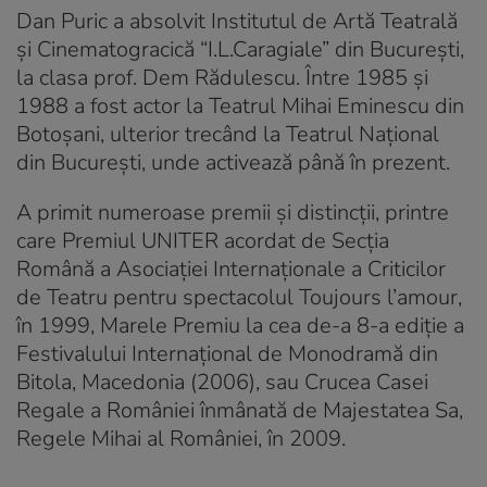
Dan Puric a absolvit Institutul de Artă Teatrală
şi Cinematogracică “I.L.Caragiale” din Bucureşti,
la clasa prof. Dem Rădulescu. Între 1985 şi
1988 a fost actor la Teatrul Mihai Eminescu din
Botoşani, ulterior trecând la Teatrul Naţional
din Bucureşti, unde activează până în prezent.
A primit numeroase premii şi distincţii, printre
care Premiul UNITER acordat de Secția
Română a Asociației Internaționale a Criticilor
de Teatru pentru spectacolul Toujours l’amour,
în 1999, Marele Premiu la cea de-a 8-a ediție a
Festivalului Internațional de Monodramă din
Bitola, Macedonia (2006), sau Crucea Casei
Regale a României înmânată de Majestatea Sa,
Regele Mihai al României, în 2009.