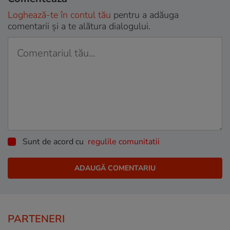
Loghează-te în contul tău
pentru a adăuga
comentarii și a te alătura dialogului.
Sunt de acord cu
regulile comunitatii
PARTENERI