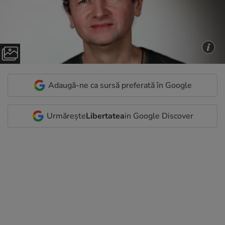
Adaugă-ne ca sursă preferată în Google
Urmărește
Libertatea
in Google Discover