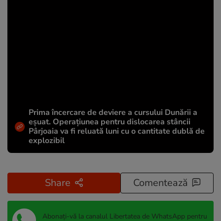
Prima încercare de deviere a cursului Dunării a
eșuat. Operațiunea pentru dislocarea stâncii
Pârjoaia va fi reluată luni cu o cantitate dublă de
explozibil
Share
Comentează
Abonați-vă la canalul Libertatea de WhatsApp pentru