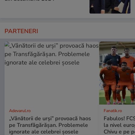
PARTENERI
Adevarul.ro
Fanatik.ro
„Vânătorii de urși” provoacă haos
Fabulos! FCS
pe Transfăgărășan. Problemele
la nivel euro
ignorate ale celebrei șosele
Chivu e pe 