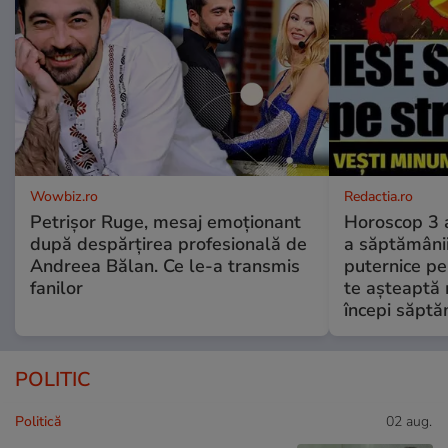
Wowbiz.ro
Redactia.ro
Petrișor Ruge, mesaj emoționant
Horoscop 3 
după despărțirea profesională de
a săptămânii
Andreea Bălan. Ce le-a transmis
puternice pe
fanilor
te așteaptă 
începi săptă
POLITIC
Politică
02 aug.