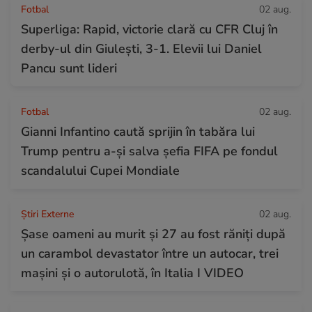
Fotbal
02 aug.
Superliga: Rapid, victorie clară cu CFR Cluj în
derby-ul din Giulești, 3-1. Elevii lui Daniel
Pancu sunt lideri
Fotbal
02 aug.
Gianni Infantino caută sprijin în tabăra lui
Trump pentru a-și salva șefia FIFA pe fondul
scandalului Cupei Mondiale
Știri Externe
02 aug.
Șase oameni au murit și 27 au fost răniți după
un carambol devastator între un autocar, trei
mașini și o autorulotă, în Italia I VIDEO