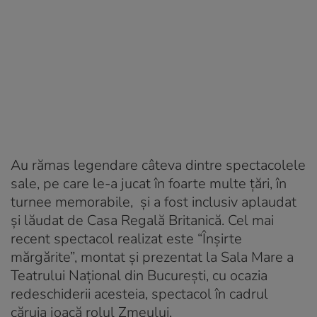
Au rămas legendare câteva dintre spectacolele
sale, pe care le-a jucat în foarte multe ţări, în
turnee memorabile, şi a fost inclusiv aplaudat
şi lăudat de Casa Regală Britanică. Cel mai
recent spectacol realizat este “Înşirte
mărgărite”, montat şi prezentat la Sala Mare a
Teatrului Naţional din Bucureşti, cu ocazia
redeschiderii acesteia, spectacol în cadrul
căruia joacă rolul Zmeului.