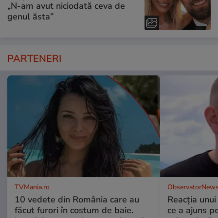
„N-am avut niciodată ceva de
genul ăsta”
PARTENERI
TVMania.ro
ObservatorNews
10 vedete din România care au
Reacția unui
făcut furori în costum de baie.
ce a ajuns p