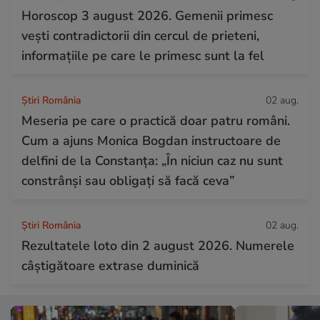
Horoscop 3 august 2026. Gemenii primesc
vești contradictorii din cercul de prieteni,
informațiile pe care le primesc sunt la fel
Știri România
02 aug.
Meseria pe care o practică doar patru români.
Cum a ajuns Monica Bogdan instructoare de
delfini de la Constanța: „În niciun caz nu sunt
constrânși sau obligați să facă ceva”
Știri România
02 aug.
Rezultatele loto din 2 august 2026. Numerele
câștigătoare extrase duminică