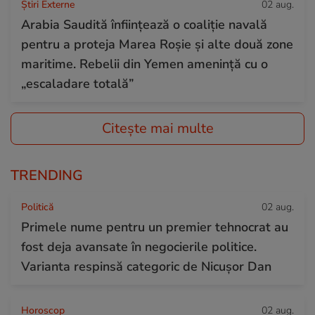
Știri Externe
02 aug.
Arabia Saudită înființează o coaliție navală
pentru a proteja Marea Roșie și alte două zone
maritime. Rebelii din Yemen amenință cu o
„escaladare totală”
Citește mai multe
TRENDING
Politică
02 aug.
Primele nume pentru un premier tehnocrat au
fost deja avansate în negocierile politice.
Varianta respinsă categoric de Nicușor Dan
Horoscop
02 aug.