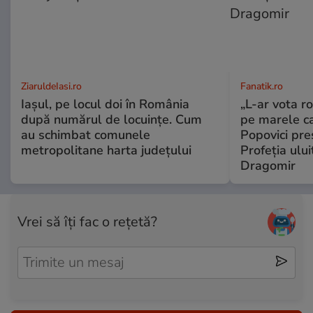
ZiaruldeIasi.ro
Fanatik.ro
Iașul, pe locul doi în România
„L-ar vota r
după numărul de locuințe. Cum
pe marele c
au schimbat comunele
Popovici pre
metropolitane harta județului
Profeția ului
Dragomir
Vrei să îți fac o rețetă?