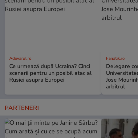
Adevarul.ro
Fanatik.ro
Ce urmează după Ucraina? Cinci
Delegare co
scenarii pentru un posibil atac al
Universitate
Rusiei asupra Europei
Jose Mourinh
arbitrul
PARTENERI