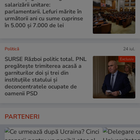
salarizării unitare:
parlamentarii. Lefuri mărite în
următorii ani cu sume cuprinse
în 5.000 și 7.000 de lei
Politică
24 iul.
SURSE Război politic total. PNL
Exclusiv
pregătește trimiterea acasă a
garniturilor doi și trei din
instituțiile statului și
deconcentratele ocupate de
oamenii PSD
PARTENERI