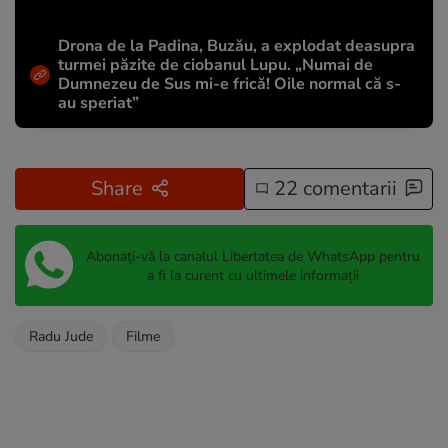
Drona de la Padina, Buzău, a explodat deasupra
turmei păzite de ciobanul Lupu. „Numai de
Dumnezeu de Sus mi-e frică! Oile normal că s-
au speriat”
Share
22 comentarii
Abonați-vă la canalul Libertatea de WhatsApp pentru
a fi la curent cu ultimele informații
Radu Jude
Filme