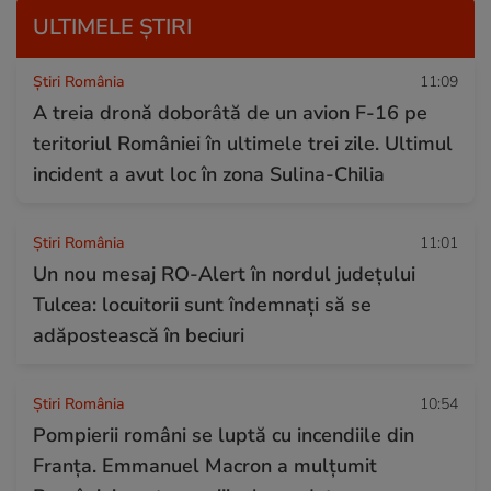
ULTIMELE ȘTIRI
Știri România
11:09
A treia dronă doborâtă de un avion F-16 pe
teritoriul României în ultimele trei zile. Ultimul
incident a avut loc în zona Sulina-Chilia
Știri România
11:01
Un nou mesaj RO-Alert în nordul județului
Tulcea: locuitorii sunt îndemnați să se
adăpostească în beciuri
Știri România
10:54
Pompierii români se luptă cu incendiile din
Franța. Emmanuel Macron a mulțumit