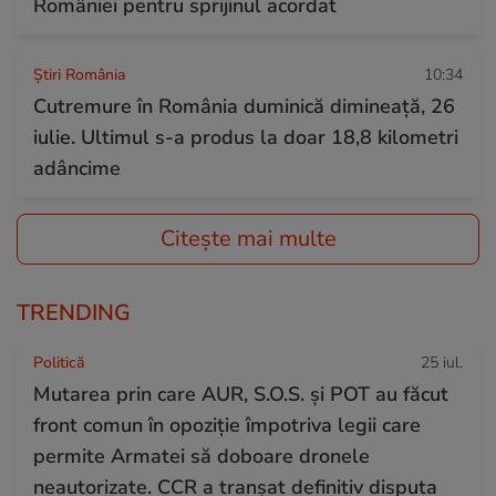
României pentru sprijinul acordat
Știri România
10:34
Cutremure în România duminică dimineață, 26
iulie. Ultimul s-a produs la doar 18,8 kilometri
adâncime
Citește mai multe
TRENDING
Politică
25 iul.
Mutarea prin care AUR, S.O.S. și POT au făcut
front comun în opoziție împotriva legii care
permite Armatei să doboare dronele
neautorizate. CCR a tranșat definitiv disputa