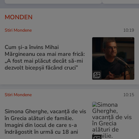
MONDEN
Stiri Mondene
10:19
Cum și-a învins Mihai
Mărgineanu cea mai mare frică:
„A fost mai plăcut decât să-mi
dezvolt bicepșii făcând cruci”
Stiri Mondene
10:15
Simona Gherghe, vacanță de vis
în Grecia alături de familie.
Imagini din locul de care s-a
îndrăgostit în urmă cu 18 ani