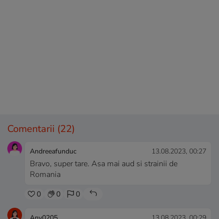
Comentarii
(22)
Andreeafunduc
13.08.2023, 00:27
Bravo, super tare. Asa mai aud si strainii de
Romania
0
0
0
Any0205
13.08.2023, 00:29