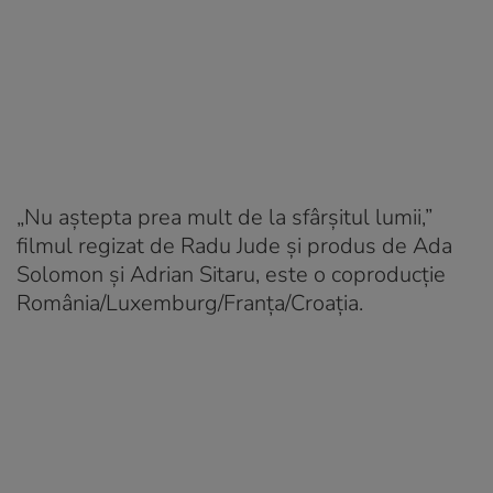
„Nu aștepta prea mult de la sfârșitul lumii,”
filmul regizat de Radu Jude și produs de Ada
Solomon și Adrian Sitaru, este o coproducție
România/Luxemburg/Franța/Croația.