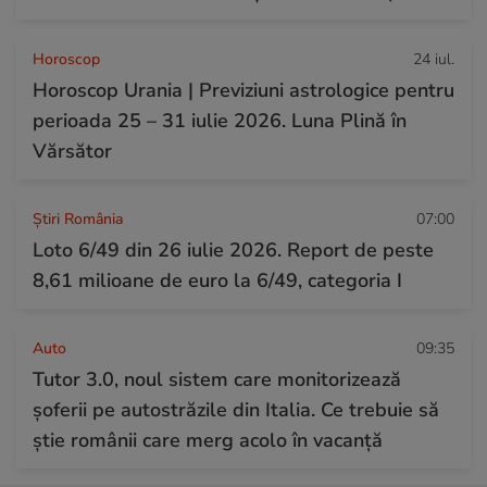
Horoscop
24 iul.
Horoscop Urania | Previziuni astrologice pentru
perioada 25 – 31 iulie 2026. Luna Plină în
Vărsător
Știri România
07:00
Loto 6/49 din 26 iulie 2026. Report de peste
8,61 milioane de euro la 6/49, categoria I
Auto
09:35
Tutor 3.0, noul sistem care monitorizează
șoferii pe autostrăzile din Italia. Ce trebuie să
știe românii care merg acolo în vacanță