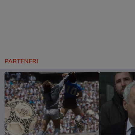
PARTENERI