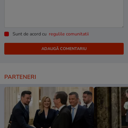
Sunt de acord cu
regulile comunitatii
PARTENERI