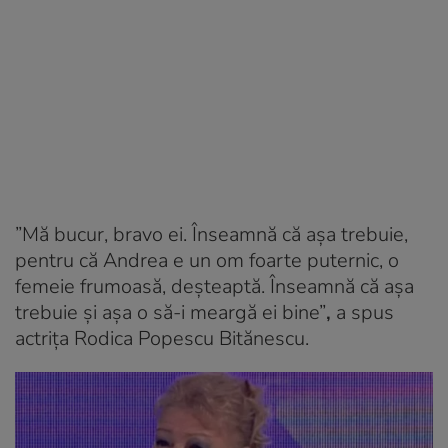
”Mă bucur, bravo ei. Înseamnă că așa trebuie,
pentru că Andrea e un om foarte puternic, o
femeie frumoasă, deșteaptă. Înseamnă că așa
trebuie și așa o să-i meargă ei bine”
,
a spus
actriţa Rodica Popescu Bitănescu.