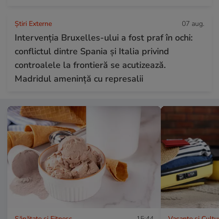
Știri Externe
07 aug.
Intervenția Bruxelles-ului a fost praf în ochi:
conflictul dintre Spania și Italia privind
controalele la frontieră se acutizează.
Madridul amenință cu represalii
Sănătate și Fitness
15:44
Vacanțe și Cultu