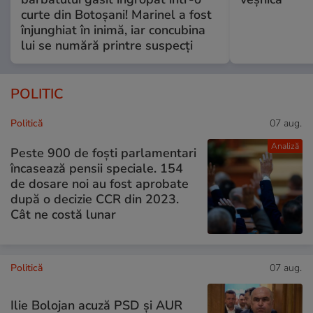
curte din Botoșani! Marinel a fost
înjunghiat în inimă, iar concubina
lui se numără printre suspecți
POLITIC
Politică
07 aug.
Analiză
Peste 900 de foști parlamentari
încasează pensii speciale. 154
de dosare noi au fost aprobate
după o decizie CCR din 2023.
Cât ne costă lunar
Politică
07 aug.
Ilie Bolojan acuză PSD și AUR