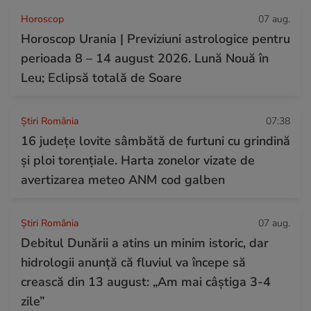
Horoscop
07 aug.
Horoscop Urania | Previziuni astrologice pentru
perioada 8 – 14 august 2026. Lună Nouă în
Leu; Eclipsă totală de Soare
Știri România
07:38
16 județe lovite sâmbătă de furtuni cu grindină
și ploi torențiale. Harta zonelor vizate de
avertizarea meteo ANM cod galben
Știri România
07 aug.
Debitul Dunării a atins un minim istoric, dar
hidrologii anunță că fluviul va începe să
crească din 13 august: „Am mai câștiga 3-4
zile”