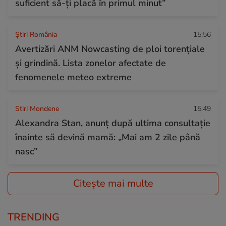
suficient să-ți placă în primul minut”
Știri România
15:56
Avertizări ANM Nowcasting de ploi torențiale
și grindină. Lista zonelor afectate de
fenomenele meteo extreme
Stiri Mondene
15:49
Alexandra Stan, anunț după ultima consultație
înainte să devină mamă: „Mai am 2 zile până
nasc”
Citește mai multe
TRENDING