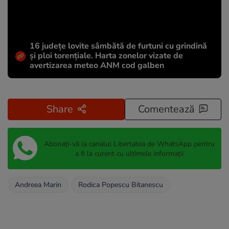
16 județe lovite sâmbătă de furtuni cu grindină
și ploi torențiale. Harta zonelor vizate de
avertizarea meteo ANM cod galben
Share
Comentează
Abonați-vă la canalul Libertatea de WhatsApp pentru
a fi la curent cu ultimele informații
Andreea Marin
Rodica Popescu Bitanescu