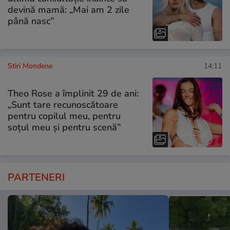
devină mamă: „Mai am 2 zile
până nasc”
Stiri Mondene
14:11
Theo Rose a împlinit 29 de ani:
„Sunt tare recunoscătoare
pentru copilul meu, pentru
soțul meu și pentru scenă”
PARTENERI