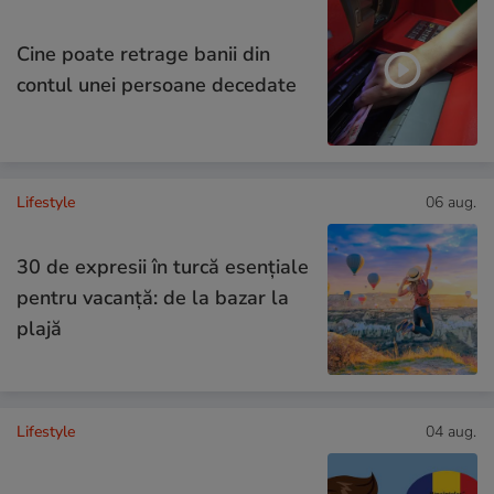
Cine poate retrage banii din
contul unei persoane decedate
Lifestyle
06 aug.
30 de expresii în turcă esențiale
pentru vacanță: de la bazar la
plajă
Lifestyle
04 aug.