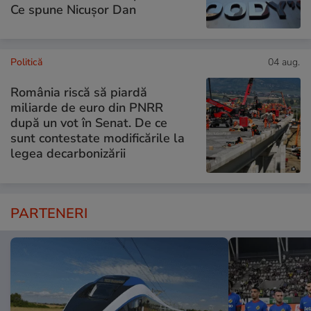
Ce spune Nicușor Dan
Politică
04 aug.
România riscă să piardă
miliarde de euro din PNRR
după un vot în Senat. De ce
sunt contestate modificările la
legea decarbonizării
PARTENERI