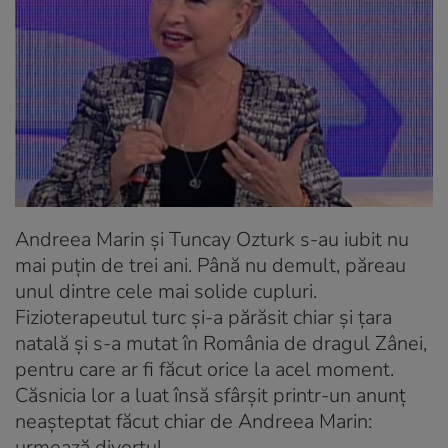
Andreea Marin și Tuncay Ozturk s-au iubit nu
mai puțin de trei ani. Până nu demult, păreau
unul dintre cele mai solide cupluri.
Fizioterapeutul turc și-a părăsit chiar și țara
natală și s-a mutat în România de dragul Zânei,
pentru care ar fi făcut orice la acel moment.
Căsnicia lor a luat însă sfârșit printr-un anunț
neașteptat făcut chiar de Andreea Marin:
urmează divorțul.