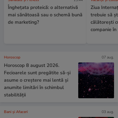
Înghețata proteică: o alternativă
Ziua Internaț
mai sănătoasă sau o schemă bună
trebuie să șt
de marketing?
călătorești 
companie în
Horoscop
07 aug.
Horoscop 8 august 2026.
Fecioarele sunt pregătite să-și
asume o creștere mai lentă și
anumite limitări în schimbul
stabilității
Bani și Afaceri
03 aug.