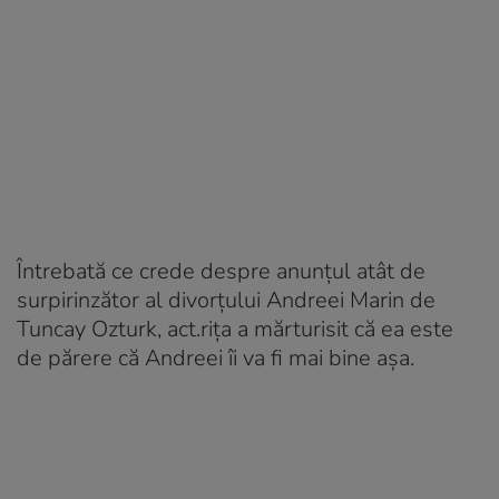
Întrebată ce crede despre anunțul atât de
surpirinzător al divorțului Andreei Marin de
Tuncay Ozturk, act.rița a mărturisit că ea este
de părere că Andreei îi va fi mai bine așa.