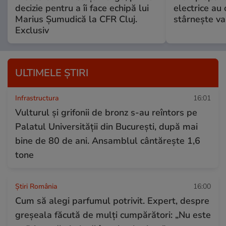
decizie pentru a îi face echipă lui
electrice au 
Marius Șumudică la CFR Cluj.
stârnește val
Exclusiv
ULTIMELE ȘTIRI
Infrastructura
16:01
Vulturul și grifonii de bronz s-au reîntors pe
Palatul Universității din București, după mai
bine de 80 de ani. Ansamblul cântărește 1,6
tone
Știri România
16:00
Cum să alegi parfumul potrivit. Expert, despre
greșeala făcută de mulți cumpărători: „Nu este