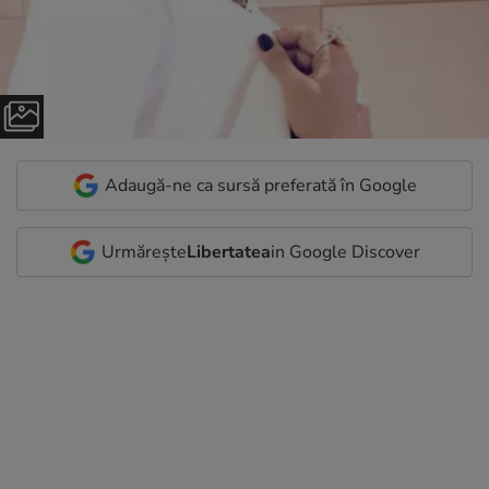
Adaugă-ne ca sursă preferată în Google
Urmărește
Libertatea
in Google Discover