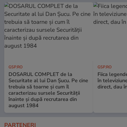
GSP.RO
GSP.RO
DOSARUL COMPLET de la
Fiica legende
Securitate al lui Dan Șucu. Pe cine
în televiziun
trebuia să toarne și cum îl
direct, dau î
caracterizau sursele Securității
înainte și după recrutarea din
august 1984
PARTENERI