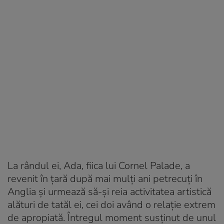
La rândul ei, Ada, fiica lui Cornel Palade, a
revenit în țară după mai mulți ani petrecuți în
Anglia și urmează să-și reia activitatea artistică
alături de tatăl ei, cei doi având o relație extrem
de apropiată. Întregul moment susținut de unul