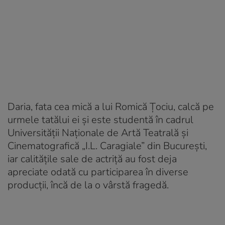
Daria, fata cea mică a lui Romică Țociu, calcă pe
urmele tatălui ei și este studentă în cadrul
Universității Naționale de Artă Teatrală și
Cinematografică „I.L. Caragiale” din București,
iar calitățile sale de actriță au fost deja
apreciate odată cu participarea în diverse
producții, încă de la o vârstă fragedă.