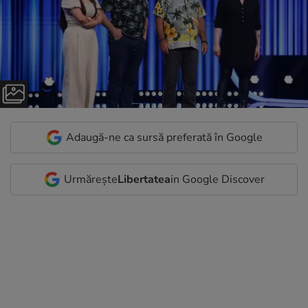
Adaugă-ne ca sursă preferată în Google
Urmărește
Libertatea
in Google Discover