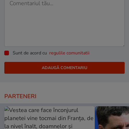
Sunt de acord cu
regulile comunitatii
PARTENERI