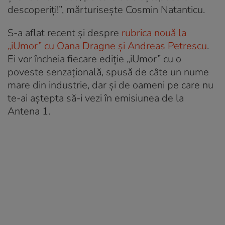
descoperiți!”, mărturisește Cosmin Natanticu.
S-a aflat recent și despre
rubrica nouă la
„iUmor” cu Oana Dragne și Andreas Petrescu
.
Ei vor încheia fiecare ediție „iUmor” cu o
poveste senzațională, spusă de câte un nume
mare din industrie, dar și de oameni pe care nu
te-ai aștepta să-i vezi în emisiunea de la
Antena 1.