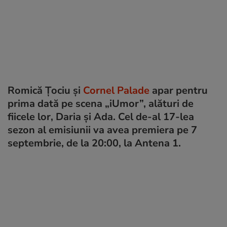
Romică Țociu și
Cornel Palade
apar pentru
prima dată pe scena „iUmor”, alături de
fiicele lor, Daria și Ada. Cel de-al 17-lea
sezon al emisiunii va avea premiera pe 7
septembrie, de la 20:00, la Antena 1.