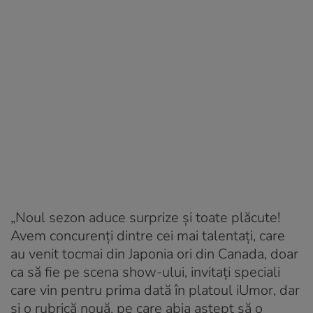
„Noul sezon aduce surprize și toate plăcute!
Avem concurenți dintre cei mai talentați, care
au venit tocmai din Japonia ori din Canada, doar
ca să fie pe scena show-ului, invitați speciali
care vin pentru prima dată în platoul iUmor, dar
și o rubrică nouă, pe care abia aștept să o