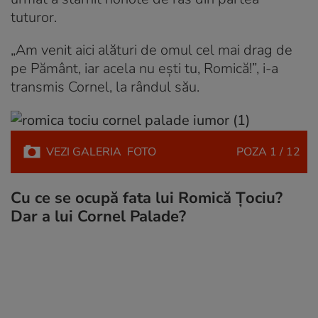
tuturor.
„Am venit aici alături de omul cel mai drag de
pe Pământ, iar acela nu ești tu, Romică!”, i-a
transmis Cornel, la rândul său.
VEZI
GALERIA
FOTO
POZA
1 / 12
Cu ce se ocupă fata lui Romică Țociu?
Dar a lui Cornel Palade?