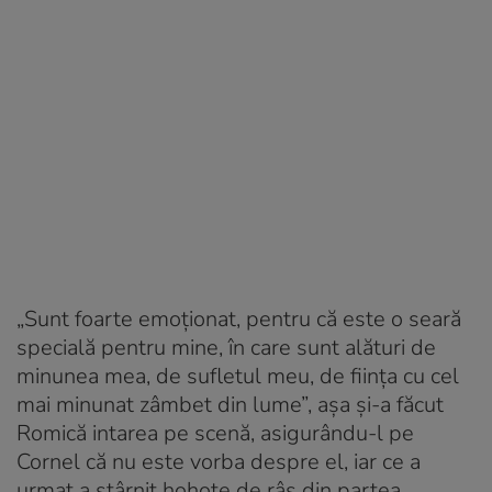
„Sunt foarte emoționat, pentru că este o seară
specială pentru mine, în care sunt alături de
minunea mea, de sufletul meu, de ființa cu cel
mai minunat zâmbet din lume”, așa și-a făcut
Romică intarea pe scenă, asigurându-l pe
Cornel că nu este vorba despre el, iar ce a
urmat a stârnit hohote de râs din partea