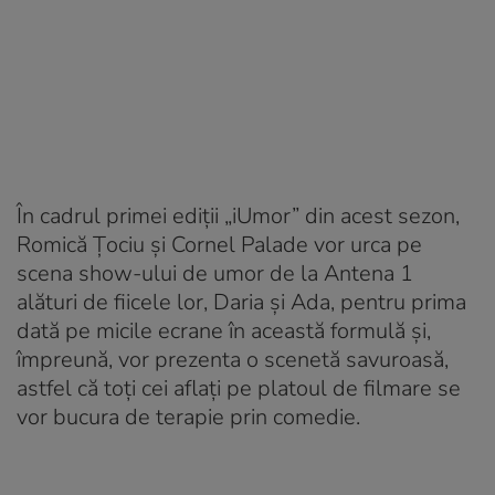
În cadrul primei ediții „iUmor” din acest sezon,
Romică Țociu și Cornel Palade vor urca pe
scena show-ului de umor de la Antena 1
alături de fiicele lor, Daria și Ada, pentru prima
dată pe micile ecrane în această formulă și,
împreună, vor prezenta o scenetă savuroasă,
astfel că toți cei aflați pe platoul de filmare se
vor bucura de terapie prin comedie.