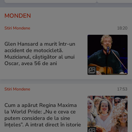
MONDEN
Stiri Mondene
18:20
Glen Hansard a murit într-un
accident de motocicletă.
Muzicianul, câștigător al unui
Oscar, avea 56 de ani
Stiri Mondene
17:53
Cum a apărut Regina Maxima
la World Pride: „Nu e ceva ce
putem considera de la sine
înțeles”. A intrat direct în istorie