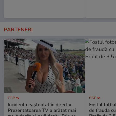
PARTENERI
GSP.ro
GSP.ro
Incident neașteptat în direct »
Fostul fotba
Prezentatoarea TV a arătat mai
de fraudă cu 