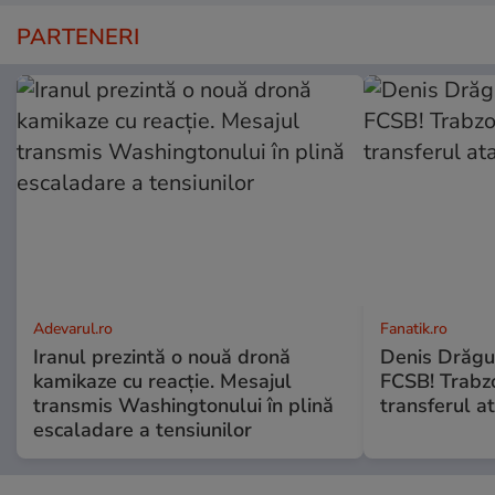
PARTENERI
Adevarul.ro
Fanatik.ro
Iranul prezintă o nouă dronă
Denis Drăguş
kamikaze cu reacție. Mesajul
FCSB! Trabz
transmis Washingtonului în plină
transferul a
escaladare a tensiunilor