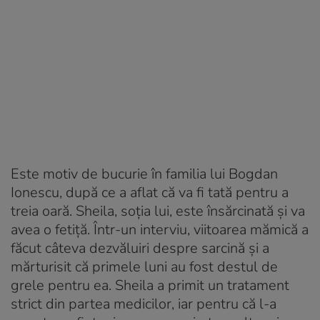
Este motiv de bucurie în familia lui Bogdan
Ionescu, după ce a aflat că va fi tată pentru a
treia oară. Sheila, soția lui, este însărcinată și va
avea o fetiță. Într-un interviu, viitoarea mămică a
făcut câteva dezvăluiri despre sarcină și a
mărturisit că primele luni au fost destul de
grele pentru ea. Sheila a primit un tratament
strict din partea medicilor, iar pentru că l-a