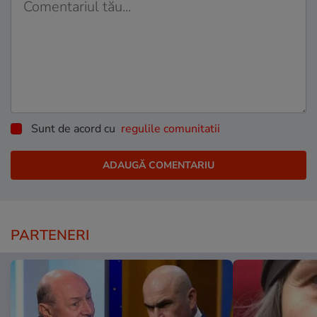
Sunt de acord cu
regulile comunitatii
PARTENERI