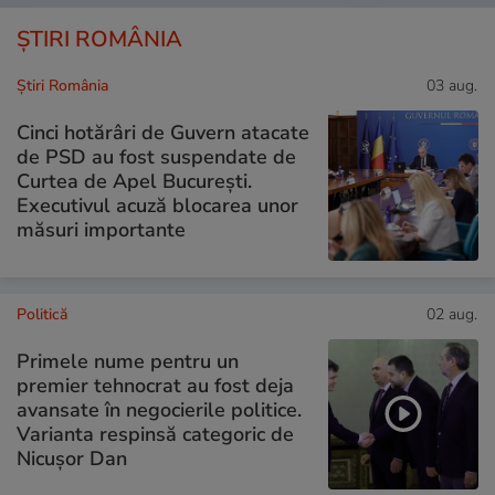
ȘTIRI ROMÂNIA
Știri România
03 aug.
Cinci hotărâri de Guvern atacate
de PSD au fost suspendate de
Curtea de Apel București.
Executivul acuză blocarea unor
măsuri importante
Politică
02 aug.
Primele nume pentru un
premier tehnocrat au fost deja
avansate în negocierile politice.
Varianta respinsă categoric de
Nicușor Dan