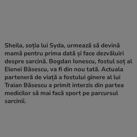
Sheila, soția lui Syda, urmează să devină
mamă pentru prima dată și face dezvăluiri
despre sarcină. Bogdan Ionescu, fostul soț al
Elenei Băsescu, va fi din nou tată. Actuala
parteneră de viață a fostului ginere al lui
Traian Băsescu a primit interzis din partea
medicilor să mai facă sport pe parcursul
sarcinii.