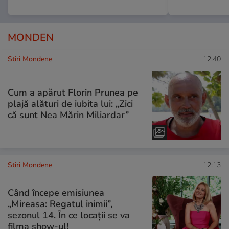
MONDEN
Stiri Mondene
12:40
Cum a apărut Florin Prunea pe
plajă alături de iubita lui: „Zici
că sunt Nea Mărin Miliardar”
Stiri Mondene
12:13
Când începe emisiunea
„Mireasa: Regatul inimii”,
sezonul 14. În ce locații se va
filma show-ul!