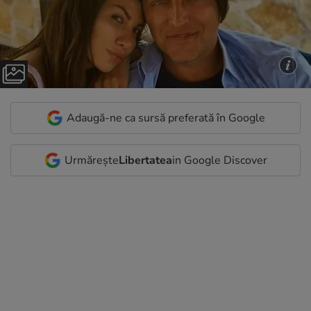
Adaugă-ne ca sursă preferată în Google
Urmărește
Libertatea
in Google Discover