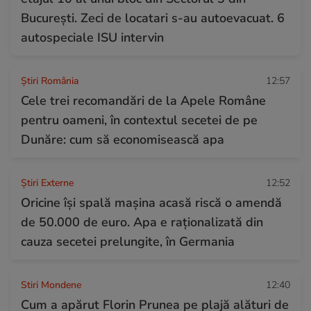
București. Zeci de locatari s-au autoevacuat. 6
autospeciale ISU intervin
Știri România
12:57
Cele trei recomandări de la Apele Române
pentru oameni, în contextul secetei de pe
Dunăre: cum să economisească apa
Știri Externe
12:52
Oricine își spală mașina acasă riscă o amendă
de 50.000 de euro. Apa e raționalizată din
cauza secetei prelungite, în Germania
Stiri Mondene
12:40
Cum a apărut Florin Prunea pe plajă alături de