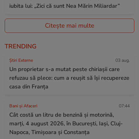
iubita lui: „Zici că sunt Nea Mărin Miliardar”
Citește mai multe
TRENDING
Știri Externe
03 aug.
Un proprietar s-a mutat peste chiriașii care
refuzau să plece: cum a reușit să își recupereze
casa din Franța
Bani și Afaceri
07:44
Cât costă un litru de benzină și motorină,
marți, 4 august 2026, în București, Iași, Cluj-
Napoca, Timișoara și Constanța