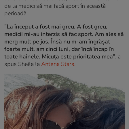
de la medici să mai facă sport în această
perioadă.
”La început a fost mai greu. A fost greu,
medicii mi-au interzis să fac sport. Am ales să
merg mult pe jos. Însă nu m-am îngrășat
foarte mult, am cinci luni, dar încă încap în
toate hainele. Micuța este prioritatea mea”
, a
spus Sheila la
Antena Stars.