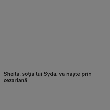
Sheila, soția lui Syda, va naște prin
cezariană