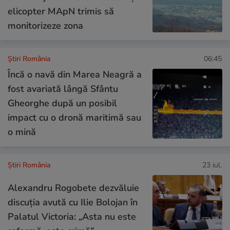
elicopter MApN trimis să
monitorizeze zona
Știri România
06:45
Încă o navă din Marea Neagră a
fost avariată lângă Sfântu
Gheorghe după un posibil
impact cu o dronă maritimă sau
o mină
Știri România
23 iul.
Alexandru Rogobete dezvăluie
discuția avută cu Ilie Bolojan în
Palatul Victoria: „Asta nu este