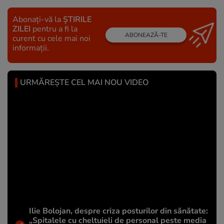
Abonați-vă la
ȘTIRILE
ZILEI
pentru a fi la
ABONEAZĂ-TE
curent cu cele mai noi
informații.
URMĂREȘTE CEL MAI NOU VIDEO
Ilie Bolojan, despre criza posturilor din sănătate:
„Spitalele cu cheltuieli de personal peste media