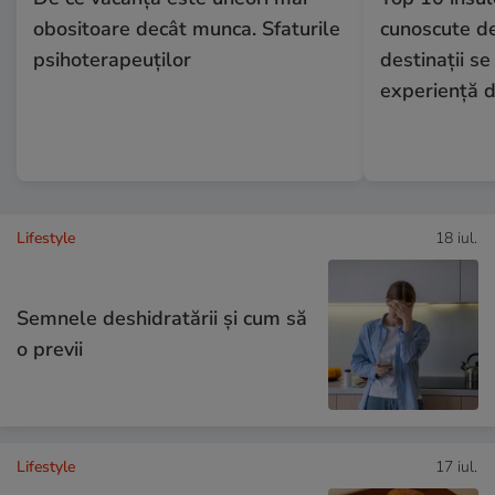
obositoare decât munca. Sfaturile
cunoscute de 
psihoterapeuților
destinații se
experiență d
Lifestyle
18 iul.
Semnele deshidratării și cum să
o previi
Lifestyle
17 iul.