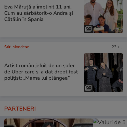
Eva Măruță a împlinit 11 ani.
Cum au sărbătorit-o Andra și
Cătălin în Spania
Stiri Mondene
23 iul.
Artist român jefuit de un șofer
de Uber care s-a dat drept fost
polițist: „Mama lui plângea”
PARTENERI