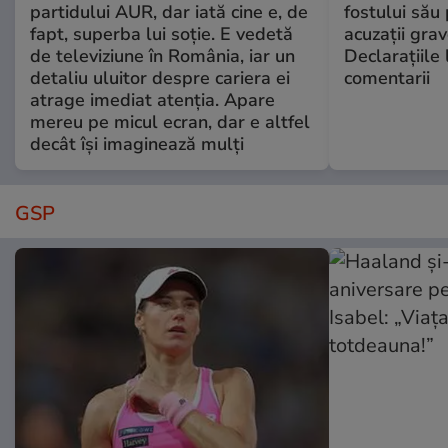
partidului AUR, dar iată cine e, de
fostului său 
fapt, superba lui soție. E vedetă
acuzații grav
de televiziune în România, iar un
Declarațiile 
detaliu uluitor despre cariera ei
comentarii
atrage imediat atenția. Apare
mereu pe micul ecran, dar e altfel
decât își imaginează mulți
GSP