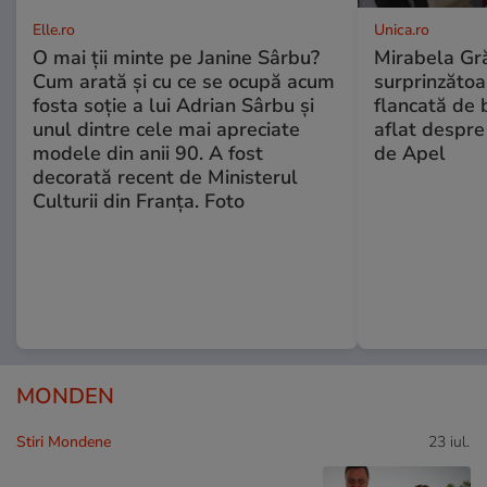
Elle.ro
Unica.ro
O mai ții minte pe Janine Sârbu?
Mirabela Gră
Cum arată și cu ce se ocupă acum
surprinzătoar
fosta soție a lui Adrian Sârbu și
flancată de 
unul dintre cele mai apreciate
aflat despre
modele din anii 90. A fost
de Apel
decorată recent de Ministerul
Culturii din Franța. Foto
MONDEN
Stiri Mondene
23 iul.