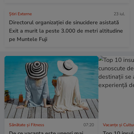
Știri Externe
23 iul.
Directorul organizației de sinucidere asistată
Exit a murit la peste 3.000 de metri altitudine
pe Muntele Fuji
Sănătate și Fitness
07:20
Vacanțe și Cultu
De ce vacanța este uneori mai
Top 10 insul