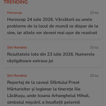
TRENDING
Horoscop
23 iul.
Horoscop 24 iulie 2026. Vărsătorii au unele
probleme de la locul de muncă ce dispar de la
sine, iar altele vor deveni mai ușor de rezolvat
Știri România
23 iul.
Rezultatele loto din 23 iulie 2026. Numerele
câștigătoare extrase joi
Știri România
23 iul.
Reportaj de la cavoul Sfântului Preot
Mărturisitor și legionar la tinerețe Ilie
Lăcătușu, unde Icoana Arhanghelul Mihail,
simbolul mișcării, a însuflețit pelerinii