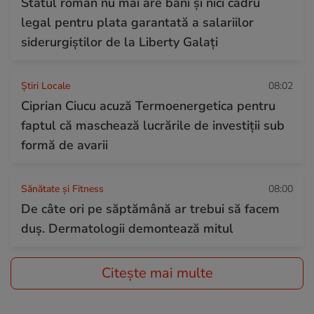
Statul român nu mai are bani și nici cadru
legal pentru plata garantată a salariilor
siderurgiștilor de la Liberty Galați
Știri Locale
08:02
Ciprian Ciucu acuză Termoenergetica pentru
faptul că maschează lucrările de investiții sub
formă de avarii
Sănătate și Fitness
08:00
De câte ori pe săptămână ar trebui să facem
duș. Dermatologii demontează mitul
Citește mai multe