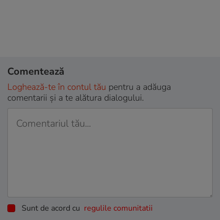
Comentează
Loghează-te în contul tău
pentru a adăuga
comentarii și a te alătura dialogului.
Sunt de acord cu
regulile comunitatii