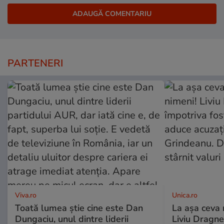
PARTENERI
Viva.ro
Unica.ro
Toată lumea știe cine este Dan
La așa ceva 
Dungaciu, unul dintre liderii
Liviu Dragne