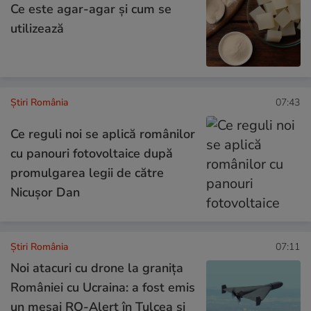
Ce este agar-agar și cum se
utilizează
Știri România
07:43
Ce reguli noi se aplică românilor
cu panouri fotovoltaice după
promulgarea legii de către
Nicușor Dan
Știri România
07:11
Noi atacuri cu drone la granița
României cu Ucraina: a fost emis
un mesaj RO-Alert în Tulcea și