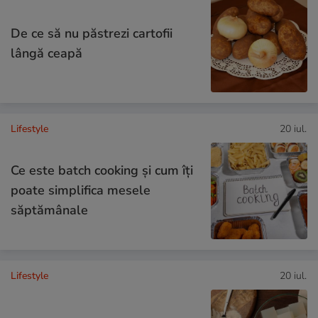
De ce să nu păstrezi cartofii
lângă ceapă
Lifestyle
20 iul.
Ce este batch cooking și cum îți
poate simplifica mesele
săptămânale
Lifestyle
20 iul.