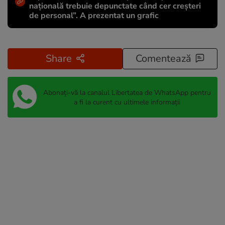
națională trebuie depunctate când cer creșteri
de personal”. A prezentat un grafic
Share
Comentează
Abonați-vă la canalul Libertatea de WhatsApp pentru
a fi la curent cu ultimele informații