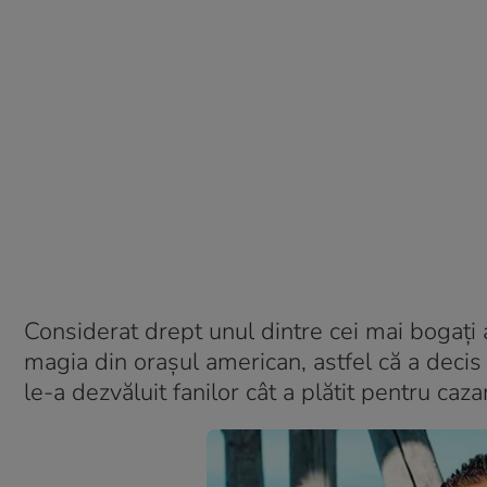
Considerat drept unul dintre cei mai bogați 
magia din orașul american, astfel că a decis 
le-a dezvăluit fanilor cât a plătit pentru caza