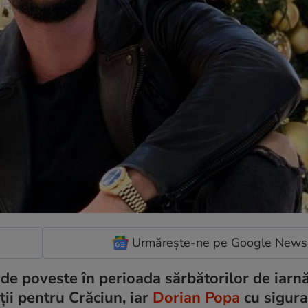
Urmărește-ne pe Google News
e poveste în perioada sărbătorilor de iarnă,
ii pentru Crăciun, iar
Dorian Popa
cu sigura