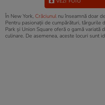
VEZI
FOTO
În New York,
Crăciunul
nu înseamnă doar dec
Pentru pasionații de cumpărături, târgurile d
Park și Union Square oferă o gamă variată de
culinare. De asemenea, aceste locuri sunt id