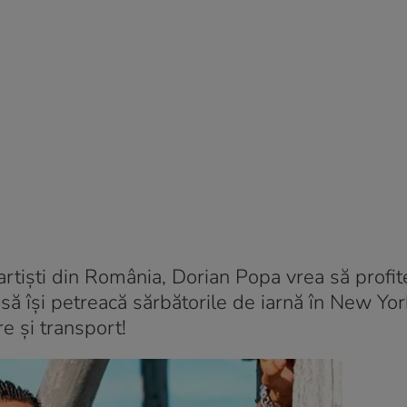
artiști din România, Dorian Popa vrea să profit
să își petreacă sărbătorile de iarnă în New York
re și transport!