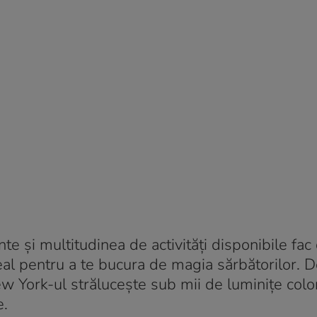
e și multitudinea de activități disponibile fac 
al pentru a te bucura de magia sărbătorilor. D
New York-ul strălucește sub mii de luminițe colo
e.