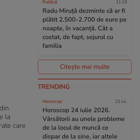
Politică
11:19
Radu Miruţă dezminte că ar fi
plătit 2.500-2.700 de euro pe
noapte, în vacanță. Cât a
costat, de fapt, sejurul cu
familia
Citește mai multe
TRENDING
Horoscop
23 iul.
din
Horoscop 24 iulie 2026.
e la
Vărsătorii au unele probleme
rate care
de la locul de muncă ce
dispar de la sine, iar altele