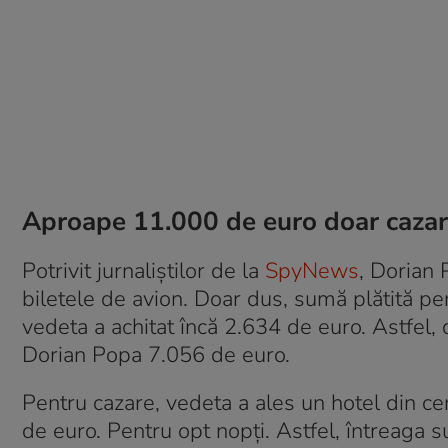
Aproape 11.000 de euro doar cazare
Potrivit jurnaliștilor de la
SpyNews
, Dorian
biletele de avion. Doar dus, sumă plătită p
vedeta a achitat încă 2.634 de euro. Astfel, 
Dorian Popa 7.056 de euro.
Pentru cazare, vedeta a ales un hotel din ce
de euro. Pentru opt nopți. Astfel, întreaga