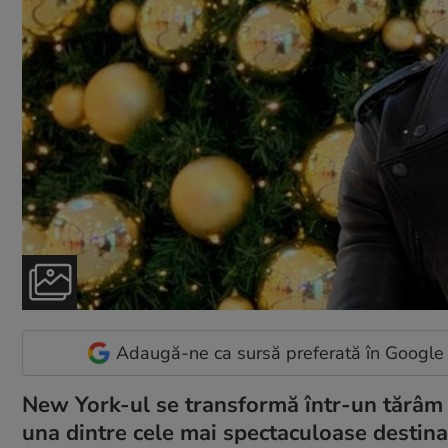
Adaugă-ne ca sursă preferată în Google
New York-ul se transformă într-un tărâm d
una dintre cele mai spectaculoase destinaț