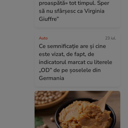
proaspătă» tot timpul. Sper
să nu sfârșesc ca Virginia
Giuffre”
Auto
23 iul.
Ce semnificație are și cine
este vizat, de fapt, de
indicatorul marcat cu literele
„OD” de pe șoselele din
Germania