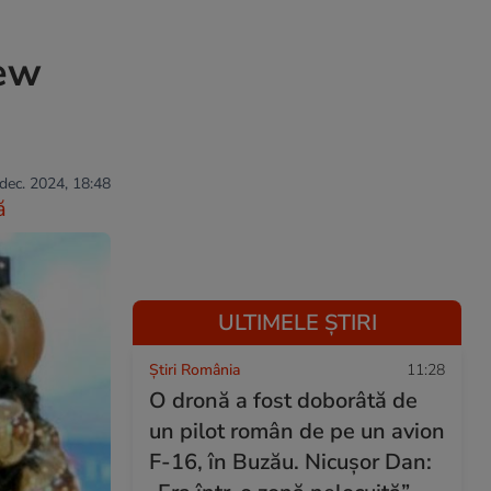
New
 dec. 2024, 18:48
ă
ULTIMELE ȘTIRI
Știri România
11:28
O dronă a fost doborâtă de
un pilot român de pe un avion
F-16, în Buzău. Nicușor Dan: