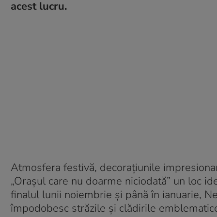
acest lucru.
Atmosfera festivă, decorațiunile impresionant
„Orașul care nu doarme niciodată” un loc ide
finalul lunii noiembrie și până în ianuarie, 
împodobesc străzile și clădirile emblematic