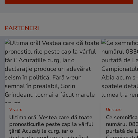
PARTENERI
Viva.ro
Unica.ro
Ultima oră! Vestea care dă toate
Ce semnificaț
pronosticurile peste cap la vârful
numărul 083
țării! Acuzațiile curg, iar o
purtată de L
declarație produce un adevărat
Campionatul