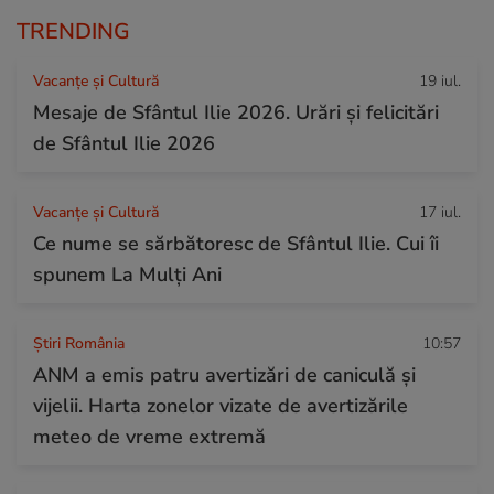
TRENDING
Vacanțe și Cultură
19 iul.
Mesaje de Sfântul Ilie 2026. Urări și felicitări
de Sfântul Ilie 2026
Vacanțe și Cultură
17 iul.
Ce nume se sărbătoresc de Sfântul Ilie. Cui îi
spunem La Mulți Ani
Știri România
10:57
ANM a emis patru avertizări de caniculă și
vijelii. Harta zonelor vizate de avertizările
meteo de vreme extremă