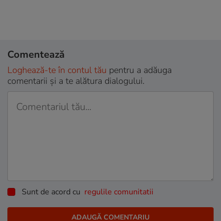
Comentează
Loghează-te în contul tău
pentru a adăuga
comentarii și a te alătura dialogului.
Sunt de acord cu
regulile comunitatii