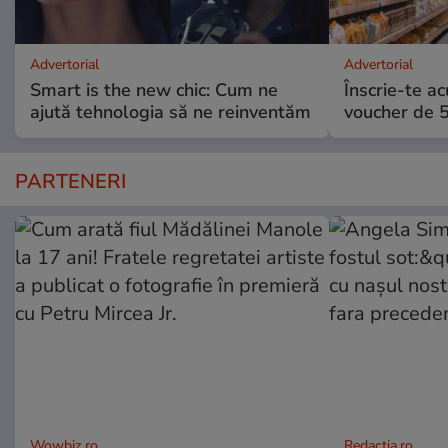
Advertorial
Advertorial
Smart is the new chic: Cum ne
Înscrie-te ac
ajută tehnologia să ne reinventăm
voucher de 5
PARTENERI
Wowbiz.ro
Redactia.ro