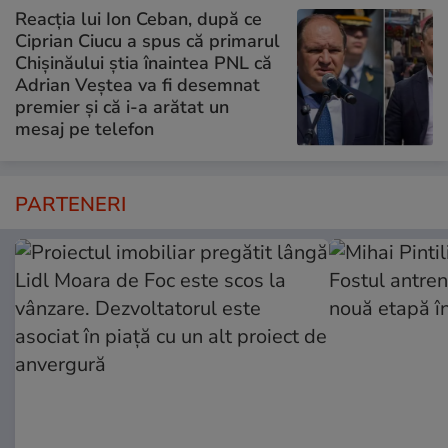
Reacția lui Ion Ceban, după ce
Ciprian Ciucu a spus că primarul
Chișinăului știa înaintea PNL că
Adrian Veștea va fi desemnat
premier și că i-a arătat un
mesaj pe telefon
PARTENERI