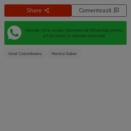
Share
Comentează
Abonați-vă la canalul Libertatea de WhatsApp pentru
a fi la curent cu ultimele informații
Irinel Columbeanu
Monica Gabor