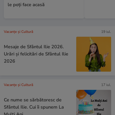
le poţi face acasă
Vacanțe și Cultură
19 iul.
Mesaje de Sfântul Ilie 2026.
Urări și felicitări de Sfântul Ilie
2026
Vacanțe și Cultură
17 iul.
Ce nume se sărbătoresc de
Sfântul Ilie. Cui îi spunem La
Mulți Ani