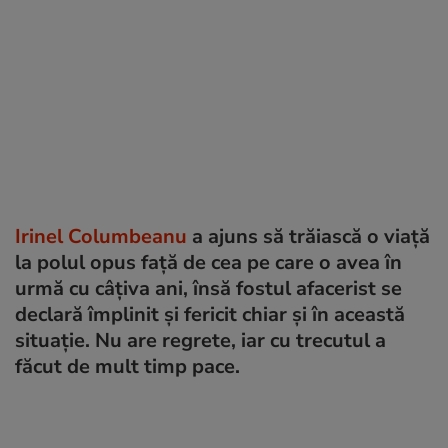
Irinel Columbeanu
a ajuns să trăiască o viață
la polul opus față de cea pe care o avea în
urmă cu câțiva ani, însă fostul afacerist se
declară împlinit și fericit chiar și în această
situație. Nu are regrete, iar cu trecutul a
făcut de mult timp pace.