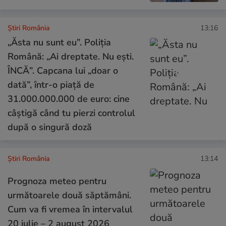
Știri România
13:16
„Ăsta nu sunt eu”. Poliția
Română: „Ai dreptate. Nu ești.
ÎNCĂ”. Capcana lui „doar o
dată”, într-o piață de
31.000.000.000 de euro: cine
câștigă când tu pierzi controlul
după o singură doză
Știri România
13:14
Prognoza meteo pentru
următoarele două săptămâni.
Cum va fi vremea în intervalul
20 iulie – 2 august 2026