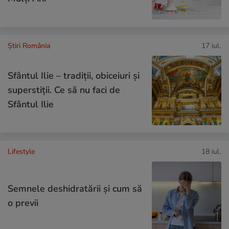
Știri România
17 iul.
Sfântul Ilie – tradiții, obiceiuri și
superstiții. Ce să nu faci de
Sfântul Ilie
Lifestyle
18 iul.
Semnele deshidratării și cum să
o previi