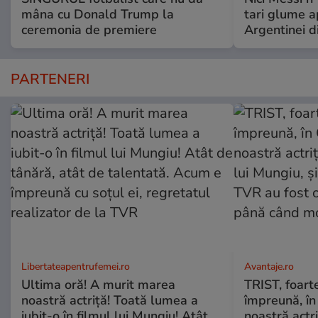
mâna cu Donald Trump la
tari glume a
ceremonia de premiere
Argentinei d
PARTENERI
Libertateapentrufemei.ro
Avantaje.ro
Ultima oră! A murit marea
TRIST, foart
noastră actriță! Toată lumea a
împreună, în 
iubit-o în filmul lui Mungiu! Atât
noastră actri