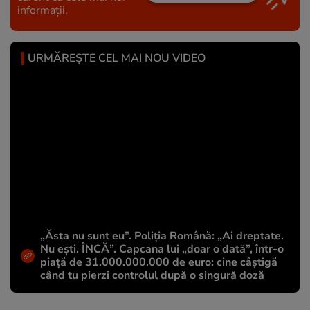
informații.
URMĂREȘTE CEL MAI NOU VIDEO
„Ăsta nu sunt eu”. Poliția Română: „Ai dreptate.
Nu ești. ÎNCĂ”. Capcana lui „doar o dată”, într-o
piață de 31.000.000.000 de euro: cine câștigă
când tu pierzi controlul după o singură doză