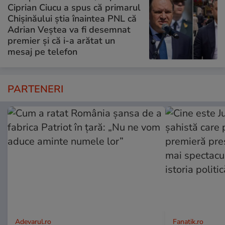
Ciprian Ciucu a spus că primarul
Chișinăului știa înaintea PNL că
Adrian Veștea va fi desemnat
premier și că i-a arătat un
mesaj pe telefon
PARTENERI
Adevarul.ro
Fanatik.ro