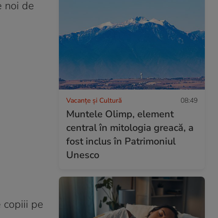
e noi de
Vacanțe și Cultură
08:49
Muntele Olimp, element
central în mitologia greacă, a
fost inclus în Patrimoniul
Unesco
 copiii pe