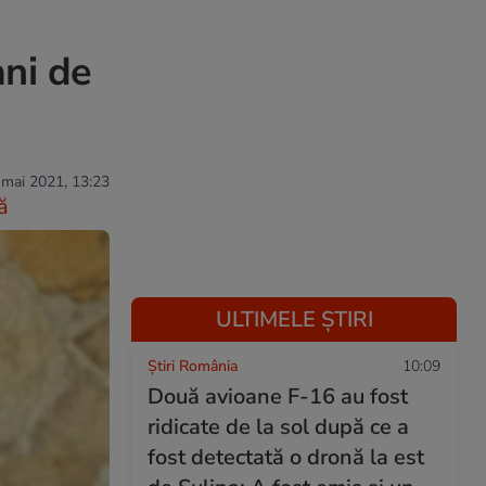
ani de
 mai 2021, 13:23
ă
ULTIMELE ȘTIRI
Știri România
10:09
Două avioane F-16 au fost
ridicate de la sol după ce a
fost detectată o dronă la est