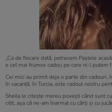
„Ca de fiecare dată, petrecem Paștele acasă,
e cel mai frumos cadou pe care ni-l putem f
Cei mici au primit deja o parte din cadouri, 
în vacanță, în Turcia, este cadoul nostru pent
Sheila le citește mereu povești când sunt cu n
citit, așa că ne-am înarmat cu cărți și cu jucăr