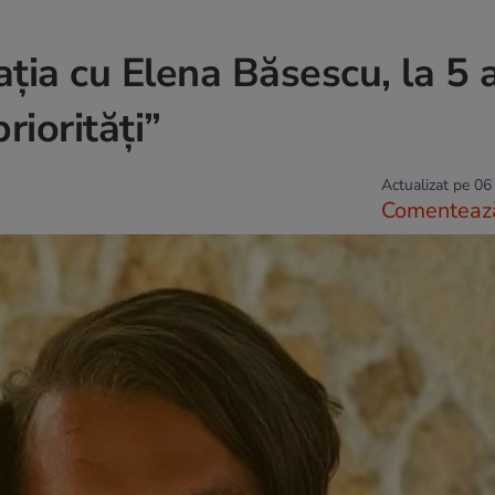
ția cu Elena Băsescu, la 5 
riorități”
Actualizat pe 06
Comenteaz