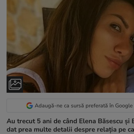
Adaugă-ne ca sursă preferată în Google
Au trecut 5 ani de când Elena Băsescu și B
dat prea multe detalii despre relația pe c