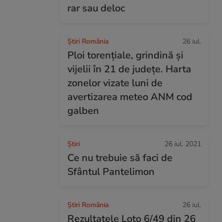
rar sau deloc
Știri România
26 iul.
Ploi torențiale, grindină și
vijelii în 21 de județe. Harta
zonelor vizate luni de
avertizarea meteo ANM cod
galben
Ştiri
26 iul. 2021
Ce nu trebuie să faci de
Sfântul Pantelimon
Știri România
26 iul.
Rezultatele Loto 6/49 din 26