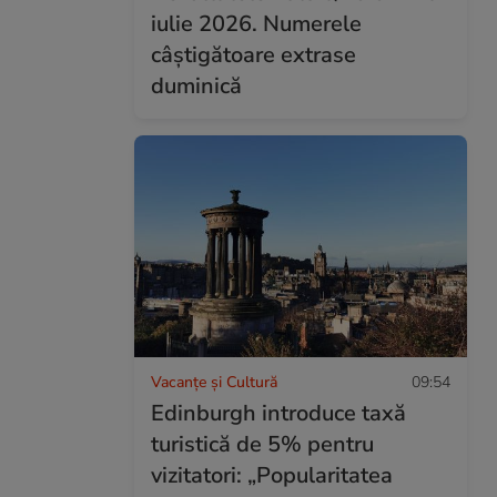
iulie 2026. Numerele
câștigătoare extrase
duminică
Vacanțe și Cultură
09:54
Edinburgh introduce taxă
turistică de 5% pentru
vizitatori: „Popularitatea