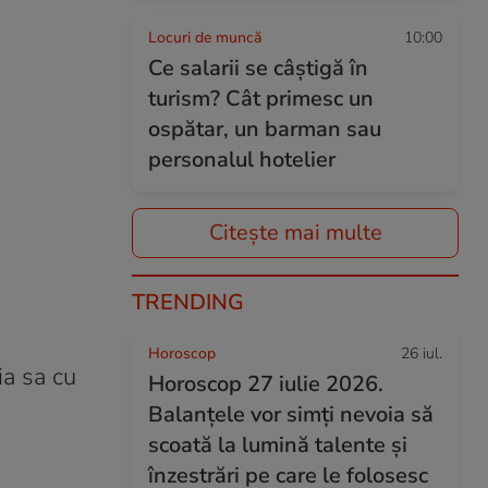
Locuri de muncă
10:00
Ce salarii se câștigă în
turism? Cât primesc un
ospătar, un barman sau
personalul hotelier
Citește mai multe
TRENDING
Horoscop
26 iul.
ia sa cu
Horoscop 27 iulie 2026.
Balanțele vor simți nevoia să
scoată la lumină talente și
înzestrări pe care le folosesc