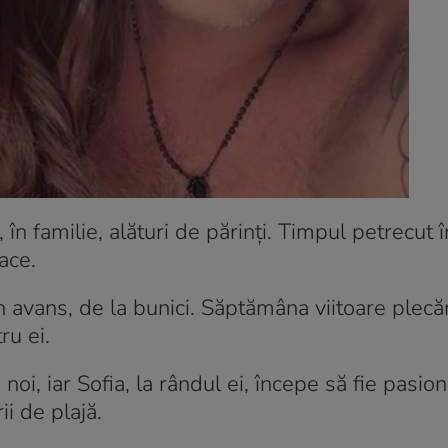
 în familie, alături de părinți. Timpul petrecut
ace.
în avans, de la bunici. Săptămâna viitoare plecă
ru ei.
oi, iar Sofia, la rândul ei, începe să fie pasio
ii de plajă.