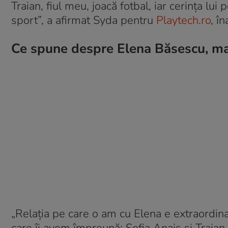
Traian, fiul meu, joacă fotbal, iar cerința l
sport”, a afirmat Syda pentru
Playtech.ro
, î
Ce spune despre Elena Băsescu, mam
„Relația pe care o am cu Elena e extraordina