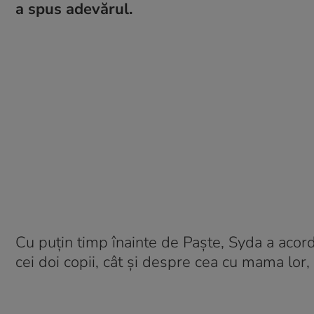
a spus adevărul.
Cu puțin timp înainte de Paște, Syda a acorda
cei doi copii, cât și despre cea cu mama lor, 