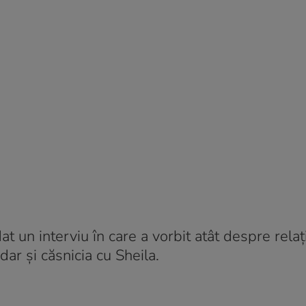
t un interviu în care a vorbit atât despre relaț
dar și căsnicia cu Sheila.