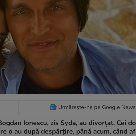
Urmărește-ne pe Google News
ogdan Ionescu, zis Syda, au divorțat. Cei do
are o au după despărțire, până acum, când af