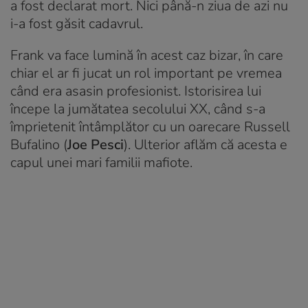
a fost declarat mort. Nici până-n ziua de azi nu
i-a fost găsit cadavrul.
Frank va face lumină în acest caz bizar, în care
chiar el ar fi jucat un rol important pe vremea
când era asasin profesionist. Istorisirea lui
începe la jumătatea secolului XX, când s-a
împrietenit întâmplător cu un oarecare Russell
Bufalino (
Joe Pesci
). Ulterior aflăm că acesta e
capul unei mari familii mafiote.