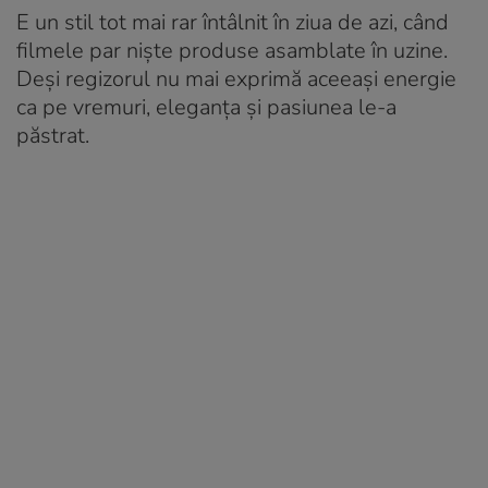
E un stil tot mai rar întâlnit în ziua de azi, când
filmele par niște produse asamblate în uzine.
Deși regizorul nu mai exprimă aceeași energie
ca pe vremuri, eleganța și pasiunea le-a
păstrat.