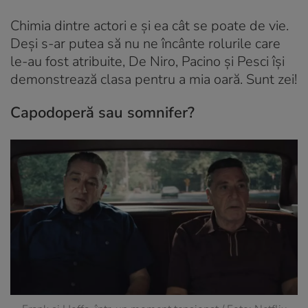
Chimia dintre actori e și ea cât se poate de vie.
Deși s-ar putea să nu ne încânte rolurile care
le-au fost atribuite, De Niro, Pacino și Pesci își
demonstrează clasa pentru a mia oară. Sunt zei!
Capodoperă sau somnifer?