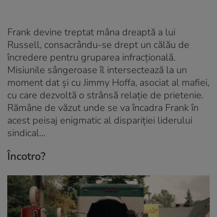
Frank devine treptat mâna dreaptă a lui
Russell, consacrându-se drept un călău de
încredere pentru gruparea infracțională.
Misiunile sângeroase îl intersectează la un
moment dat și cu Jimmy Hoffa, asociat al mafiei,
cu care dezvoltă o strânsă relație de prietenie.
Rămâne de văzut unde se va încadra Frank în
acest peisaj enigmatic al dispariției liderului
sindical…
Încotro?