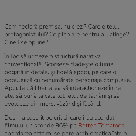
Cam neclară premisa, nu crezi? Care e țelul
protagonistului? Ce plan are pentru a-l atinge?
Cine i se opune?
În loc să urmeze o structură narativă
convențională, Scorsese clădește o lume
bogată în detaliu și fidelă epocii, pe care o
populează cu nenumărate personaje complexe.
Apoi, le dă libertatea să interacționeze între
ele, să pună la cale tot felul de tâlhării și să
evolueze din mers, văzând și făcând.
Deși i-a cucerit pe critici, care i-au acordat
filmului un scor de 96% pe
Rotten Tomatoes
,
abordarea asta mi se pare problematică într-o