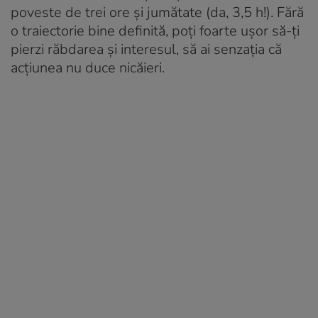
poveste de trei ore și jumătate (da, 3,5 h!). Fără
o traiectorie bine definită, poți foarte ușor să-ți
pierzi răbdarea și interesul, să ai senzația că
acțiunea nu duce nicăieri.