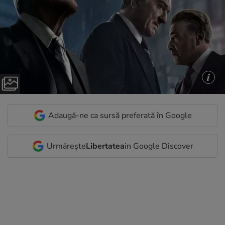
Adaugă-ne ca sursă preferată în Google
Urmărește
Libertatea
in Google Discover