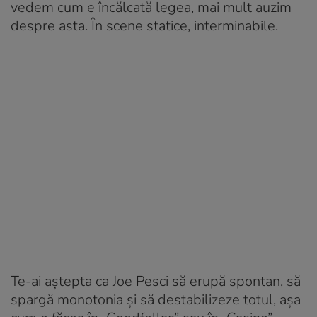
vedem cum e încălcată legea, mai mult auzim
despre asta. În scene statice, interminabile.
Te-ai aștepta ca Joe Pesci să erupă spontan, să
spargă monotonia și să destabilizeze totul, așa