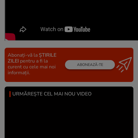
Abonați-vă la
ȘTIRILE
ZILEI
pentru a fi la
ABONEAZĂ-TE
curent cu cele mai noi
informații.
URMĂREȘTE CEL MAI NOU VIDEO