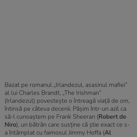
Bazat pe romanul „Irlandezul, asasinul mafiei”
al lui Charles Brandt, „The Irishman”
(Irlandezul) povestește o întreagă viață de om,
întinsă pe câteva decenii. Pășim într-un azil ca
să-l cunoaștem pe Frank Sheeran (
Robert de
Niro
), un bătrân care susține că știe exact ce s-
a întâmplat cu faimosul Jimmy Hoffa (
Al