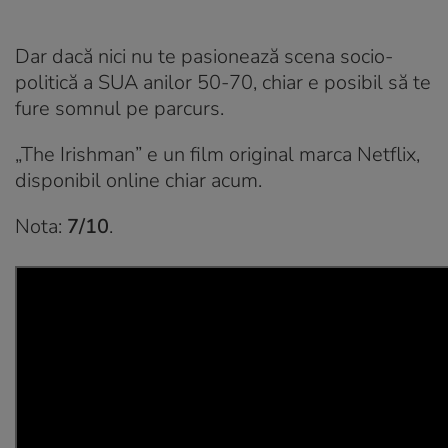
Dar dacă nici nu te pasionează scena socio-
politică a SUA anilor 50-70, chiar e posibil să te
fure somnul pe parcurs.
„The Irishman” e un film original marca Netflix,
disponibil online chiar acum.
Nota:
7/10
.