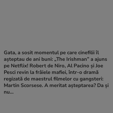
Gata, a sosit momentul pe care cinefilii îl
așteptau de ani buni: „The Irishman” a ajuns
pe Netflix! Robert de Niro, Al Pacino și Joe
Pesci revin la frâiele mafiei, într-o dramă
regizată de maestrul filmelor cu gangsteri:
Martin Scorsese. A meritat așteptarea? Da și
nu...