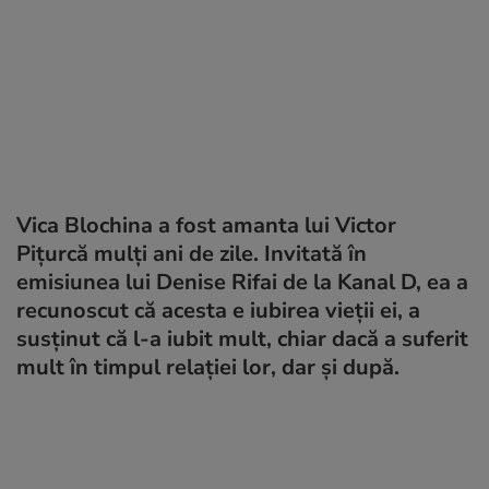
Vica Blochina a fost amanta lui Victor
Pițurcă mulți ani de zile. Invitată în
emisiunea lui Denise Rifai de la Kanal D, ea a
recunoscut că acesta e iubirea vieții ei, a
susținut că l-a iubit mult, chiar dacă a suferit
mult în timpul relației lor, dar și după.