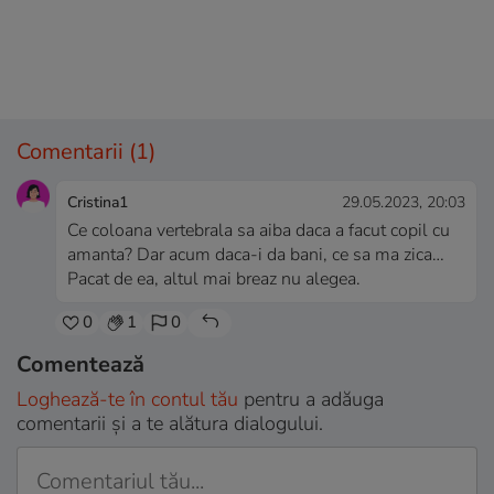
Comentarii
(1)
Cristina1
29.05.2023, 20:03
Ce coloana vertebrala sa aiba daca a facut copil cu
amanta? Dar acum daca-i da bani, ce sa ma zica…
Pacat de ea, altul mai breaz nu alegea.
0
1
0
Comentează
Loghează-te în contul tău
pentru a adăuga
comentarii și a te alătura dialogului.