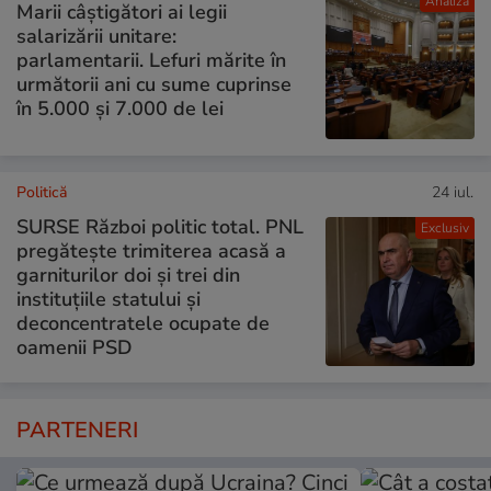
Analiză
Marii câștigători ai legii
salarizării unitare:
parlamentarii. Lefuri mărite în
următorii ani cu sume cuprinse
în 5.000 și 7.000 de lei
Politică
24 iul.
SURSE Război politic total. PNL
Exclusiv
pregătește trimiterea acasă a
garniturilor doi și trei din
instituțiile statului și
deconcentratele ocupate de
oamenii PSD
PARTENERI