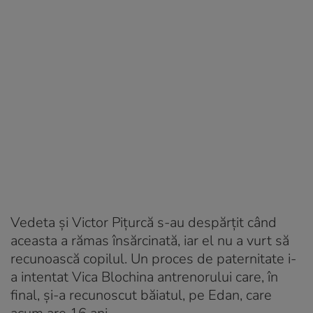
Vedeta și Victor Pițurcă s-au despărțit când
aceasta a rămas însărcinată, iar el nu a vurt să
recunoască copilul. Un proces de paternitate i-
a intentat Vica Blochina antrenorului care, în
final, și-a recunoscut băiatul, pe Edan, care