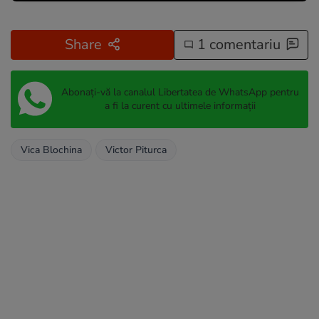
Share
1 comentariu
Abonați-vă la canalul Libertatea de WhatsApp pentru
a fi la curent cu ultimele informații
Vica Blochina
Victor Piturca