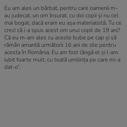
Eu am ales un bărbat, pentru care oamenii m-
au judecat, un om însurat, cu doi copii și nu cel
mai bogat, dacă eram eu așa materialistă. Tu ce
crezi că i-a spus acest om unui copil de 19 ani?
Că eu m-am ales cu aceste bube pe cap și să
rămân amantă următorii 16 ani de zile pentru
acesta în România. Eu am fost lângă el și l-am
iubit foarte mult, cu toată umilința pe care mi-a
dat-o”.