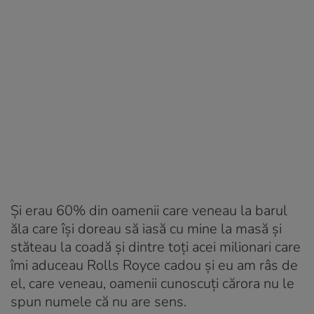
Și erau 60% din oamenii care veneau la barul
ăla care își doreau să iasă cu mine la masă și
stăteau la coadă și dintre toți acei milionari care
îmi aduceau Rolls Royce cadou și eu am râs de
el, care veneau, oamenii cunoscuți cărora nu le
spun numele că nu are sens.