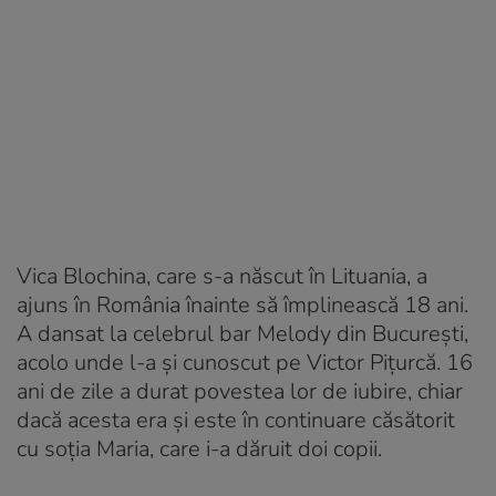
Vica Blochina, care s-a născut în Lituania, a
ajuns în România înainte să împlinească 18 ani.
A dansat la celebrul bar Melody din București,
acolo unde l-a și cunoscut pe Victor Pițurcă. 16
ani de zile a durat povestea lor de iubire, chiar
dacă acesta era și este în continuare căsătorit
cu soția Maria, care i-a dăruit doi copii.