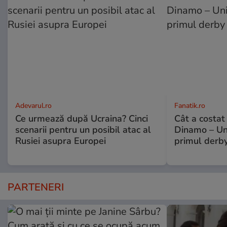
Adevarul.ro
Fanatik.ro
Ce urmează după Ucraina? Cinci
Cât a costat
scenarii pentru un posibil atac al
Dinamo – Uni
Rusiei asupra Europei
primul derby
PARTENERI