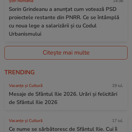
Știri România
14:36
Sorin Grindeanu a anunțat cum votează PSD
proiectele restante din PNRR. Ce se întâmplă
cu noua lege a salarizării și cu Codul
Urbanismului
Citește mai multe
TRENDING
Vacanțe și Cultură
19 iul.
Mesaje de Sfântul Ilie 2026. Urări și felicitări
de Sfântul Ilie 2026
Vacanțe și Cultură
17 iul.
Ce nume se sărbătoresc de Sfântul Ilie. Cui îi