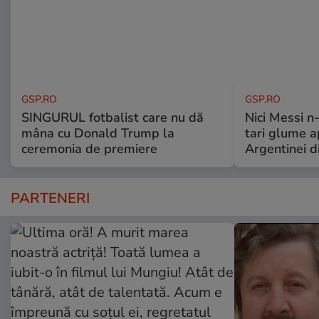
GSP.RO
GSP.RO
SINGURUL fotbalist care nu dă
Nici Messi n
mâna cu Donald Trump la
tari glume a
ceremonia de premiere
Argentinei d
PARTENERI