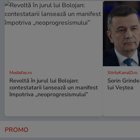
Mediafax.ro
StirileKanalD.ro
Revoltă în jurul lui Bolojan:
Sorin Grinde
contestatarii lansează un manifest
lui Veștea
împotriva „neoprogresismului”
PROMO