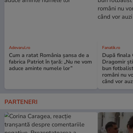
Adevarul.ro
Fanatik.ro
Cum a ratat România șansa de a
După finala
fabrica Patriot în țară: „Nu ne vom
Dragomir ști
aduce aminte numele lor”
bun fotbalist
români nu vor
când vor auz
PARTENERI