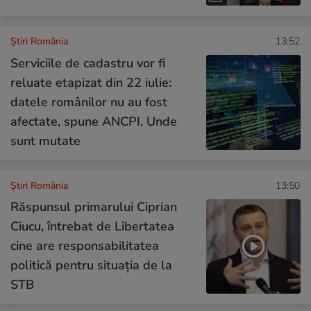
Știri România
13:52
Serviciile de cadastru vor fi
reluate etapizat din 22 iulie:
datele românilor nu au fost
afectate, spune ANCPI. Unde
sunt mutate
Știri România
13:50
Răspunsul primarului Ciprian
Ciucu, întrebat de Libertatea
cine are responsabilitatea
politică pentru situația de la
STB