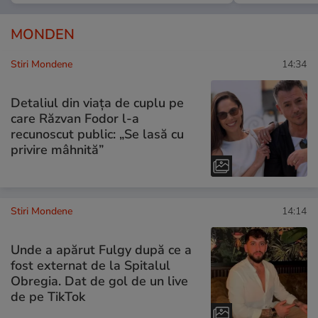
MONDEN
Stiri Mondene
14:34
Detaliul din viața de cuplu pe
care Răzvan Fodor l-a
recunoscut public: „Se lasă cu
privire mâhnită”
Stiri Mondene
14:14
Unde a apărut Fulgy după ce a
fost externat de la Spitalul
Obregia. Dat de gol de un live
de pe TikTok