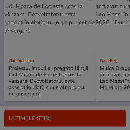
ZiaruldeIasi.ro
Fanatik.ro
Proiectul imobiliar pregătit lângă
Mitică Drago
Lidl Moara de Foc este scos la
ar fi avut cu
vânzare. Dezvoltatorul este
Leo Messi în
asociat în piață cu un alt proiect
Mondiale 20
de anvergură
ULTIMELE ȘTIRI