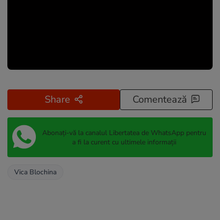
Share
Comentează
Abonați-vă la canalul Libertatea de WhatsApp pentru
a fi la curent cu ultimele informații
Vica Blochina