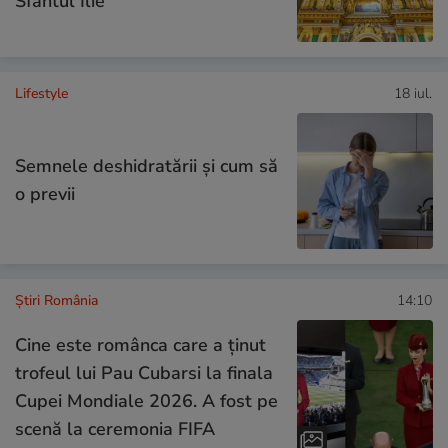
Sfântul Ilie
Lifestyle
18 iul.
Semnele deshidratării și cum să
o previi
Știri România
14:10
Cine este românca care a ținut
trofeul lui Pau Cubarsi la finala
Cupei Mondiale 2026. A fost pe
scenă la ceremonia FIFA