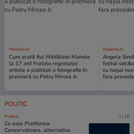
Wowbiz.ro
Redactia.ro
Cum arată fiul Mădălinei Manole
Angela Simil
la 17 ani! Fratele regretatei
fostul sot:&qu
artiste a publicat o fotografie în
cu nașul nost
premieră cu Petru Mircea Jr.
fara preced
POLITIC
Politică
11:18
Ce este Platforma
Conservatoare, alternativa