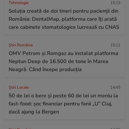
Tehnologie
15:13
Soluția creată de doi tineri pentru pacienții din
România: DentalMap, platforma care îți arată
care cabinete stomatologice lucrează cu CNAS
Știri România
15:11
OMV Petrom și Romgaz au instalat platforma
Neptun Deep de 16.500 de tone în Marea
Neagră. Când începe producția
Știri Locale
14:45
50 de lei o bere și peste 60 de lei un meniu la
fast-food: șoc financiar pentru fanii „U” Cluj,
dacă ajung la Bergen