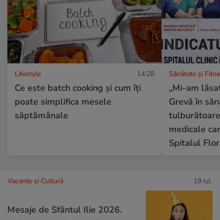
Lifestyle
14:28
Sănătate și Fitn
Ce este batch cooking și cum îți
„Mi-am lăsat
poate simplifica mesele
Grevă în săn
săptămânale
tulburătoare
medicale car
Spitalul Flo
Vacanțe și Cultură
19 iul.
Mesaje de Sfântul Ilie 2026.