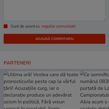
Sunt de acord cu
regulile comunitatii
PARTENERI