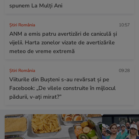
spunem La Mulți Ani
Știri România
10:57
ANM a emis patru avertizări de caniculă și
vijelii. Harta zonelor vizate de avertizările
meteo de vreme extremă
Știri România
09:28
Viiturile din Bușteni s-au revărsat și pe
Facebook: „De vilele construite în mijlocul
pădurii, v-ați mirat?”