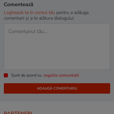
Comentează
Loghează-te în contul tău
pentru a adăuga
comentarii și a te alătura dialogului.
Sunt de acord cu
regulile comunitatii
PARTENERI