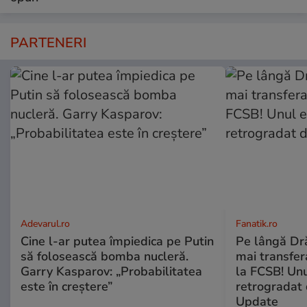
PARTENERI
Adevarul.ro
Fanatik.ro
Cine l-ar putea împiedica pe Putin
Pe lângă Dră
să folosească bomba nucleră.
mai transfera
Garry Kasparov: „Probabilitatea
la FCSB! Unu
este în creștere”
retrogradat 
Update