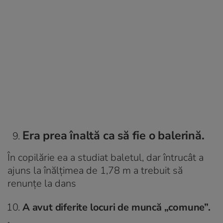
Era prea înaltă ca să fie o balerină.
În copilărie ea a studiat baletul, dar întrucât a
ajuns la înălțimea de 1,78 m a trebuit să
renunțe la dans
A avut diferite locuri de muncă „comune”.