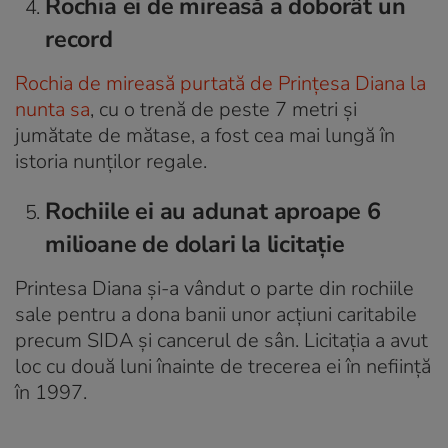
Rochia ei de mireasă a doborât un
record
Rochia de mireasă purtată de Prințesa Diana la
nunta sa
, cu o trenă de peste 7 metri și
jumătate de mătase, a fost cea mai lungă în
istoria nunților regale.
Rochiile ei au adunat aproape 6
milioane de dolari la licitație
Printesa Diana și-a vândut o parte din rochiile
sale pentru a dona banii unor acțiuni caritabile
precum SIDA și cancerul de sân. Licitația a avut
loc cu două luni înainte de trecerea ei în neființă
în 1997.