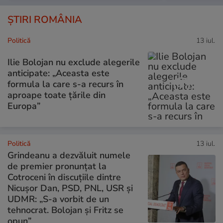
ȘTIRI ROMÂNIA
Politică
13 iul.
Ilie Bolojan nu exclude alegerile
anticipate: „Aceasta este
formula la care s-a recurs în
aproape toate ţările din
Europa”
Politică
13 iul.
Grindeanu a dezvăluit numele
de premier pronunțat la
Cotroceni în discuțiile dintre
Nicușor Dan, PSD, PNL, USR și
UDMR: „S-a vorbit de un
tehnocrat. Bolojan și Fritz se
opun”