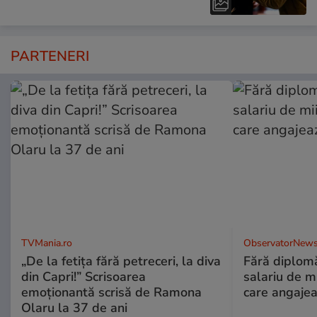
PARTENERI
TVMania.ro
ObservatorNews
„De la fetița fără petreceri, la diva
Fără diplomă
din Capri!” Scrisoarea
salariu de mi
emoționantă scrisă de Ramona
care angajea
Olaru la 37 de ani