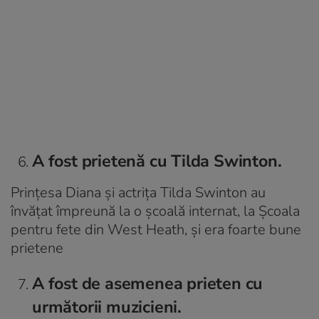
A fost prietenă cu Tilda Swinton.
Prințesa Diana și actrița Tilda Swinton au
învățat împreună la o școală internat, la Școala
pentru fete din West Heath, și era foarte bune
prietene
A fost de asemenea prieten cu
următorii muzicieni.