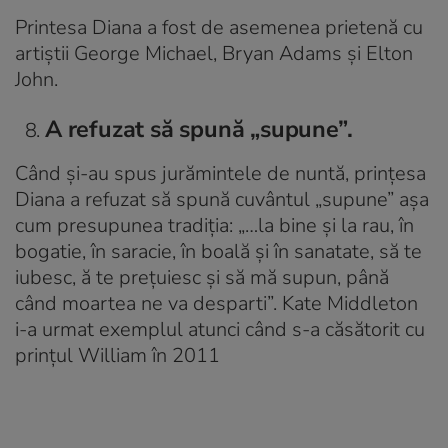
Printesa Diana a fost de asemenea prietenă cu
artiștii George Michael, Bryan Adams și Elton
John.
A refuzat să spună „supune”.
Când și-au spus jurămintele de nuntă, prințesa
Diana a refuzat să spună cuvântul „supune” așa
cum presupunea tradiția: „…la bine și la rau, în
bogatie, în saracie, în boală și în sanatate, să te
iubesc, ă te prețuiesc și să mă supun, până
când moartea ne va desparti”. Kate Middleton
i-a urmat exemplul atunci când s-a căsătorit cu
prințul William în 2011