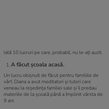
Iată 10 lucruri pe care, probabil, nu le-ați auzit.
A făcut școala acasă.
Un lucru obișnuit de făcut pentru familiile de
vârf, Diana a avut meditatori și tutori care
veneau la reședința familiei sale și îi predau
materiile de la școală până a împlinit vârsta de
9 ani