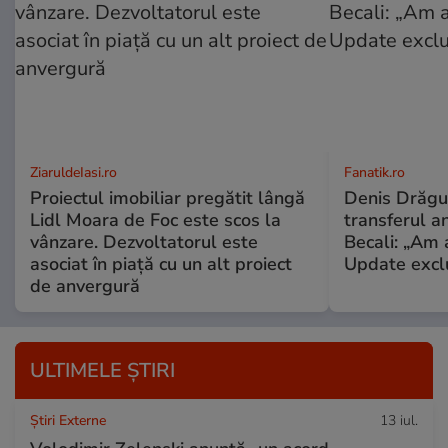
ZiaruldeIasi.ro
Fanatik.ro
Proiectul imobiliar pregătit lângă
Denis Drăguș
Lidl Moara de Foc este scos la
transferul an
vânzare. Dezvoltatorul este
Becali: „Am a
asociat în piață cu un alt proiect
Update excl
de anvergură
ULTIMELE ȘTIRI
Știri Externe
13 iul.