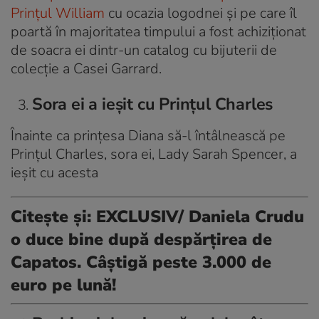
Prințul William
cu ocazia logodnei și pe care îl
poartă în majoritatea timpului a fost achiziționat
de soacra ei dintr-un catalog cu bijuterii de
colecție a Casei Garrard.
Sora ei a ieșit cu Prințul Charles
Înainte ca prințesa Diana să-l întâlnească pe
Prințul Charles, sora ei, Lady Sarah Spencer, a
ieșit cu acesta
Citește și:
EXCLUSIV/ Daniela Crudu
o duce bine după despărțirea de
Capatos. Câștigă peste 3.000 de
euro pe lună!