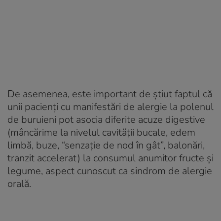
De asemenea, este important de știut faptul că
unii pacienți cu manifestări de alergie la polenul
de buruieni pot asocia diferite acuze digestive
(mâncărime la nivelul cavității bucale, edem
limbă, buze, “senzație de nod în gât”, balonări,
tranzit accelerat) la consumul anumitor fructe și
legume, aspect cunoscut ca sindrom de alergie
orală.