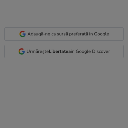
Adaugă-ne ca sursă preferată în Google
Urmărește
Libertatea
in Google Discover