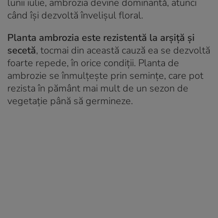
lunii iulie, ambrozia devine dominantă, atunci
când își dezvoltă învelișul floral.
Planta ambrozia este rezistentă la arșiță și
secetă
, tocmai din această cauză ea se dezvoltă
foarte repede, în orice condiții. Planta de
ambrozie se înmulțește prin semințe, care pot
rezista în pământ mai mult de un sezon de
vegetație până să germineze.