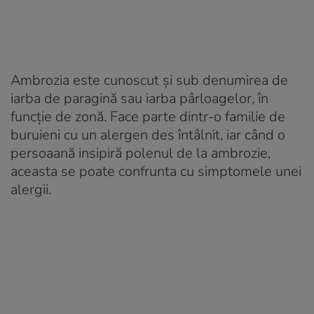
Ambrozia este cunoscut și sub denumirea de
iarba de paragină sau iarba pârloagelor, în
funcție de zonă. Face parte dintr-o familie de
buruieni cu un alergen des întâlnit, iar când o
persoaană insipiră polenul de la ambrozie,
aceasta se poate confrunta cu simptomele unei
alergii.