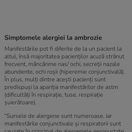
Simptomele alergiei la ambrozie
Manifestările pot fi diferite de la un pacient la
altul, însă majoritatea pacienților acuză strănut
frecvent, mâncărime nas/ ochi, secreții nazale
abundente, ochi roșii (hiperemie conjunctivală).
În plus, mulți dintre acești pacienți sunt
predispuși la apariția manifestărilor de astm
(dificultăți în respirație, tuse, respirație
șuierătoare).
“
Sursele de alergene sunt numeroase, iar
manifestările conjunctivale și respiratorii sunt
cauzate în principal de alergenele aeropurtate.