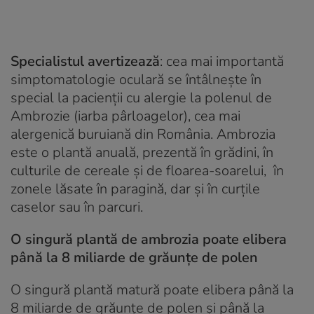
Specialistul avertizează
: cea mai importantă
simptomatologie oculară se întâlnește în
special la pacienții cu alergie la polenul de
Ambrozie (iarba pârloagelor), cea mai
alergenică buruiană din România. Ambrozia
este o plantă anuală, prezentă în grădini, în
culturile de cereale și de floarea-soarelui, în
zonele lăsate în paragină, dar și în curțile
caselor sau în parcuri.
O singură plantă de ambrozia poate elibera
până la 8 miliarde de grăunțe de polen
O singură plantă matură poate elibera până la
8 miliarde de grăunțe de polen și până la