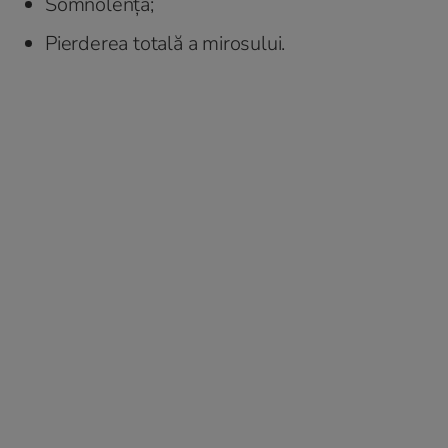
Somnolență;
Pierderea totală a mirosului.