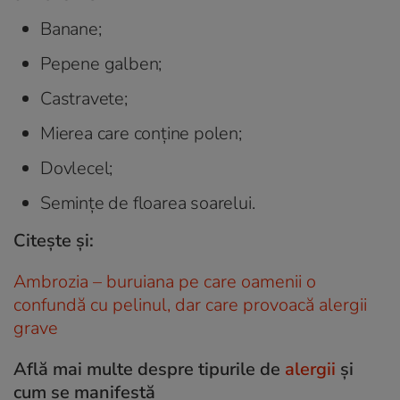
Banane;
Pepene galben;
Castravete;
Mierea care conține polen;
Dovlecel;
Semințe de floarea soarelui.
Citește și:
Ambrozia – buruiana pe care oamenii o
confundă cu pelinul, dar care provoacă alergii
grave
Află mai multe despre tipurile de
alergii
și
cum se manifestă