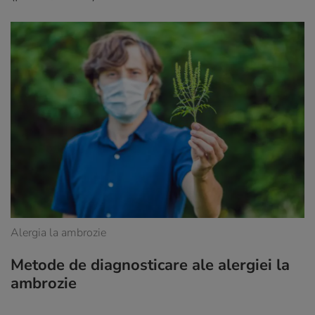
Alergia la ambrozie
Metode de diagnosticare ale alergiei la
ambrozie