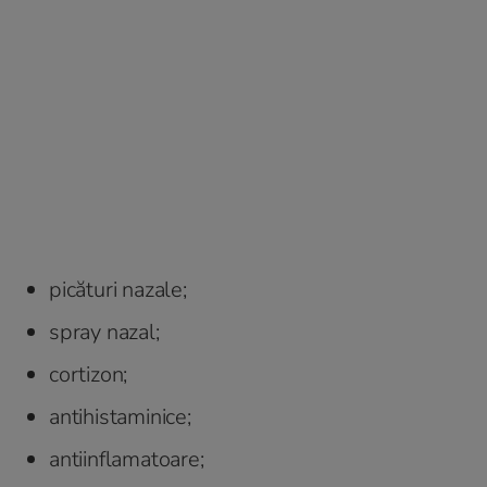
picături nazale;
spray nazal;
cortizon;
antihistaminice;
antiinflamatoare;