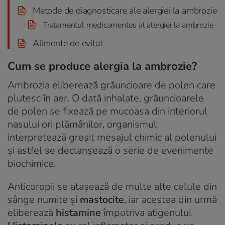
Metode de diagnosticare ale alergiei la ambrozie
Tratamentul medicamentos al alergiei la ambrozie
Alimente de evitat
Cum se produce alergia la ambrozie?
Ambrozia eliberează grăuncioare de polen care
plutesc în aer. O dată inhalate, grăuncioarele
de polen se fixează pe mucoasa din interiorul
nasului ori plămânilor, organismul
interpretează greșit mesajul chimic al polenului
și astfel se declanșează o serie de evenimente
biochimice.
Anticoropii se atașează de multe alte celule din
sânge numite și
mastocite
, iar acestea din urmă
eliberează
histamine
împotriva atigenului.