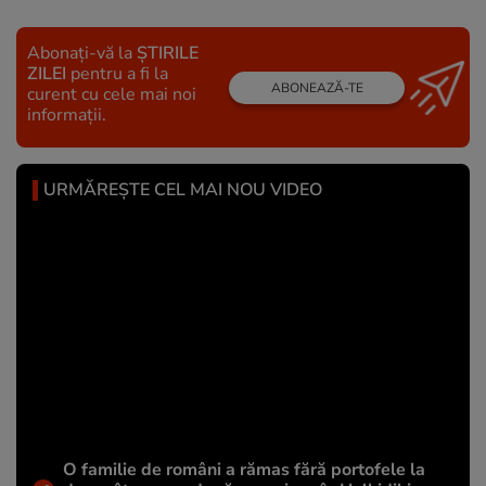
Abonați-vă la
ȘTIRILE
ZILEI
pentru a fi la
ABONEAZĂ-TE
curent cu cele mai noi
informații.
URMĂREȘTE CEL MAI NOU VIDEO
O familie de români a rămas fără portofele la