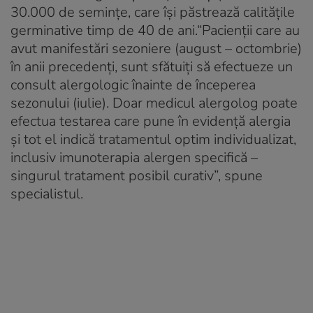
30.000 de semințe, care își păstrează calitățile
germinative timp de 40 de ani.“
Pacienții care au
avut manifestări sezoniere (august – octombrie)
în anii precedenți, sunt sfătuiți să efectueze un
consult alergologic înainte de începerea
sezonului (iulie). Doar medicul alergolog poate
efectua testarea care pune în evidență alergia
și tot el indică tratamentul optim individualizat,
inclusiv imunoterapia alergen specifică –
singurul tratament posibil curativ
”, spune
specialistul.