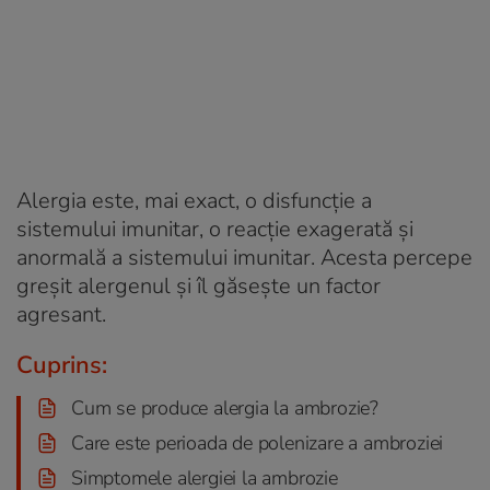
Alergia este, mai exact, o disfuncție a
sistemului imunitar, o reacție exagerată și
anormală a sistemului imunitar. Acesta percepe
greșit alergenul și îl găsește un factor
agresant.
Cuprins:
Cum se produce alergia la ambrozie?
Care este perioada de polenizare a ambroziei
Simptomele alergiei la ambrozie