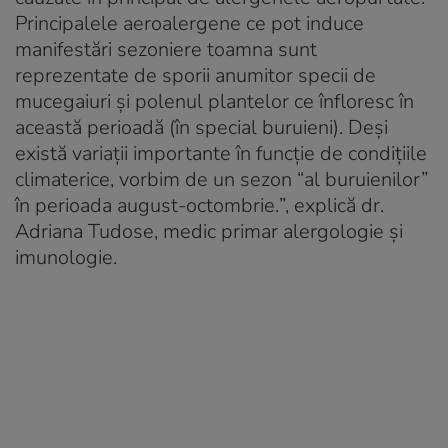
Principalele aeroalergene ce pot induce
manifestări sezoniere toamna sunt
reprezentate de sporii anumitor specii de
mucegaiuri și polenul plantelor ce înfloresc în
această perioadă (în special buruieni). Deși
există variații importante în funcție de condițiile
climaterice, vorbim de un sezon “al buruienilor”
în perioada august-octombrie.
”, explică dr.
Adriana Tudose, medic primar alergologie și
imunologie.