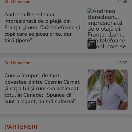
Stiri Mondene
14:59
Andreea Berecleanu,
impresionată de o plajă din
Franța: „Lume fără telefoane și
copii care se jucau orice, dar
fără țipete”
Stiri Mondene
13:33
Cum a început, de fapt,
povestea dintre Cosmin Cernat
și soția lui și cum s-a schimbat
totul în Canada: „Spunea că
sunt arogant, nu mă suferea!”
PARTENERI