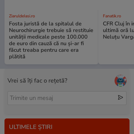
ZiaruldeIasi.ro
Fanatik.ro
Fosta juristă de la spitalul de
CFR Cluj în 
Neurochirurgie trebuie să restituie
ultimă oră l
unității medicale peste 100.000
Neluțu Varg
de euro din cauză că nu și-ar fi
făcut treaba pentru care era
plătită
Vrei să îți fac o rețetă?
ULTIMELE ȘTIRI