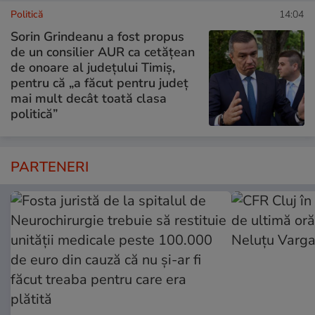
Politică
14:04
Sorin Grindeanu a fost propus
de un consilier AUR ca cetățean
de onoare al județului Timiș,
pentru că „a făcut pentru județ
mai mult decât toată clasa
politică”
PARTENERI