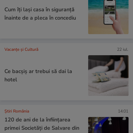
Cum îţi laşi casa în siguranţă
înainte de a pleca în concediu
Vacanțe și Cultură
22 iul.
Ce bacşiş ar trebui să dai la
hotel
Știri România
14:01
120 de ani de la înființarea
primei Societăți de Salvare din