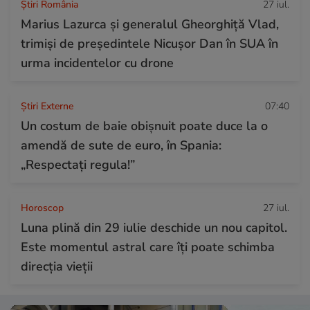
Știri România
27 iul.
Marius Lazurca și generalul Gheorghiță Vlad,
trimiși de președintele Nicușor Dan în SUA în
urma incidentelor cu drone
Știri Externe
07:40
Un costum de baie obișnuit poate duce la o
amendă de sute de euro, în Spania:
„Respectați regula!”
Horoscop
27 iul.
Luna plină din 29 iulie deschide un nou capitol.
Este momentul astral care îți poate schimba
direcția vieții