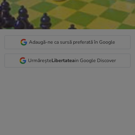
Adaugă-ne ca sursă preferată în Google
Urmărește
Libertatea
in Google Discover