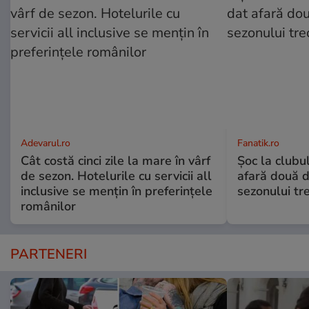
Adevarul.ro
Fanatik.ro
Cât costă cinci zile la mare în vârf
Șoc la clubu
de sezon. Hotelurile cu servicii all
afară două d
inclusive se mențin în preferințele
sezonului tre
românilor
PARTENERI