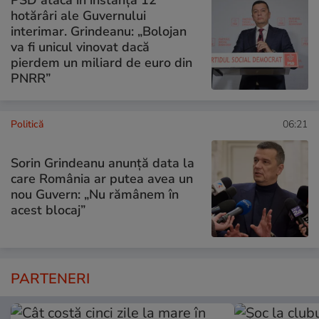
hotărâri ale Guvernului
interimar. Grindeanu: „Bolojan
va fi unicul vinovat dacă
pierdem un miliard de euro din
PNRR”
Politică
06:21
Sorin Grindeanu anunță data la
care România ar putea avea un
nou Guvern: „Nu rămânem în
acest blocaj”
PARTENERI