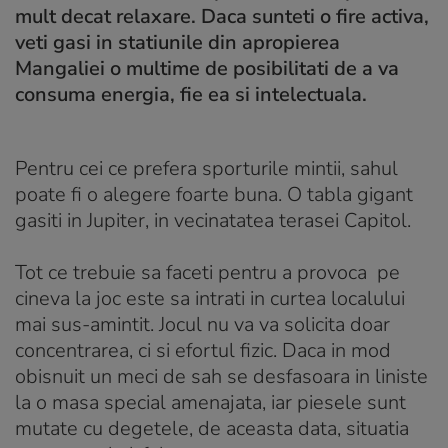
mult decat relaxare. Daca sunteti o fire activa,
veti gasi in statiunile din apropierea
Mangaliei o multime de posibilitati de a va
consuma energia, fie ea si intelectuala.
Pentru cei ce prefera sporturile mintii, sahul
poate fi o alegere foarte buna. O tabla gigant
gasiti in Jupiter, in vecinatatea terasei Capitol.
Tot ce trebuie sa faceti pentru a provoca pe
cineva la joc este sa intrati in curtea localului
mai sus-amintit. Jocul nu va va solicita doar
concentrarea, ci si efortul fizic. Daca in mod
obisnuit un meci de sah se desfasoara in liniste
la o masa special amenajata, iar piesele sunt
mutate cu degetele, de aceasta data, situatia