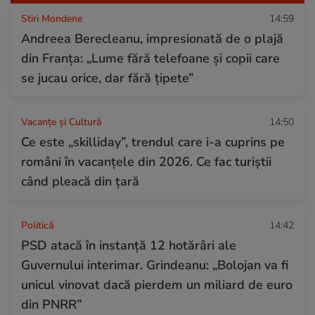
Stiri Mondene
14:59
Andreea Berecleanu, impresionată de o plajă
din Franța: „Lume fără telefoane și copii care
se jucau orice, dar fără țipete”
Vacanțe și Cultură
14:50
Ce este „skilliday”, trendul care i-a cuprins pe
români în vacanțele din 2026. Ce fac turiștii
când pleacă din țară
Politică
14:42
PSD atacă în instanță 12 hotărâri ale
Guvernului interimar. Grindeanu: „Bolojan va fi
unicul vinovat dacă pierdem un miliard de euro
din PNRR”