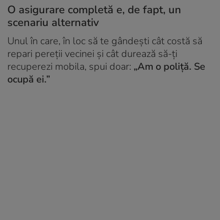
O asigurare completă e, de fapt, un
scenariu alternativ
Unul în care, în loc să te gândești cât costă să
repari pereții vecinei și cât durează să-ți
recuperezi mobila, spui doar:
„Am o poliță. Se
ocupă ei.”