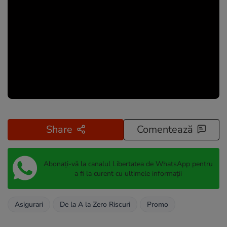
Share
Comentează
Abonați-vă la canalul Libertatea de WhatsApp pentru
a fi la curent cu ultimele informații
Asigurari
De la A la Zero Riscuri
Promo