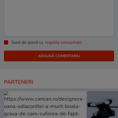
Sunt de acord cu
regulile comunitatii
PARTENERI