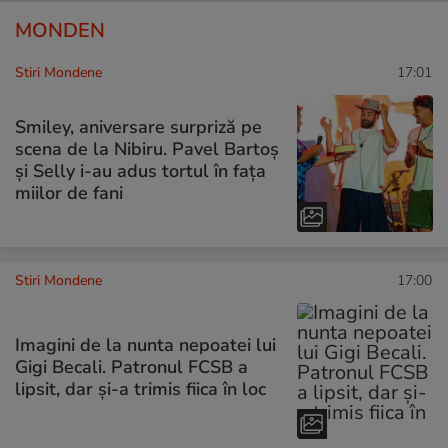
MONDEN
Stiri Mondene
17:01
Smiley, aniversare surpriză pe
scena de la Nibiru. Pavel Bartoș
și Selly i-au adus tortul în fața
miilor de fani
Stiri Mondene
17:00
Imagini de la nunta nepoatei lui
Gigi Becali. Patronul FCSB a
lipsit, dar și-a trimis fiica în loc