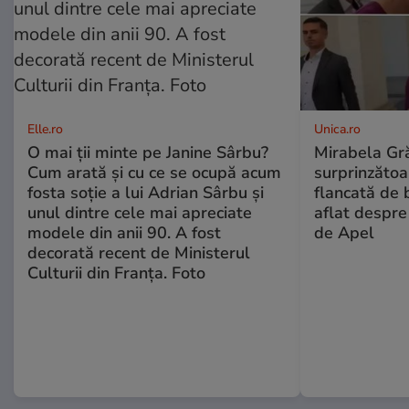
Elle.ro
Unica.ro
O mai ții minte pe Janine Sârbu?
Mirabela Gră
Cum arată și cu ce se ocupă acum
surprinzătoar
fosta soție a lui Adrian Sârbu și
flancată de 
unul dintre cele mai apreciate
aflat despre
modele din anii 90. A fost
de Apel
decorată recent de Ministerul
Culturii din Franța. Foto