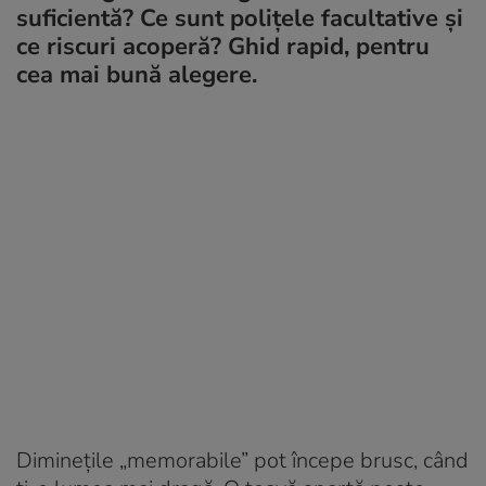
suficientă? Ce sunt polițele facultative și
ce riscuri acoperă? Ghid rapid, pentru
cea mai bună alegere.
Diminețile „memorabile” pot începe brusc, când