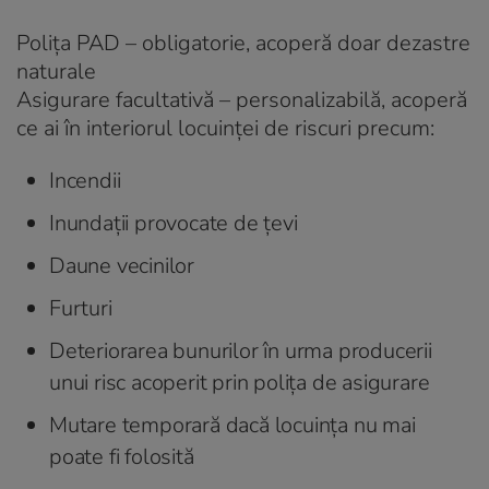
Polița PAD –
obligatorie
, acoperă doar dezastre
naturale
Asigurare facultativă –
personalizabilă
, acoperă
ce ai în interiorul locuinței de riscuri precum:
Incendii
Inundații provocate de țevi
Daune vecinilor
Furturi
Deteriorarea bunurilor în urma producerii
unui risc acoperit prin polița de asigurare
Mutare temporară dacă locuința nu mai
poate fi folosită