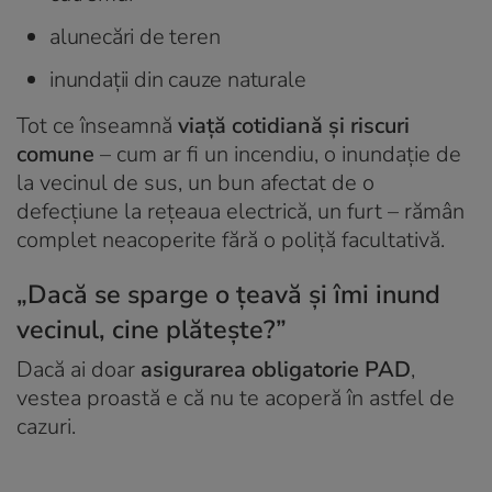
alunecări de teren
inundații din cauze naturale
Tot ce înseamnă
viață cotidiană și riscuri
comune
– cum ar fi un incendiu, o inundație de
la vecinul de sus, un bun afectat de o
defecțiune la rețeaua electrică, un furt – rămân
complet neacoperite fără o poliță facultativă.
„Dacă se sparge o țeavă și îmi inund
vecinul, cine plătește?”
Dacă ai doar
asigurarea obligatorie PAD
,
vestea proastă e că nu te acoperă în astfel de
cazuri.