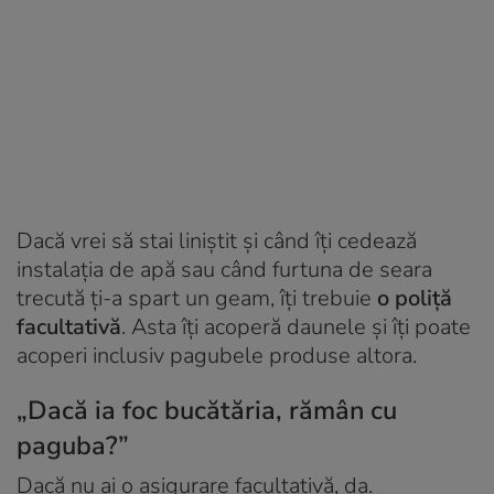
Dacă vrei să stai liniștit și când îți cedează
instalația de apă sau când furtuna de seara
trecută ți-a spart un geam, îți trebuie
o poliță
facultativă
. Asta îți acoperă daunele și îți poate
acoperi inclusiv pagubele produse altora.
„Dacă ia foc bucătăria, rămân cu
paguba?”
Dacă nu ai o asigurare facultativă, da.