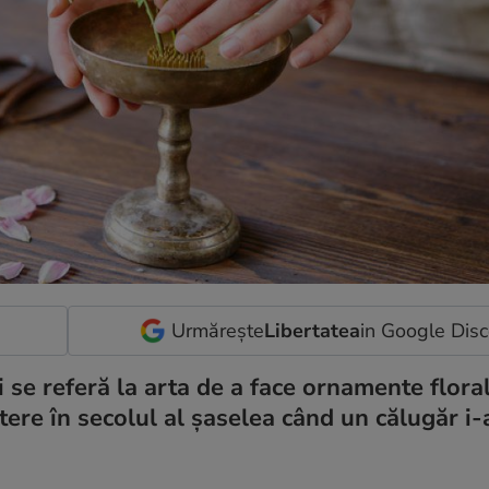
Urmărește
Libertatea
in Google Dis
se referă la arta de a face ornamente floral
ere în secolul al șaselea când un călugăr i-a