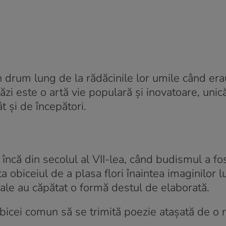
 drum lung de la rădăcinile lor umile când era
zi este o artă vie populară și inovatoare, unică
t și de începători.
încă din secolul al VII-lea, când budismul a fo
a obiceiul de a plasa flori înaintea imaginilor 
rale au căpătat o formă destul de elaborată.
 obicei comun să se trimită poezie atașată de o