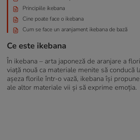
Principiile ikebana
Cine poate face o ikebana
Cum se face un aranjament ikebana de bază
Ce este ikebana
În ikebana – arta japoneză de aranjare a floril
viață nouă ca materiale menite să conducă la
așeza florile într-o vază, ikebana își propune 
ale altor materiale vii și să exprime emoția.