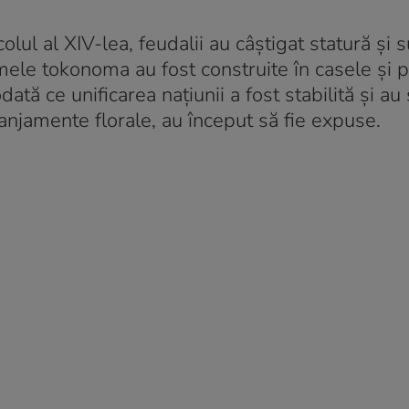
lul al XIV-lea, feudalii au câștigat statură și
imele tokonoma au fost construite în casele și p
dată ce unificarea națiunii a fost stabilită și au 
ranjamente florale, au început să fie expuse.