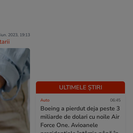
 iun. 2023, 19:13
arii
ULTIMELE ȘTIRI
Auto
06:45
Boeing a pierdut deja peste 3
miliarde de dolari cu noile Air
Force One. Avioanele