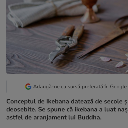
Adaugă-ne ca sursă preferată în Google
Conceptul de Ikebana datează de secole și 
deosebite. Se spune că ikebana a luat nașt
astfel de aranjament lui Buddha.