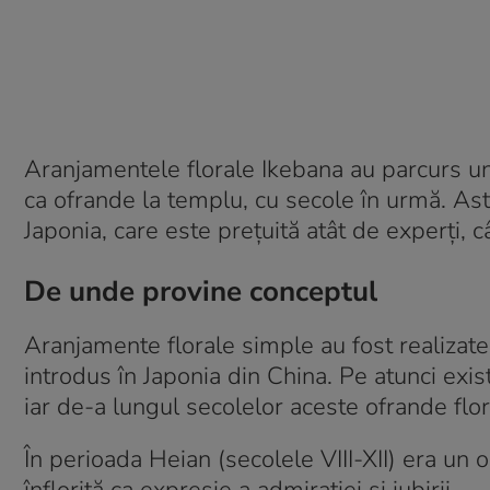
Aranjamentele florale Ikebana au parcurs un
ca ofrande la templu, cu secole în urmă. Astă
Japonia, care este prețuită atât de experți, câ
De unde provine conceptul
Aranjamente florale simple au fost realizate 
introdus în Japonia din China. Pe atunci exist
iar de-a lungul secolelor aceste ofrande flo
În perioada Heian (secolele VIII-XII) era un