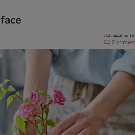
 face
Actualizat pe 15
2 coment