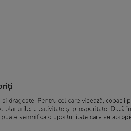
riți
re și dragoste. Pentru cel care visează, copacii p
e planurile, creativitate și prosperitate. Dacă în
u poate semnifica o oportunitate care se apropi