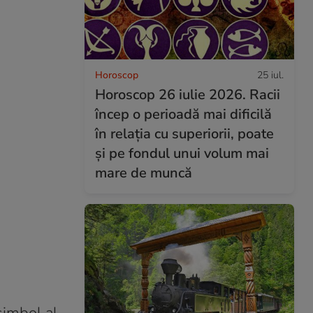
Horoscop
25 iul.
Horoscop 26 iulie 2026. Racii
încep o perioadă mai dificilă
în relația cu superiorii, poate
și pe fondul unui volum mai
mare de muncă