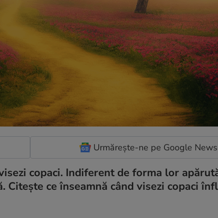
Urmărește-ne pe Google News
isezi copaci. Indiferent de forma lor apărută
 Citește ce înseamnă când visezi copaci înflo