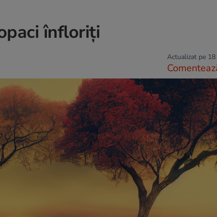
paci înfloriți
Actualizat pe 18
Comenteaz