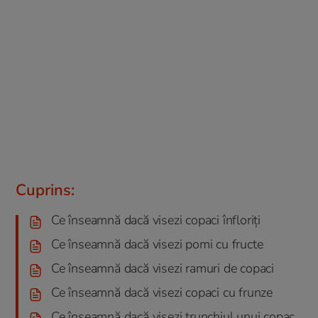
Cuprins:
Ce înseamnă dacă visezi copaci înfloriți
Ce înseamnă dacă visezi pomi cu fructe
Ce înseamnă dacă visezi ramuri de copaci
Ce înseamnă dacă visezi copaci cu frunze
Ce înseamnă dacă visezi trunchiul unui copac