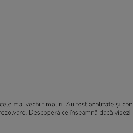
cele mai vechi timpuri. Au fost analizate și co
 rezolvare. Descoperă ce înseamnă dacă visezi