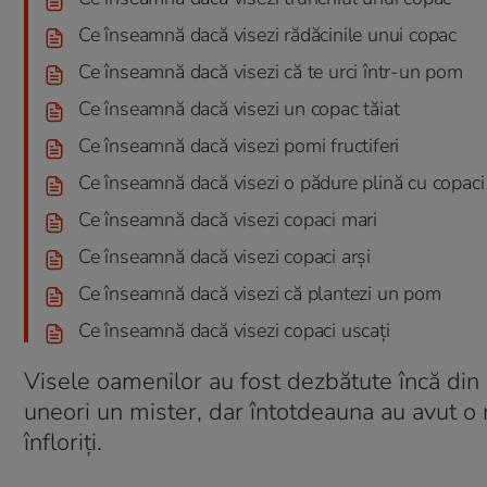
Ce înseamnă dacă visezi rădăcinile unui copac
Ce înseamnă dacă visezi că te urci într-un pom
Ce înseamnă dacă visezi un copac tăiat
Ce înseamnă dacă visezi pomi fructiferi
Ce înseamnă dacă visezi o pădure plină cu copaci
Ce înseamnă dacă visezi copaci mari
Ce înseamnă dacă visezi copaci arși
Ce înseamnă dacă visezi că plantezi un pom
Ce înseamnă dacă visezi copaci uscați
Visele oamenilor au fost dezbătute încă din 
uneori un mister, dar întotdeauna au avut o
înfloriți.