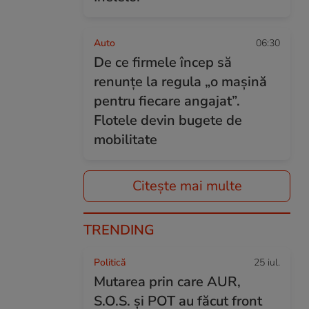
Auto
06:30
De ce firmele încep să
renunțe la regula „o mașină
pentru fiecare angajat”.
Flotele devin bugete de
mobilitate
Citește mai multe
TRENDING
Politică
25 iul.
Mutarea prin care AUR,
S.O.S. și POT au făcut front