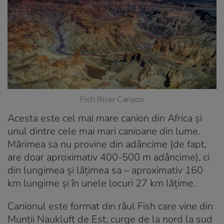
Fish River Canyon
Acesta este cel mai mare canion din Africa și
unul dintre cele mai mari canioane din lume.
Mărimea sa nu provine din adâncime (de fapt,
are doar aproximativ 400-500 m adâncime), ci
din lungimea și lățimea sa – aproximativ 160
km lungime și în unele locuri 27 km lățime.
Canionul este format din râul Fish care vine din
Munții Naukluft de Est, curge de la nord la sud