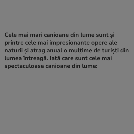
Cele mai mari canioane din lume sunt și
printre cele mai impresionante opere ale
naturii și atrag anual o mulțime de turiști din
lumea întreagă. Iată care sunt cele mai
spectaculoase canioane din lume: