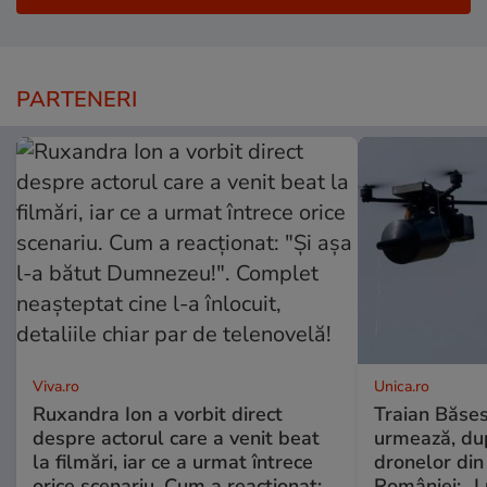
PARTENERI
Viva.ro
Unica.ro
Ruxandra Ion a vorbit direct
Traian Băses
despre actorul care a venit beat
urmează, du
la filmări, iar ce a urmat întrece
dronelor din 
orice scenariu. Cum a reacționat:
României: „L