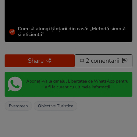
Cum să alungi țânțarii din casă: „Metodă simplă
și eficientă”
Share
2 comentarii
Abonați-vă la canalul Libertatea de WhatsApp pentru
a fi la curent cu ultimele informații
Evergreen
Obiective Turistice