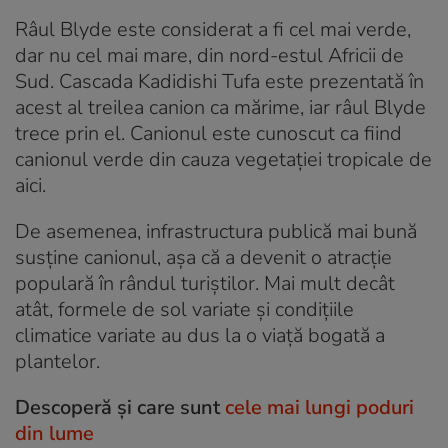
Râul Blyde este considerat a fi cel mai verde,
dar nu cel mai mare, din nord-estul Africii de
Sud. Cascada Kadidishi Tufa este prezentată în
acest al treilea canion ca mărime, iar râul Blyde
trece prin el. Canionul este cunoscut ca fiind
canionul verde din cauza vegetației tropicale de
aici.
De asemenea, infrastructura publică mai bună
susține canionul, așa că a devenit o atracție
populară în rândul turiștilor. Mai mult decât
atât, formele de sol variate și condițiile
climatice variate au dus la o viață bogată a
plantelor.
Descoperă și care sunt
cele mai lungi poduri
din lume