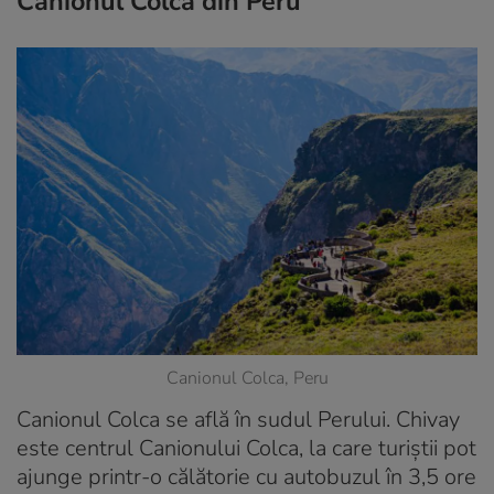
Canionul Colca din Peru
Canionul Colca, Peru
Canionul Colca se află în sudul Perului. Chivay
este centrul Canionului Colca, la care turiștii pot
ajunge printr-o călătorie cu autobuzul în 3,5 ore