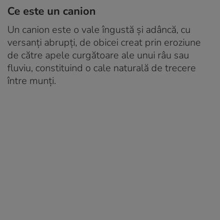
Ce este un canion
Un canion este o vale îngustă și adâncă, cu
versanți abrupți, de obicei creat prin eroziune
de către apele curgătoare ale unui râu sau
fluviu, constituind o cale naturală de trecere
între munți.