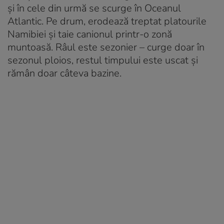
și în cele din urmă se scurge în Oceanul
Atlantic. Pe drum, erodează treptat platourile
Namibiei și taie canionul printr-o zonă
muntoasă. Râul este sezonier – curge doar în
sezonul ploios, restul timpului este uscat și
rămân doar câteva bazine.