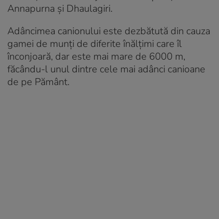
Annapurna și Dhaulagiri.
Adâncimea canionului este dezbătută din cauza
gamei de munți de diferite înălțimi care îl
înconjoară, dar este mai mare de 6000 m,
făcându-l unul dintre cele mai adânci canioane
de pe Pământ.