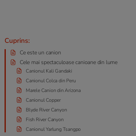
Cuprins:
Ce este un canion
Cele mai spectaculoase canioane din lume
Canionul Kali Gandaki
Canionul Colca din Peru
Marele Canion din Arizona
Canionul Copper
Blyde River Canyon
Fish River Canyon
Canionul Yarlung Tsangpo