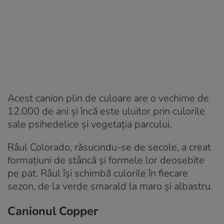
Acest canion plin de culoare are o vechime de
12.000 de ani și încă este uluitor prin culorile
sale psihedelice și vegetația parcului.
Râul Colorado, răsucindu-se de secole, a creat
formațiuni de stâncă și formele lor deosebite
pe pat. Râul își schimbă culorile în fiecare
sezon, de la verde smarald la maro și albastru.
Canionul Copper