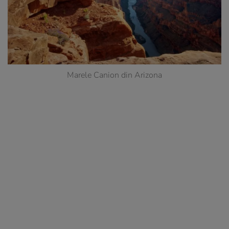
Marele Canion din Arizona