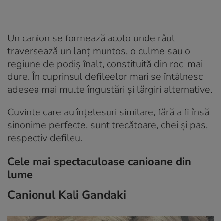
Un canion se formează acolo unde râul
traversează un lanț muntos, o culme sau o
regiune de podiș înalt, constituită din roci mai
dure. În cuprinsul defileelor mari se întâlnesc
adesea mai multe îngustări și lărgiri alternative.
Cuvinte care au înțelesuri similare, fără a fi însă
sinonime perfecte, sunt trecătoare, chei și pas,
respectiv defileu.
Cele mai spectaculoase canioane din
lume
Canionul Kali Gandaki