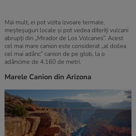
Mai mult, ei pot vizita izvoare termale,
meșteșuguri locale și pot vedea diferiți vulcani
abrupți din „Mirador de Los Volcanes”. Acest
cel mai mare canion este considerat „al doilea
cel mai adânc” canion de pe glob, la o
adâncime de 4.160 de metri.
Marele Canion din Arizona