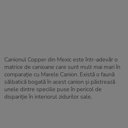
Canionul Copper din Mexic este într-adevăr o
matrice de canioane care sunt mult mai mari în
comparație cu Marele Canion. Există o faună
sălbatică bogată în acest canion și păstrează
unele dintre speciile puse în pericol de
dispariție în interiorul zidurilor sale.