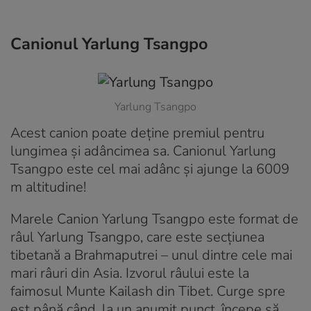
Canionul Yarlung Tsangpo
Yarlung Tsangpo
Acest canion poate deține premiul pentru
lungimea și adâncimea sa. Canionul Yarlung
Tsangpo este cel mai adânc și ajunge la 6009
m altitudine!
Marele Canion Yarlung Tsangpo este format de
râul Yarlung Tsangpo, care este secțiunea
tibetană a Brahmaputrei – unul dintre cele mai
mari râuri din Asia. Izvorul râului este la
faimosul Munte Kailash din Tibet. Curge spre
est până când, la un anumit punct, începe să