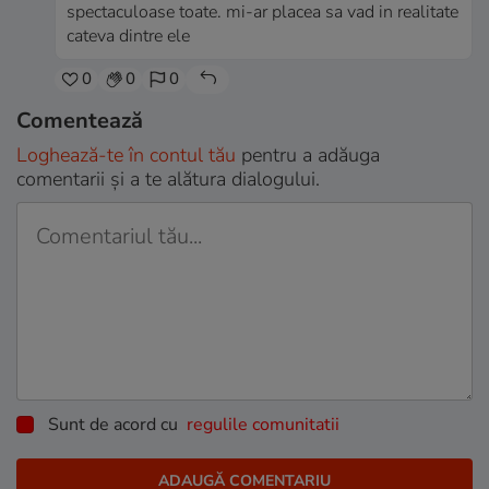
spectaculoase toate. mi-ar placea sa vad in realitate
cateva dintre ele
0
0
0
Comentează
Loghează-te în contul tău
pentru a adăuga
comentarii și a te alătura dialogului.
Sunt de acord cu
regulile comunitatii