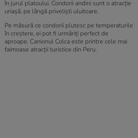
în jurul platoului. Condorii andini sunt o atracție
uriașă, pe lângă priveliști uluitoare.
Pe măsură ce condorii plutesc pe temperaturile
în creștere, ei pot fi urmăriți perfect de
aproape. Canionul Colca este printre cele mai
faimoase atracții turistice din Peru.