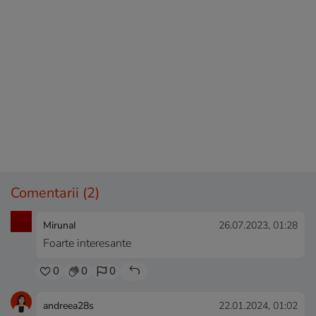
Comentarii
(2)
MirunaI
26.07.2023, 01:28
Foarte interesante
0
0
0
andreea28s
22.01.2024, 01:02