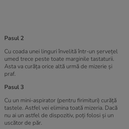
Pasul 2
Cu coada unei linguri învelită într-un șervețel
umed trece peste toate marginile tastaturii.
Asta va curăța orice altă urmă de mizerie și
praf.
Pasul 3
Cu un mini-aspirator (pentru firimituri) curăță
tastele. Astfel vei elimina toată mizeria. Dacă
nu ai un astfel de dispozitiv, poți folosi și un
uscător de păr.