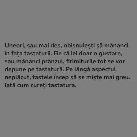
Uneori, sau mai des, obișnuiești să mănânci
în fața tastaturii. Fie că iei doar o gustare,
sau mănânci prânzul, firimiturile tot se vor
depune pe tastatură. Pe lângă aspectul
neplăcut, tastele încep să se miște mai greu.
Iată cum cureți tastatura.