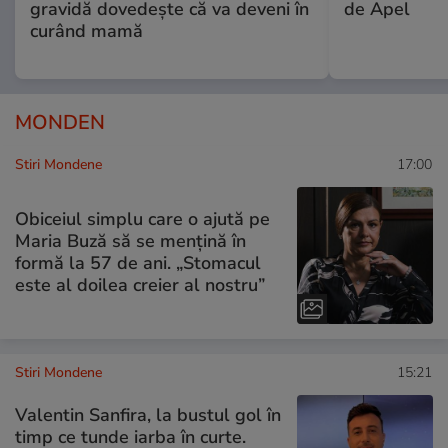
gravidă dovedește că va deveni în
de Apel
curând mamă
MONDEN
Stiri Mondene
17:00
Obiceiul simplu care o ajută pe
Maria Buză să se mențină în
formă la 57 de ani. „Stomacul
este al doilea creier al nostru”
Stiri Mondene
15:21
Valentin Sanfira, la bustul gol în
timp ce tunde iarba în curte.