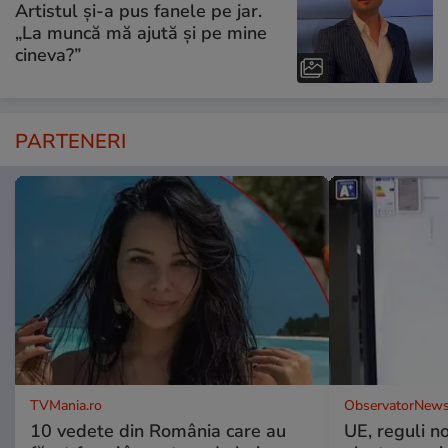
Artistul și-a pus fanele pe jar.
„La muncă mă ajută și pe mine
cineva?”
PARTENERI
TVMania.ro
ObservatorNews
10 vedete din România care au
UE, reguli n