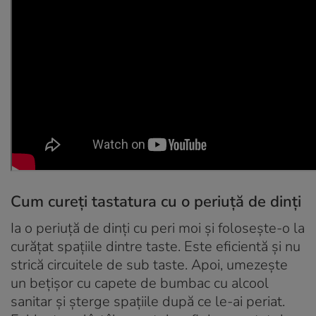
Cum cureți tastatura cu o periuţă de dinţi
Ia o periuţă de dinţi cu peri moi şi foloseşte-o la
curăţat spaţiile dintre taste. Este eficientă şi nu
strică circuitele de sub taste. Apoi, umezeşte
un beţişor cu capete de bumbac cu alcool
sanitar şi şterge spaţiile după ce le-ai periat.