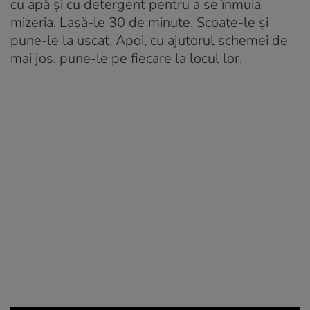
cu apă și cu detergent pentru a se înmuia
mizeria. Lasă-le 30 de minute. Scoate-le și
pune-le la uscat. Apoi, cu ajutorul schemei de
mai jos, pune-le pe fiecare la locul lor.