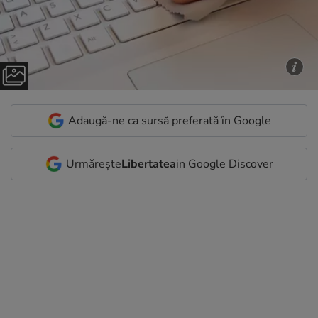
Adaugă-ne ca sursă preferată în Google
Urmărește
Libertatea
in Google Discover