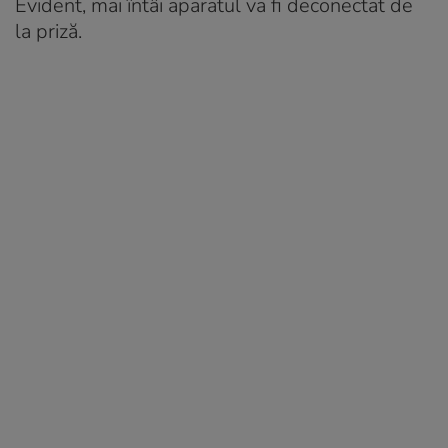
Evident, mai întâi aparatul va fi deconectat de
la priză.