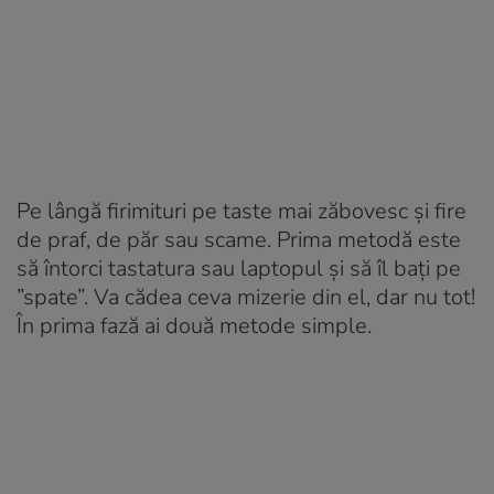
Pe lângă firimituri pe taste mai zăbovesc și fire
de praf, de păr sau scame. Prima metodă este
să întorci tastatura sau laptopul și să îl bați pe
”spate”. Va cădea ceva mizerie din el, dar nu tot!
În prima fază ai două metode simple.