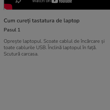
Cum cureți tastatura de laptop
Pasul 1
Oprește laptopul. Scoate cablul de încărcare și
toate cablurile USB. Înclină laptopul în față.
Scutură carcasa.