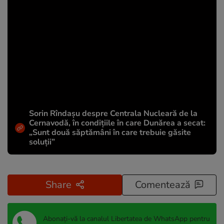
Sorin Rîndașu despre Centrala Nucleară de la
Cernavodă, în condițiile în care Dunărea a secat:
„Sunt două săptămâni în care trebuie găsite
soluții”
Share
Comentează
Abonați-vă la canalul Libertatea de WhatsApp pentru