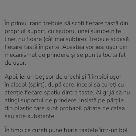
În primul rând trebuie să scoți fiecare tastă din
propriul suport, cu ajutorul unei șurubelnițe
linie, nu floare (cât mai subțire). Trebuie scoasă
fiecare tastă în parte. Acestea vor iesi ușor din
mecanismul de prindere și se pun la loc la fel
de ușor.
Apoi, iei un bețișor de urechi și îl îmbibi ușor
în alcool (spirt), după care, începi să cureți cu
atenție fiecare spațiu dintre taste. Ai grijă să nu
atingi suportul de prindere. Insistă pe părțile
din plastic care sunt probabil pătate de cafea
sau alte substanțe.
În timp ce cureți pune toate tastele într-un bol