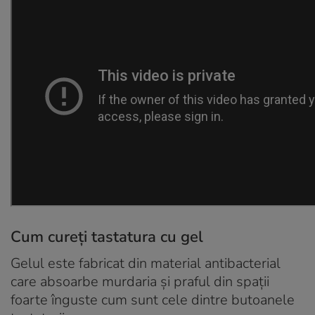
Cum cureți tastatura cu gel
Gelul este fabricat din material antibacterial
care absoarbe murdaria și praful din spații
foarte înguste cum sunt cele dintre butoanele