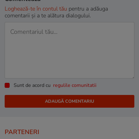
Loghează-te în contul tău
pentru a adăuga
comentarii și a te alătura dialogului.
Sunt de acord cu
regulile comunitatii
PARTENERI