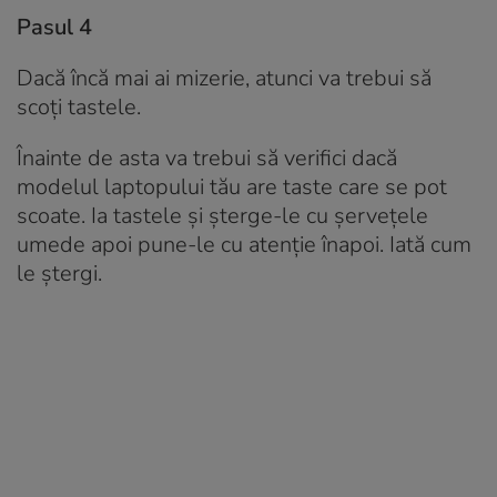
Pasul 4
Dacă încă mai ai mizerie, atunci va trebui să
scoți tastele.
Înainte de asta va trebui să verifici dacă
modelul laptopului tău are taste care se pot
scoate. Ia tastele și șterge-le cu șervețele
umede apoi pune-le cu atenție înapoi. Iată cum
le ștergi.