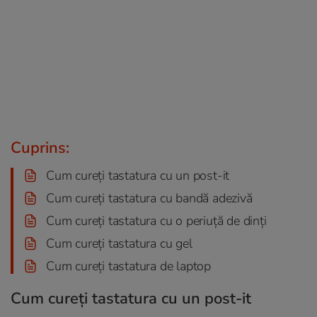
Cuprins:
Cum cureți tastatura cu un post-it
Cum cureți tastatura cu bandă adezivă
Cum cureți tastatura cu o periuţă de dinţi
Cum cureți tastatura cu gel
Cum cureți tastatura de laptop
Cum cureți tastatura cu un post-it