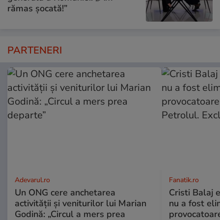
rămas șocată!”
PARTENERI
Adevarul.ro
Fanatik.ro
Un ONG cere anchetarea
Cristi Balaj
activității și veniturilor lui Marian
nu a fost el
Godină: „Circul a mers prea
provocatoare