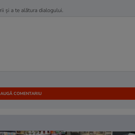
 și a te alătura dialogului.