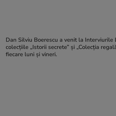
Dan Silviu Boerescu a venit la Interviurile
colecțiile „Istorii secrete” și „Colecția regal
fiecare luni și vineri.