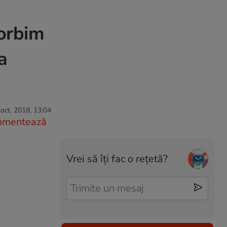
Vorbim
a
oct. 2018, 13:04
omentează
Vrei să îți fac o rețetă?