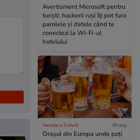
Avertisment Microsoft pentru
turiști: hackerii ruși îți pot fura
parolele și datele când te
conectezi la Wi-Fi-ul
hotelului
Vacanțe și Cultură
06 aug.
Orașul din Europa unde poți