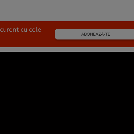
 curent cu cele
ABONEAZĂ-TE