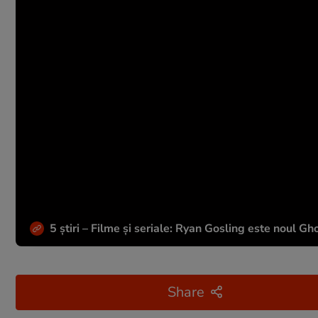
5 știri – Filme și seriale: Ryan Gosling este noul Gh
Share