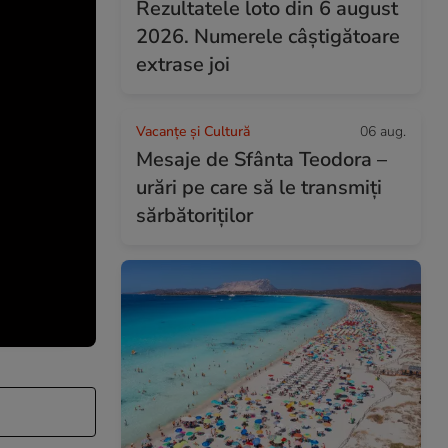
Rezultatele loto din 6 august
2026. Numerele câștigătoare
extrase joi
Vacanțe și Cultură
06 aug.
Mesaje de Sfânta Teodora –
urări pe care să le transmiți
sărbătoriților