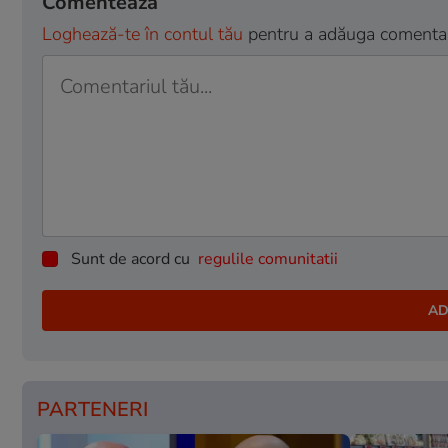
Comentează
Loghează-te în contul tău
pentru a adăuga comentarii
Sunt de acord cu
regulile comunitatii
PARTENERI