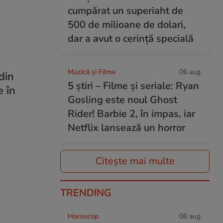
cumpărat un superiaht de
500 de milioane de dolari,
dar a avut o cerință specială
Muzică și Filme
06 aug.
din
5 știri – Filme și seriale: Ryan
e în
Gosling este noul Ghost
Rider! Barbie 2, în impas, iar
Netflix lansează un horror
Citește mai multe
TRENDING
Horoscop
06 aug.