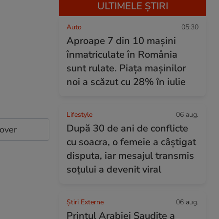
ULTIMELE ȘTIRI
Auto
05:30
Aproape 7 din 10 mașini
înmatriculate în România
sunt rulate. Piața mașinilor
noi a scăzut cu 28% în iulie
Lifestyle
06 aug.
După 30 de ani de conflicte
cover
cu soacra, o femeie a câștigat
disputa, iar mesajul transmis
soțului a devenit viral
Știri Externe
06 aug.
Prințul Arabiei Saudite a