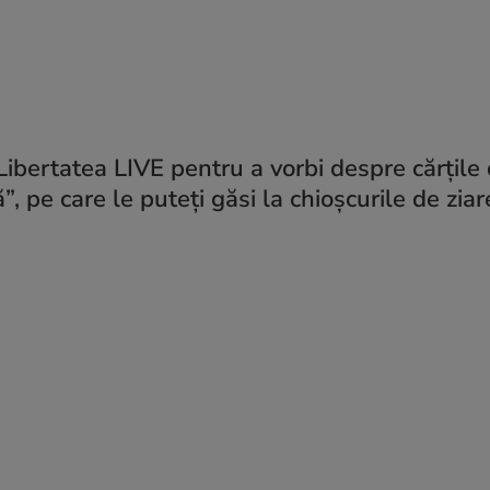
 Libertatea LIVE pentru a vorbi despre cărțile 
ă”, pe care le puteți găsi la chioșcurile de ziar