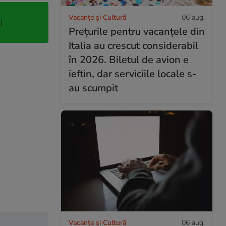
Vacanțe și Cultură
06 aug.
i
Prețurile pentru vacanțele din
Italia au crescut considerabil
în 2026. Biletul de avion e
ieftin, dar serviciile locale s-
au scumpit
Vacanțe și Cultură
06 aug.