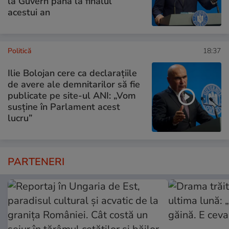
la Guvern până la finalul
acestui an
Politică
18:37
Ilie Bolojan cere ca declarațiile
de avere ale demnitarilor să fie
publicate pe site-ul ANI: „Vom
susține în Parlament acest
lucru”
PARTENERI