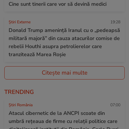
Cine sunt tinerii care vor să devină medici
Știri Externe
19:28
Donald Trump amenință Iranul cu o „pedeapsă
militară majoră” din cauza atacurilor comise de
rebelii Houthi asupra petrolierelor care
tranzitează Marea Roșie
Citește mai multe
TRENDING
Știri România
07:00
Atacul cibernetic de la ANCPI scoate din
umbră rețeaua de firme cu relații politice care