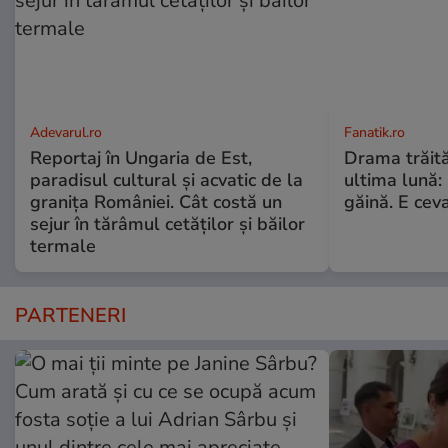
Adevarul.ro
Fanatik.ro
Reportaj în Ungaria de Est,
Drama trăită 
paradisul cultural și acvatic de la
ultima lună:
granița României. Cât costă un
găină. E cev
sejur în tărâmul cetăților și băilor
termale
PARTENERI