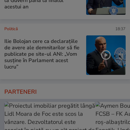
la Guvern până la finalul
acestui an
Politică
18:37
Ilie Bolojan cere ca declarațiile
de avere ale demnitarilor să fie
publicate pe site-ul ANI: „Vom
susține în Parlament acest
lucru”
PARTENERI