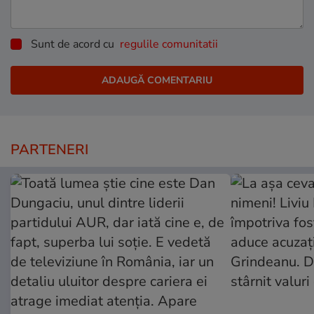
Sunt de acord cu
regulile comunitatii
PARTENERI