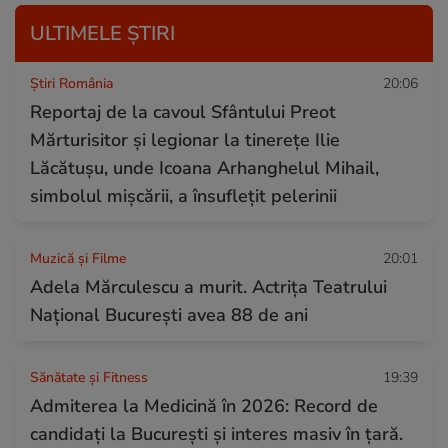
ULTIMELE ȘTIRI
Știri România
20:06
Reportaj de la cavoul Sfântului Preot
Mărturisitor și legionar la tinerețe Ilie
Lăcătușu, unde Icoana Arhanghelul Mihail,
simbolul mișcării, a însuflețit pelerinii
Muzică și Filme
20:01
Adela Mărculescu a murit. Actrița Teatrului
Național București avea 88 de ani
Sănătate și Fitness
19:39
Admiterea la Medicină în 2026: Record de
candidați la București și interes masiv în țară.