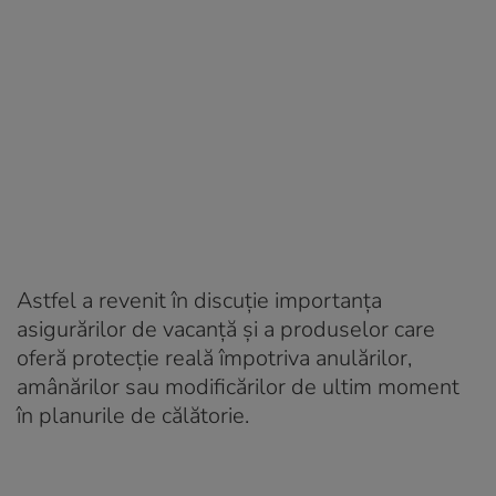
Astfel a revenit în discuție importanța
asigurărilor de vacanță și a produselor care
oferă protecție reală împotriva anulărilor,
amânărilor sau modificărilor de ultim moment
în planurile de călătorie.