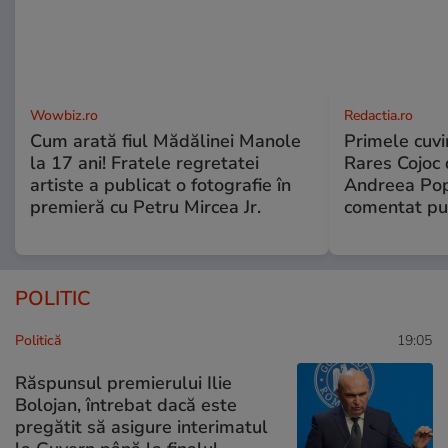
Wowbiz.ro
Redactia.ro
Cum arată fiul Mădălinei Manole
Primele cuvi
la 17 ani! Fratele regretatei
Rares Cojoc 
artiste a publicat o fotografie în
Andreea Pop
premieră cu Petru Mircea Jr.
comentat pub
POLITIC
Politică
19:05
Răspunsul premierului Ilie
Bolojan, întrebat dacă este
pregătit să asigure interimatul