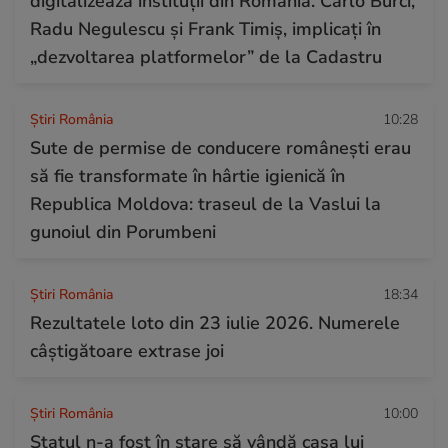
digitalizează instituții din România. Carlo Burci,
Radu Negulescu și Frank Timiș, implicați în
„dezvoltarea platformelor” de la Cadastru
Știri România
10:28
Sute de permise de conducere românești erau
să fie transformate în hârtie igienică în
Republica Moldova: traseul de la Vaslui la
gunoiul din Porumbeni
Știri România
18:34
Rezultatele loto din 23 iulie 2026. Numerele
câștigătoare extrase joi
Știri România
10:00
Statul n-a fost în stare să vândă casa lui