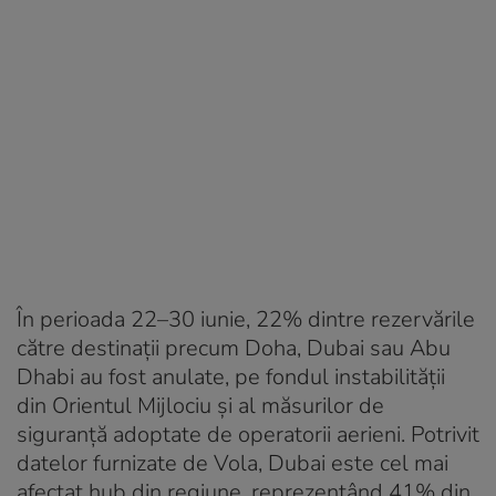
În perioada 22–30 iunie, 22% dintre rezervările
către destinații precum Doha, Dubai sau Abu
Dhabi au fost anulate, pe fondul instabilității
din Orientul Mijlociu și al măsurilor de
siguranță adoptate de operatorii aerieni. Potrivit
datelor furnizate de Vola, Dubai este cel mai
afectat hub din regiune, reprezentând 41% din