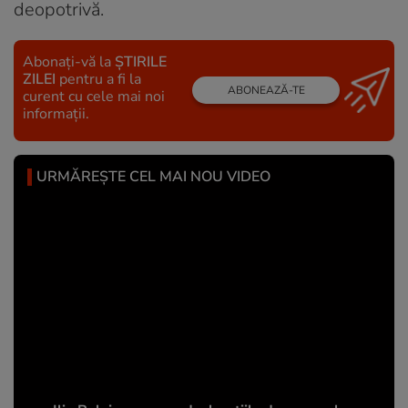
deopotrivă.
Abonați-vă la
ȘTIRILE
ZILEI
pentru a fi la
ABONEAZĂ-TE
curent cu cele mai noi
informații.
URMĂREȘTE CEL MAI NOU VIDEO