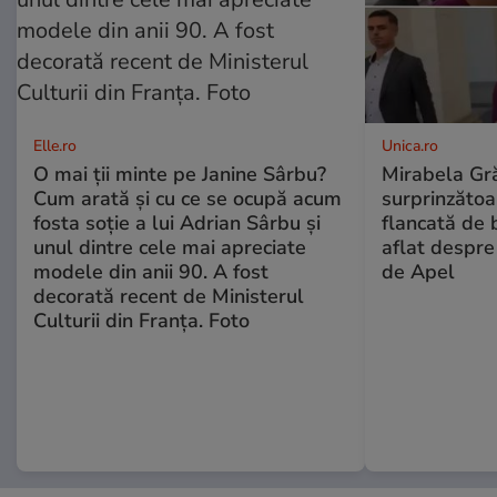
Elle.ro
Unica.ro
O mai ții minte pe Janine Sârbu?
Mirabela Gră
Cum arată și cu ce se ocupă acum
surprinzătoar
fosta soție a lui Adrian Sârbu și
flancată de 
unul dintre cele mai apreciate
aflat despre
modele din anii 90. A fost
de Apel
decorată recent de Ministerul
Culturii din Franța. Foto