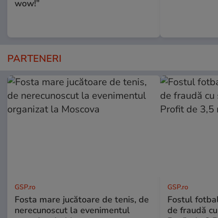
wow!”
PARTENERI
GSP.ro
GSP.ro
Fosta mare jucătoare de tenis, de
Fostul fotba
nerecunoscut la evenimentul
de fraudă cu 