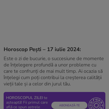
Horoscop Pești – 17 iulie 2024:
Este o zi de bucurie, o succesiune de momente
de înțelegere profundă a unor probleme cu
care te confrunți de mai mult timp. Ai ocazia să
înțelegi cum poți contribui la creșterea calității
vieții tale și a celor din jurul tău.
HOROSCOPUL ZILEI
te
așteaptă! Fii primul care
ABONEAZĂ-TE
află ce spun astrele