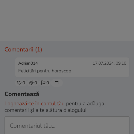
Comentarii
(1)
Adrian014
17.07.2024, 09:10
Felicitări pentru horoscop
0
0
0
Comentează
Loghează-te în contul tău
pentru a adăuga
comentarii și a te alătura dialogului.