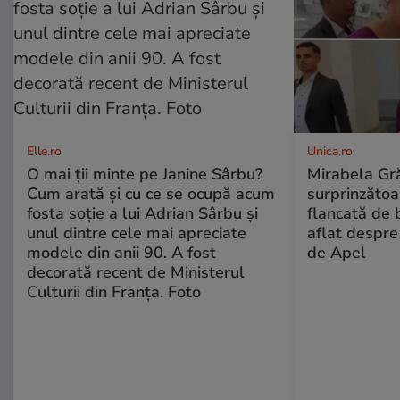
Elle.ro
Unica.ro
O mai ții minte pe Janine Sârbu?
Mirabela Gră
Cum arată și cu ce se ocupă acum
surprinzătoar
fosta soție a lui Adrian Sârbu și
flancată de 
unul dintre cele mai apreciate
aflat despre
modele din anii 90. A fost
de Apel
decorată recent de Ministerul
Culturii din Franța. Foto