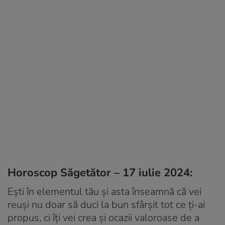
Horoscop Săgetător – 17 iulie 2024:
Ești în elementul tău și asta înseamnă că vei
reuși nu doar să duci la bun sfârșit tot ce ți-ai
propus, ci îți vei crea și ocazii valoroase de a