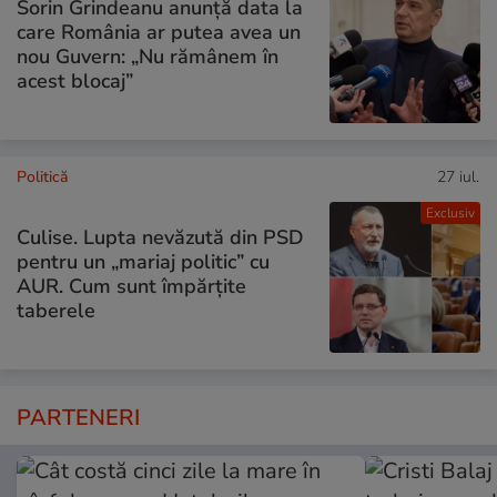
Sorin Grindeanu anunță data la
care România ar putea avea un
nou Guvern: „Nu rămânem în
acest blocaj”
Politică
27 iul.
Exclusiv
Culise. Lupta nevăzută din PSD
pentru un „mariaj politic” cu
AUR. Cum sunt împărțite
taberele
PARTENERI