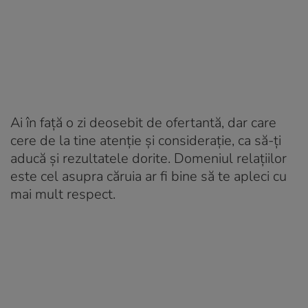
Ai în față o zi deosebit de ofertantă, dar care
cere de la tine atenție și considerație, ca să-ți
aducă și rezultatele dorite. Domeniul relațiilor
este cel asupra căruia ar fi bine să te apleci cu
mai mult respect.