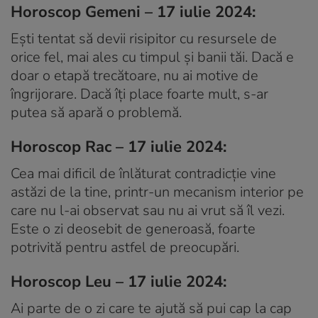
Horoscop Gemeni – 17 iulie 2024:
Ești tentat să devii risipitor cu resursele de
orice fel, mai ales cu timpul și banii tăi. Dacă e
doar o etapă trecătoare, nu ai motive de
îngrijorare. Dacă îți place foarte mult, s-ar
putea să apară o problemă.
Horoscop Rac – 17 iulie 2024:
Cea mai dificil de înlăturat contradicție vine
astăzi de la tine, printr-un mecanism interior pe
care nu l-ai observat sau nu ai vrut să îl vezi.
Este o zi deosebit de generoasă, foarte
potrivită pentru astfel de preocupări.
Horoscop Leu – 17 iulie 2024:
Ai parte de o zi care te ajută să pui cap la cap