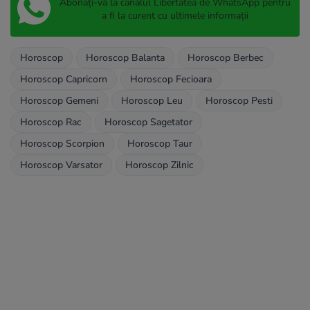
Abonați-vă la canalul Libertatea de WhatsApp pentru
a fi la curent cu ultimele informații
Horoscop
Horoscop Balanta
Horoscop Berbec
Horoscop Capricorn
Horoscop Fecioara
Horoscop Gemeni
Horoscop Leu
Horoscop Pesti
Horoscop Rac
Horoscop Sagetator
Horoscop Scorpion
Horoscop Taur
Horoscop Varsator
Horoscop Zilnic