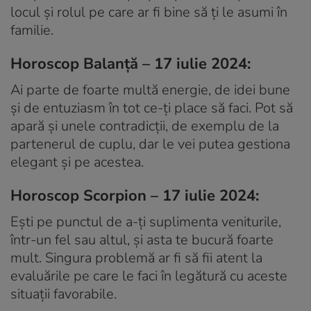
locul și rolul pe care ar fi bine să ți le asumi în
familie.
Horoscop Balanță – 17 iulie 2024:
Ai parte de foarte multă energie, de idei bune
și de entuziasm în tot ce-ți place să faci. Pot să
apară și unele contradicții, de exemplu de la
partenerul de cuplu, dar le vei putea gestiona
elegant și pe acestea.
Horoscop Scorpion – 17 iulie 2024:
Ești pe punctul de a-ți suplimenta veniturile,
într-un fel sau altul, și asta te bucură foarte
mult. Singura problemă ar fi să fii atent la
evaluările pe care le faci în legătură cu aceste
situații favorabile.