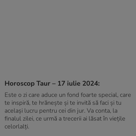
Horoscop Taur – 17 iulie 2024:
Este o zi care aduce un fond foarte special, care
te inspiră, te hrănește și te invită să faci și tu
același lucru pentru cei din jur. Va conta, la
finalul zilei, ce urmă a trecerii ai lăsat în viețile
celorlalți.