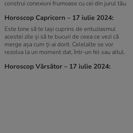
construi conexiuni frumoase cu cei din jurul tău.
Horoscop Capricorn – 17 iulie 2024:
Este bine să te lași cuprins de entuziasmul
acestei zile și să te bucuri de ceea ce vezi că
merge așa cum ți-ai dorit. Celelalte se vor
rezolva la un moment dat, într-un fel sau altul.
Horoscop Vărsător – 17 iulie 2024: