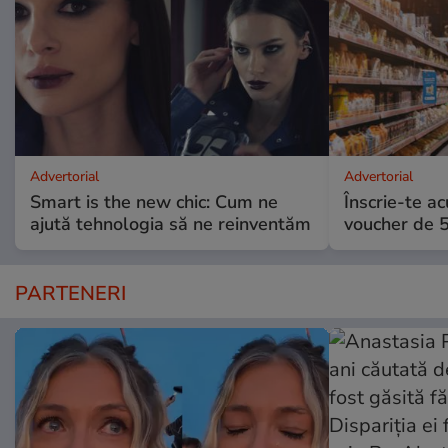
Advertorial
Advertorial
Smart is the new chic: Cum ne
Înscrie-te ac
ajută tehnologia să ne reinventăm
voucher de 5
PARTENERI