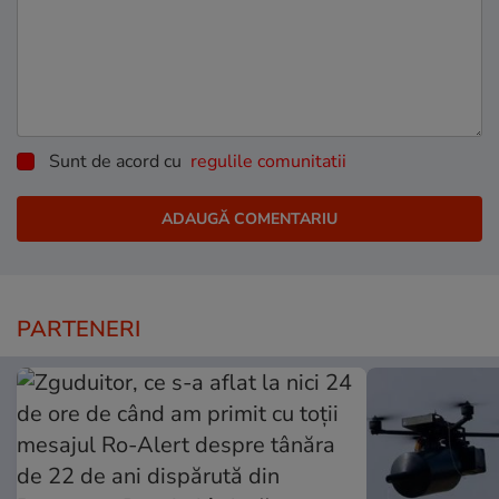
Sunt de acord cu
regulile comunitatii
PARTENERI