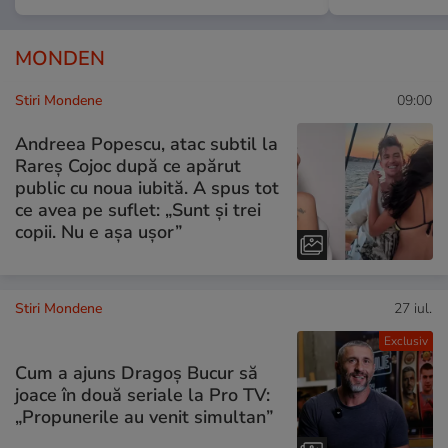
MONDEN
Stiri Mondene
09:00
Andreea Popescu, atac subtil la
Rareș Cojoc după ce apărut
public cu noua iubită. A spus tot
ce avea pe suflet: „Sunt și trei
copii. Nu e așa ușor”
Stiri Mondene
27 iul.
Exclusiv
Cum a ajuns Dragoș Bucur să
joace în două seriale la Pro TV:
„Propunerile au venit simultan”