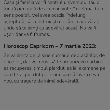
Casa și familia vor fi centrul universului tău o
lungă perioadă de acum înainte, în cel mai bun
sens posibil. Vei avea ocazia, îndelung
așteptată, să construiești un cămin adevărat,
unde să te simți cu adevărat acasă. Nu va fi
ușor, dar va fi frumos.
Horoscop Capricorn – 7 martie 2023:
Se va limita de la sine numărul deplasărilor, de
orice fel, dar vei reuși să te organizezi mai bine,
să recuperezi timpul pierdut, să iei examene pe
care le-ai pierdut pe drum sau să înveți ceva
nou, cu tragere de inimă adevărată.