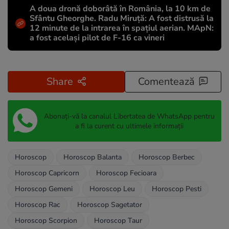
A doua dronă doborâtă în România, la 10 km de
Sfântu Gheorghe. Radu Miruță: A fost distrusă la
12 minute de la intrarea în spațiul aerian. MApN:
a fost același pilot de F-16 ca vineri
Share
Comentează
Abonați-vă la canalul Libertatea de WhatsApp pentru
a fi la curent cu ultimele informații
Horoscop
Horoscop Balanta
Horoscop Berbec
Horoscop Capricorn
Horoscop Fecioara
Horoscop Gemeni
Horoscop Leu
Horoscop Pesti
Horoscop Rac
Horoscop Sagetator
Horoscop Scorpion
Horoscop Taur