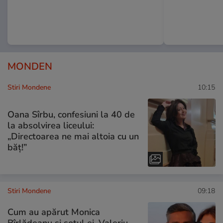
MONDEN
Stiri Mondene
10:15
Oana Sîrbu, confesiuni la 40 de
la absolvirea liceului:
„Directoarea ne mai altoia cu un
băț!”
Stiri Mondene
09:18
Cum au apărut Monica