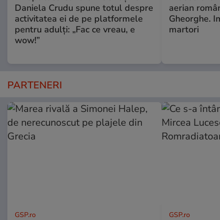
Daniela Crudu spune totul despre
aerian român
activitatea ei de pe platformele
Gheorghe. Im
pentru adulți: „Fac ce vreau, e
martori
wow!”
PARTENERI
GSP.ro
GSP.ro