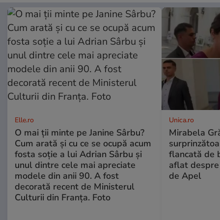
Elle.ro
Unica.ro
O mai ții minte pe Janine Sârbu?
Mirabela Gră
Cum arată și cu ce se ocupă acum
surprinzătoar
fosta soție a lui Adrian Sârbu și
flancată de 
unul dintre cele mai apreciate
aflat despre
modele din anii 90. A fost
de Apel
decorată recent de Ministerul
Culturii din Franța. Foto