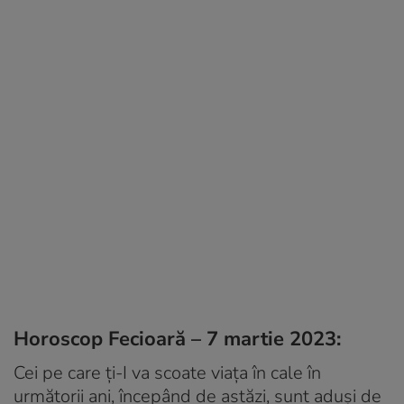
Horoscop Fecioară – 7 martie 2023:
Cei pe care ți-I va scoate viața în cale în
următorii ani, începând de astăzi, sunt aduși de