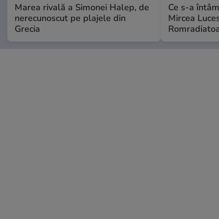
Marea rivală a Simonei Halep, de
Ce s-a întâmp
nerecunoscut pe plajele din
Mircea Luces
Grecia
Romradiatoa