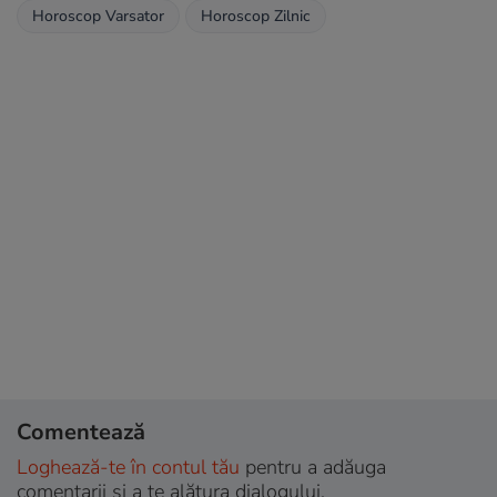
Horoscop Varsator
Horoscop Zilnic
Comentează
Loghează-te în contul tău
pentru a adăuga
comentarii și a te alătura dialogului.