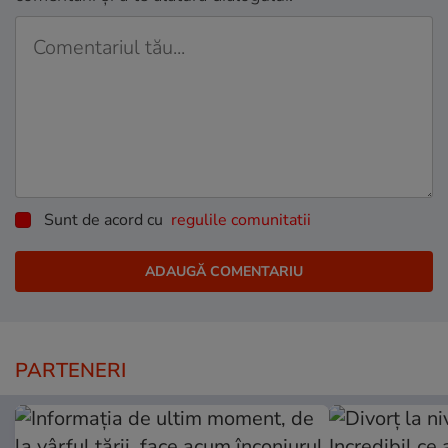
Sunt de acord cu
regulile comunitatii
PARTENERI