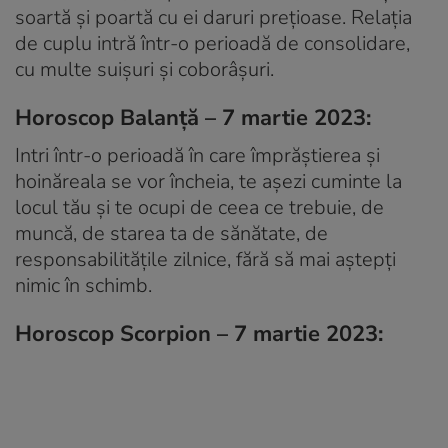
soartă și poartă cu ei daruri prețioase. Relația
de cuplu intră într-o perioadă de consolidare,
cu multe suișuri și coborâșuri.
Horoscop Balanță – 7 martie 2023:
Intri într-o perioadă în care împrăștierea și
hoinăreala se vor încheia, te așezi cuminte la
locul tău și te ocupi de ceea ce trebuie, de
muncă, de starea ta de sănătate, de
responsabilitățile zilnice, fără să mai aștepți
nimic în schimb.
Horoscop Scorpion – 7 martie 2023: