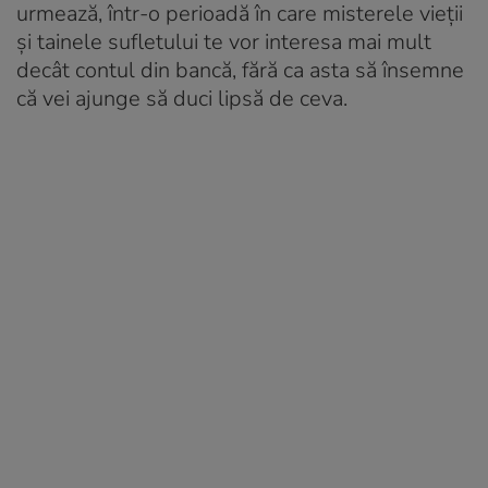
urmează, într-o perioadă în care misterele vieții
și tainele sufletului te vor interesa mai mult
decât contul din bancă, fără ca asta să însemne
că vei ajunge să duci lipsă de ceva.