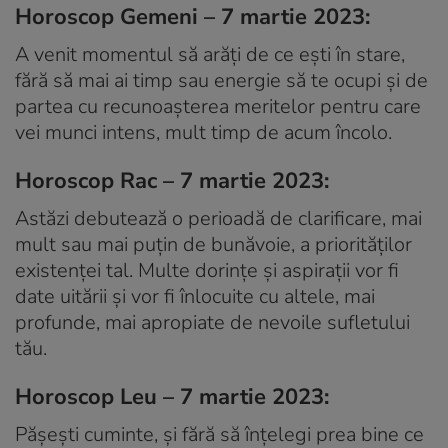
Horoscop Gemeni – 7 martie 2023:
A venit momentul să arăți de ce ești în stare,
fără să mai ai timp sau energie să te ocupi și de
partea cu recunoașterea meritelor pentru care
vei munci intens, mult timp de acum încolo.
Horoscop Rac – 7 martie 2023:
Astăzi debutează o perioadă de clarificare, mai
mult sau mai puțin de bunăvoie, a priorităților
existenței tal. Multe dorințe și aspirații vor fi
date uitării și vor fi înlocuite cu altele, mai
profunde, mai apropiate de nevoile sufletului
tău.
Horoscop Leu – 7 martie 2023:
Pășești cuminte, și fără să înțelegi prea bine ce