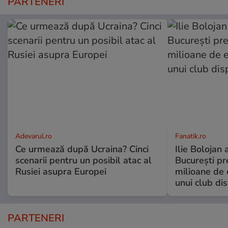
PARTENERI
Adevarul.ro
Fanatik.ro
Ce urmează după Ucraina? Cinci
Ilie Bolojan
scenarii pentru un posibil atac al
București pr
Rusiei asupra Europei
milioane de 
unui club di
PARTENERI