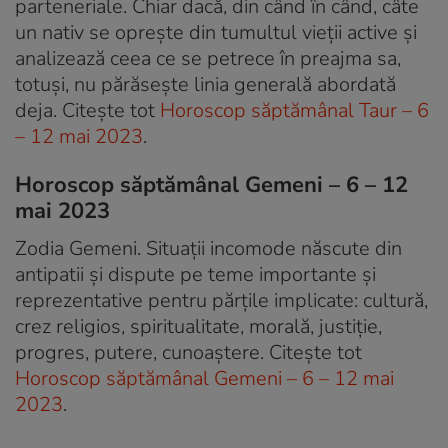
parteneriale. Chiar dacă, din când în când, câte
un nativ se oprește din tumultul vieții active și
analizează ceea ce se petrece în preajma sa,
totuși, nu părăsește linia generală abordată
deja. Citește tot
Horoscop săptămânal Taur – 6
– 12 mai 2023
.
Horoscop săptămânal Gemeni – 6 – 12
mai 2023
Zodia Gemeni. Situații incomode născute din
antipatii și dispute pe teme importante și
reprezentative pentru părțile implicate: cultură,
crez religios, spiritualitate, morală, justiție,
progres, putere, cunoaștere. Citește tot
Horoscop săptămânal Gemeni – 6 – 12 mai
2023
.