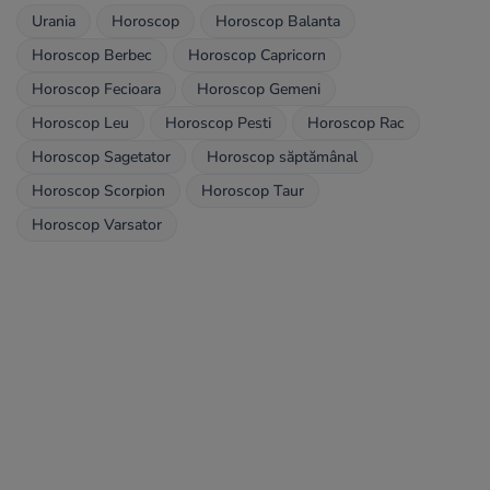
Urania
Horoscop
Horoscop Balanta
Horoscop Berbec
Horoscop Capricorn
Horoscop Fecioara
Horoscop Gemeni
Horoscop Leu
Horoscop Pesti
Horoscop Rac
Horoscop Sagetator
Horoscop săptămânal
Horoscop Scorpion
Horoscop Taur
Horoscop Varsator