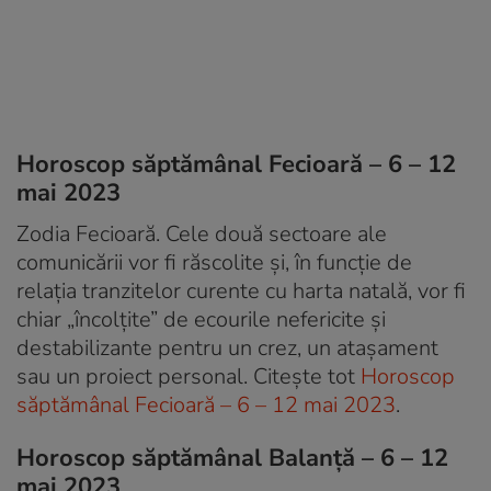
Horoscop săptămânal Fecioară – 6 – 12
mai 2023
Zodia Fecioară. Cele două sectoare ale
comunicării vor fi răscolite și, în funcție de
relația tranzitelor curente cu harta natală, vor fi
chiar „încolțite” de ecourile nefericite și
destabilizante pentru un crez, un atașament
sau un proiect personal. Citește tot
Horoscop
săptămânal Fecioară – 6 – 12 mai 2023
.
Horoscop săptămânal Balanță – 6 – 12
mai 2023