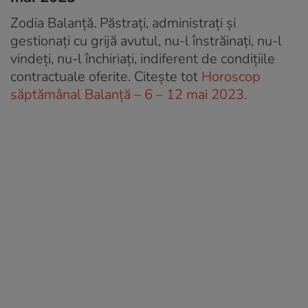
Zodia Balanță. Păstrați, administrați și
gestionați cu grijă avutul, nu-l înstrăinați, nu-l
vindeți, nu-l închiriați, indiferent de condițiile
contractuale oferite. Citește tot
Horoscop
săptămânal Balanță – 6 – 12 mai 2023
.