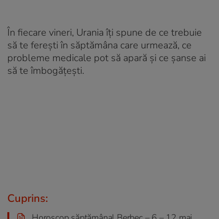
În fiecare vineri, Urania îți spune de ce trebuie
să te ferești în săptămâna care urmează, ce
probleme medicale pot să apară și ce șanse ai
să te îmbogățești.
Cuprins:
Horoscop săptămânal Berbec – 6 – 12 mai