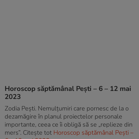
Horoscop săptămânal Pești – 6 – 12 mai
2023
Zodia Pești. Nemulțumiri care pornesc de la o
dezamăgire în planul proiectelor personale
importante, ceea ce îi obligă să se „replieze din
mers”. Citește tot
Horoscop săptămânal Pești –