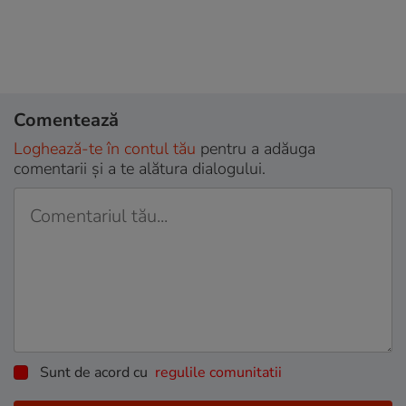
Comentează
Loghează-te în contul tău
pentru a adăuga
comentarii și a te alătura dialogului.
Sunt de acord cu
regulile comunitatii