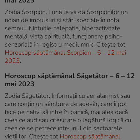
mai 2023
Zodia Scorpion. Luna le va da Scorpionilor un
noian de impulsuri și stări speciale în nota
semnului: intuiție, telepatie, hiperactivitate
mentală, viață spirituală, funcționare psiho-
senzorială în registru mediumnic. Citește tot
Horoscop săptămânal Scorpion – 6 – 12 mai
2023
.
Horoscop săptămânal Săgetător – 6 – 12
mai 2023
Zodia Săgetător. Informații cu aer alarmist sau
care conțin un sâmbure de adevăr, care îi pot
face pe nativi să intre în panică, mai ales dacă
ceea ce aud sau citesc are o legătură logică cu
ceea ce se petrece într-unul din sectoarele
vieții lor. Citește tot
Horoscop săptămânal