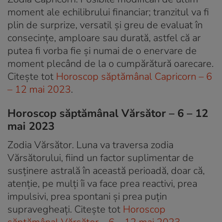
moment ale echilibrului financiar; tranzitul va fi
plin de surprize, versatil și greu de evaluat în
consecințe, amploare sau durată, astfel că ar
putea fi vorba fie și numai de o enervare de
moment plecând de la o cumpărătură oarecare.
Citește tot
Horoscop săptămânal Capricorn – 6
– 12 mai 2023
.
Horoscop săptămânal Vărsător – 6 – 12
mai 2023
Zodia Vărsător. Luna va traversa zodia
Vărsătorului, fiind un factor suplimentar de
susținere astrală în această perioadă, doar că,
atenție, pe mulți îi va face prea reactivi, prea
impulsivi, prea spontani și prea puțin
supravegheați. Citește tot
Horoscop