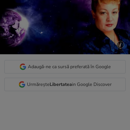
Adaugă-ne ca sursă preferată în Google
Urmărește
Libertatea
in Google Discover