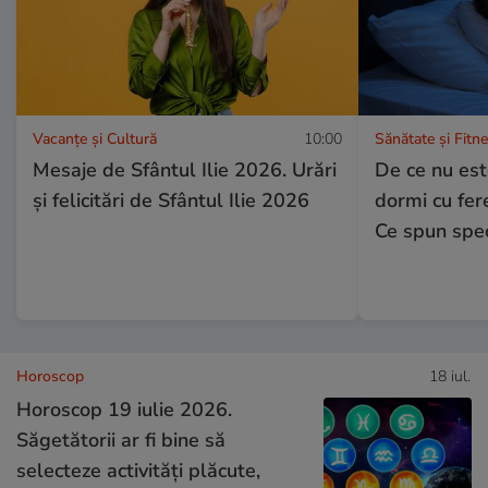
Vacanțe și Cultură
10:00
Sănătate și Fitn
Mesaje de Sfântul Ilie 2026. Urări
De ce nu es
și felicitări de Sfântul Ilie 2026
dormi cu fer
Ce spun speci
Horoscop
18 iul.
Horoscop 19 iulie 2026.
Săgetătorii ar fi bine să
selecteze activități plăcute,