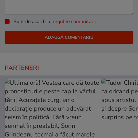
Sunt de acord cu
regulile comunitatii
PARTENERI