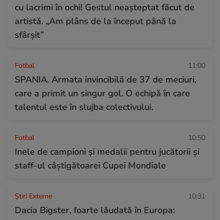
cu lacrimi în ochi! Gestul neașteptat făcut de
artistă. „Am plâns de la început până la
sfârșit”
Fotbal
11:00
SPANIA. Armata invincibilă de 37 de meciuri,
care a primit un singur gol. O echipă în care
talentul este în slujba colectivului.
Fotbal
10:50
Inele de campioni și medalii pentru jucătorii și
staff-ul câștigătoarei Cupei Mondiale
Știri Externe
10:31
Dacia Bigster, foarte lăudată în Europa: