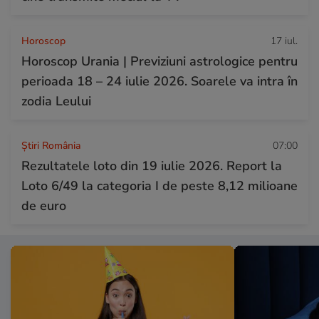
Horoscop
17 iul.
Horoscop Urania | Previziuni astrologice pentru
perioada 18 – 24 iulie 2026. Soarele va intra în
zodia Leului
Știri România
07:00
Rezultatele loto din 19 iulie 2026. Report la
Loto 6/49 la categoria I de peste 8,12 milioane
de euro