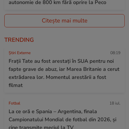
autonomie de 800 km fără oprire la Peco
Citește mai multe
TRENDING
Știri Externe
08:19
Frații Tate au fost arestați în SUA pentru noi
fapte grave de abuz, iar Marea Britanie a cerut
extrădarea lor. Momentul arestării a fost
filmat
Fotbal
18 iul.
La ce oră e Spania – Argentina, finala
Campionatului Mondial de fotbal din 2026, și
cine transmite meciul la TV