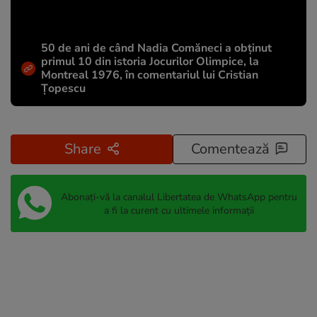
50 de ani de când Nadia Comăneci a obţinut
primul 10 din istoria Jocurilor Olimpice, la
Montreal 1976, în comentariul lui Cristian
Țopescu
Share
Comentează
Abonați-vă la canalul Libertatea de WhatsApp pentru
a fi la curent cu ultimele informații