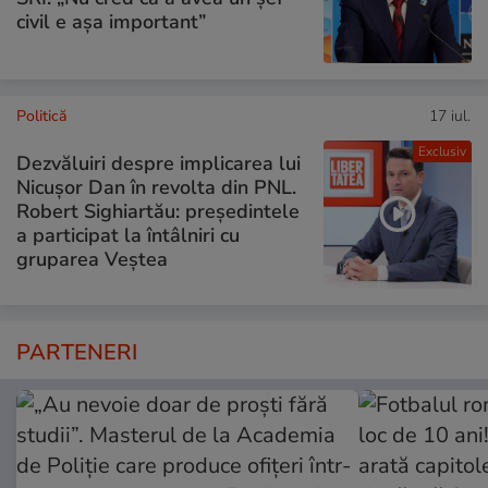
civil e așa important”
Politică
17 iul.
Exclusiv
Dezvăluiri despre implicarea lui
Nicușor Dan în revolta din PNL.
Robert Sighiartău: președintele
a participat la întâlniri cu
gruparea Veștea
PARTENERI