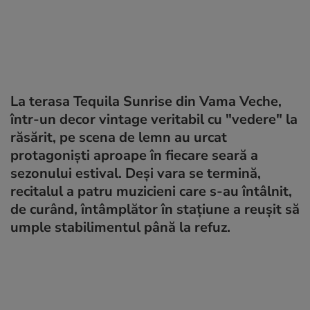
La terasa Tequila Sunrise din Vama Veche,
într-un decor vintage veritabil cu "vedere" la
răsărit, pe scena de lemn au urcat
protagonişti aproape în fiecare seară a
sezonului estival. Deşi vara se termină,
recitalul a patru muzicieni care s-au întâlnit,
de curând, întâmplător în staţiune a reuşit să
umple stabilimentul până la refuz.