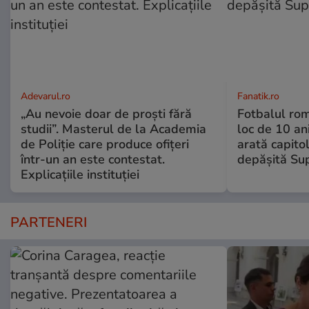
Adevarul.ro
Fanatik.ro
„Au nevoie doar de proști fără
Fotbalul ro
studii”. Masterul de la Academia
loc de 10 an
de Poliție care produce ofițeri
arată capitol
într-un an este contestat.
depășită Su
Explicațiile instituției
PARTENERI