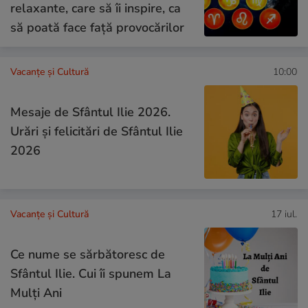
relaxante, care să îi inspire, ca
să poată face față provocărilor
Vacanțe și Cultură
10:00
Mesaje de Sfântul Ilie 2026.
Urări și felicitări de Sfântul Ilie
2026
Vacanțe și Cultură
17 iul.
Ce nume se sărbătoresc de
Sfântul Ilie. Cui îi spunem La
Mulți Ani