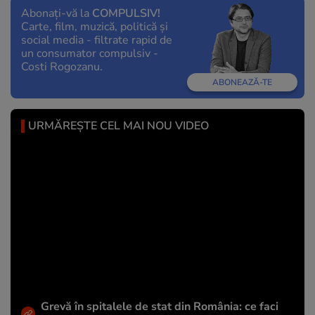
Abonați-vă la
COMPULSIV!
Carte, film, muzică, politică și
social media - filtrate rapid de
un consumator compulsiv -
Costi Rogozanu.
ABONEAZĂ-TE
URMĂREȘTE CEL MAI NOU VIDEO
Grevă în spitalele de stat din România: ce faci