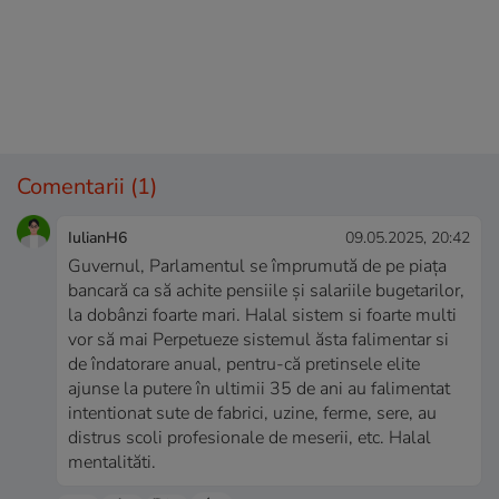
Comentarii
(1)
IulianH6
09.05.2025, 20:42
Guvernul, Parlamentul se împrumută de pe piața
bancară ca să achite pensiile și salariile bugetarilor,
la dobânzi foarte mari. Halal sistem si foarte multi
vor să mai Perpetueze sistemul ăsta falimentar si
de îndatorare anual, pentru-că pretinsele elite
ajunse la putere în ultimii 35 de ani au falimentat
intentionat sute de fabrici, uzine, ferme, sere, au
distrus scoli profesionale de meserii, etc. Halal
mentalităti.