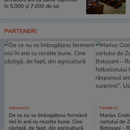
în 5.000 și 7.000 de lei
PARTENERI
Adevarul.ro
Fanatik.ro
De ce nu se îmbogățesc fermierii
Marius Croito
nici în anii cu recolte bune. Cine
cortului de 
câștigă, de fapt, din agricultură
Botoșani – R