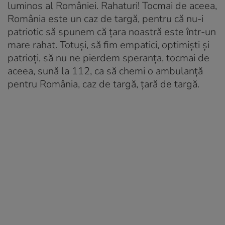
luminos al României. Rahaturi! Tocmai de aceea,
România este un caz de targă, pentru că nu-i
patriotic să spunem că țara noastră este într-un
mare rahat. Totuși, să fim empatici, optimiști și
patrioți, să nu ne pierdem speranța, tocmai de
aceea, sună la 112, ca să chemi o ambulanță
pentru România, caz de targă, țară de targă.