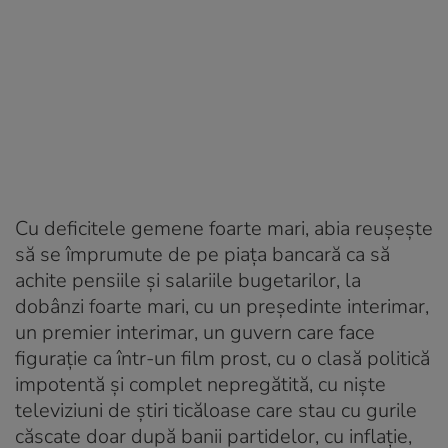
Cu deficitele gemene foarte mari, abia reușește
să se împrumute de pe piața bancară ca să
achite pensiile și salariile bugetarilor, la
dobânzi foarte mari, cu un președinte interimar,
un premier interimar, un guvern care face
figurație ca într-un film prost, cu o clasă politică
impotentă și complet nepregătită, cu niște
televiziuni de știri ticăloase care stau cu gurile
căscate doar după banii partidelor, cu inflație,