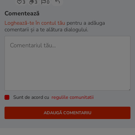
3
3
0
Comentează
Loghează-te în contul tău
pentru a adăuga
comentarii și a te alătura dialogului.
Sunt de acord cu
regulile comunitatii