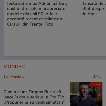
fosta soție a lui Adrian Sârbu și
flancată de 
unul dintre cele mai apreciate
aflat despre
modele din anii 90. A fost
de Apel
decorată recent de Ministerul
Culturii din Franța. Foto
MONDEN
Stiri Mondene
27 iul.
Exclusiv
Cum a ajuns Dragoș Bucur să
joace în două seriale la Pro TV:
„Propunerile au venit simultan”