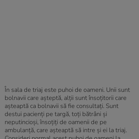
În sala de triaj este puhoi de oameni. Unii sunt
bolnavii care așteptă, alții sunt însoțitorii care
așteaptă ca bolnavii să fie consultați. Sunt
destui pacienți pe targă, toți bătrâni și
neputincioși, însoțiți de oamenii de pe
ambulanță, care așteaptă să intre și ei la triaj.
Consideri normal acest puhoi de oameni la