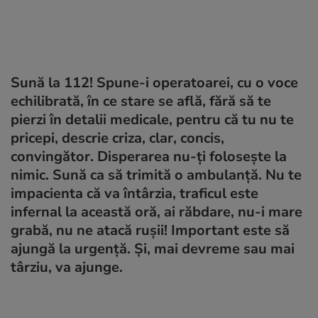
Sună la 112! Spune-i operatoarei, cu o voce
echilibrată, în ce stare se află, fără să te
pierzi în detalii medicale, pentru că tu nu te
pricepi, descrie criza, clar, concis,
convingător. Disperarea nu-ți folosește la
nimic. Sună ca să trimită o ambulanță. Nu te
impacienta că va întârzia, traficul este
infernal la această oră, ai răbdare, nu-i mare
grabă, nu ne atacă rușii! Important este să
ajungă la urgență. Și, mai devreme sau mai
târziu, va ajunge.