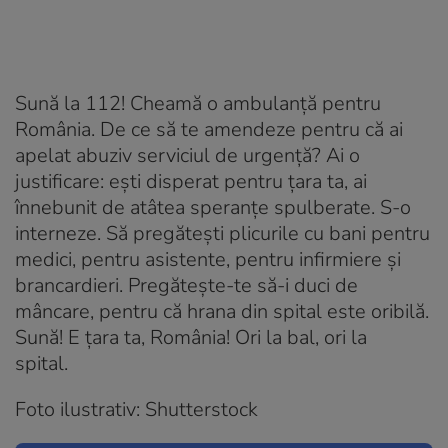
Sună la 112! Cheamă o ambulanță pentru
România. De ce să te amendeze pentru că ai
apelat abuziv serviciul de urgență? Ai o
justificare: ești disperat pentru țara ta, ai
înnebunit de atâtea speranțe spulberate. S-o
interneze. Să pregătești plicurile cu bani pentru
medici, pentru asistente, pentru infirmiere și
brancardieri. Pregătește-te să-i duci de
mâncare, pentru că hrana din spital este oribilă.
Sună! E țara ta, România! Ori la bal, ori la
spital.
Foto ilustrativ: Shutterstock