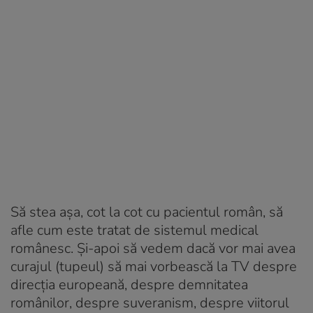
Să stea așa, cot la cot cu pacientul român, să
afle cum este tratat de sistemul medical
românesc. Și-apoi să vedem dacă vor mai avea
curajul (tupeul) să mai vorbească la TV despre
direcția europeană, despre demnitatea
românilor, despre suveranism, despre viitorul