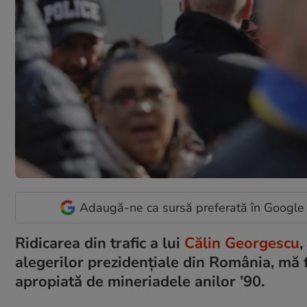
Adaugă-ne ca sursă preferată în Google
Ridicarea din trafic a lui
Călin Georgescu
,
alegerilor prezidențiale din România, mă 
apropiată de mineriadele anilor ’90.