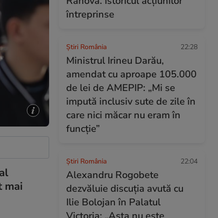
Rahova. Istoricul acțiunilor
întreprinse
Știri România
22:28
Ministrul Irineu Darău,
amendat cu aproape 105.000
de lei de AMEPIP: „Mi se
impută inclusiv sute de zile în
care nici măcar nu eram în
funcție”
Știri România
22:04
al
Alexandru Rogobete
t mai
dezvăluie discuția avută cu
Ilie Bolojan în Palatul
Victoria: „Asta nu este