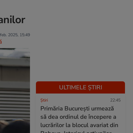
anilor
 feb. 2025, 15:49
ă
ULTIMELE ȘTIRI
Ştiri
22:45
Primăria București urmează
să dea ordinul de începere a
lucrărilor la blocul avariat din