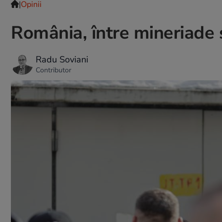
|
Opinii
România, între mineriade și
Radu Soviani
Contributor