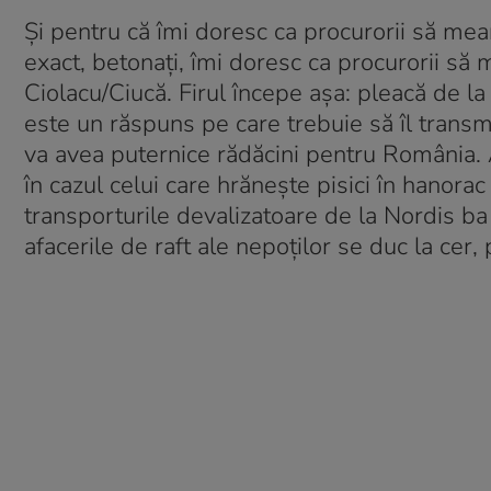
Și pentru că îmi doresc ca procurorii să mear
exact, betonați, îmi doresc ca procurorii să m
Ciolacu/Ciucă. Firul începe așa: pleacă de la
este un răspuns pe care trebuie să îl transmi
va avea puternice rădăcini pentru România. A
în cazul celui care hrănește pisici în hanora
transporturile devalizatoare de la Nordis ba 
afacerile de raft ale nepoților se duc la cer, 