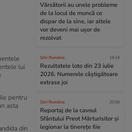
Vărsătorii au unele probleme
de la locul de muncă ce
dispar de la sine, iar altele
vor deveni mai ușor de
rezolvat
mentele
Știri România
18:34
Rezultatele loto din 23 iulie
ntele lui
2026. Numerele câștigătoare
e
extrase joi
ile pentru
Știri România
20:06
un asta
Reportaj de la cavoul
Sfântului Preot Mărturisitor și
legionar la tinerețe Ilie
candida din