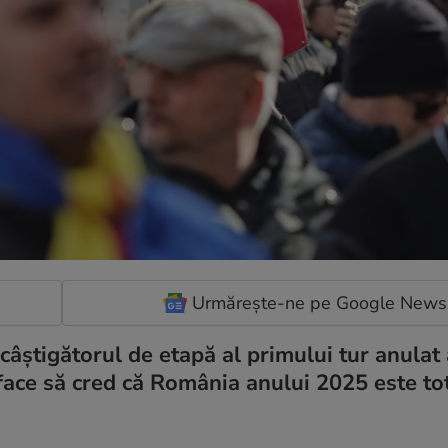
Urmărește-ne pe Google News
 câștigătorul de etapă al primului tur anulat 
face să cred că România anului 2025 este to