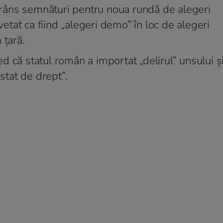
strâns semnături pentru noua rundă de alegeri
tat ca fiind „alegeri demo” în loc de alegeri
 țară.
 că statul român a importat „delirul” unsului și
tat de drept”.