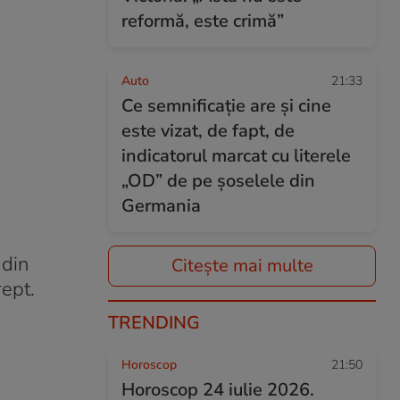
reformă, este crimă”
Auto
21:33
Ce semnificație are și cine
este vizat, de fapt, de
indicatorul marcat cu literele
„OD” de pe șoselele din
Germania
 din
Citește mai multe
ept.
TRENDING
Horoscop
21:50
Horoscop 24 iulie 2026.