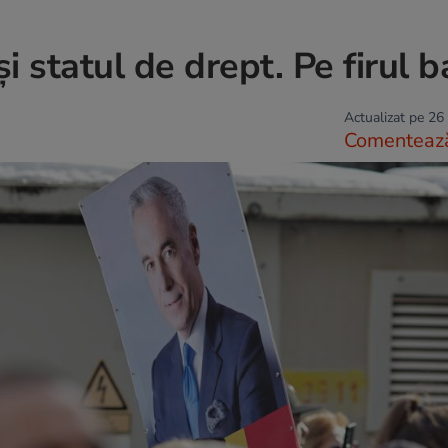
 statul de drept. Pe firul b
Actualizat pe 26
Comenteaz