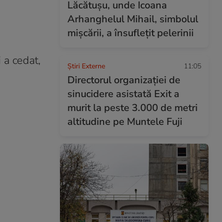
Lăcătușu, unde Icoana
Arhanghelul Mihail, simbolul
mișcării, a însuflețit pelerinii
 a cedat,
Știri Externe
11:05
Directorul organizației de
sinucidere asistată Exit a
murit la peste 3.000 de metri
altitudine pe Muntele Fuji