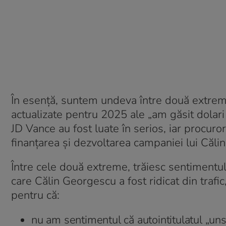
În esență, suntem undeva între două extrem
actualizate pentru 2025 ale „am găsit dolari
JD Vance au fost luate în serios, iar procuror
finanțarea și dezvoltarea campaniei lui Căli
Între cele două extreme, trăiesc sentimentul
care Călin Georgescu a fost ridicat din trafi
pentru că:
nu am sentimentul că autointitulatul „uns