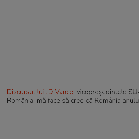
Discursul lui JD Vance
, vicepreședintele SUA
România, mă face să cred că România anului