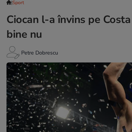
|
Sport
Ciocan l-a învins pe Costa
bine nu
Petre Dobrescu