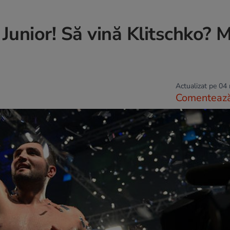
 Junior! Să vină Klitschko? M
Actualizat pe 04
Comenteaz