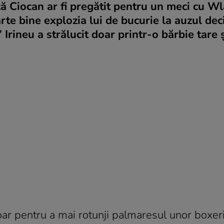
ă Ciocan ar fi pregătit pentru un meci cu W
rte bine explozia lui de bucurie la auzul deci
Irineu a strălucit doar printr-o bărbie tare ş
ar pentru a mai rotunji palmaresul unor boxeri