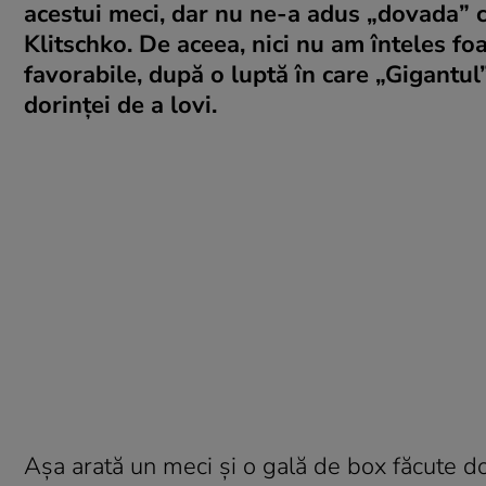
acestui meci, dar nu ne-a adus „dovada” c
Klitschko. De aceea, nici nu am înteles foa
favorabile, după o luptă în care „Gigantul” 
dorinţei de a lovi.
Aşa arată un meci şi o gală de box făcute do