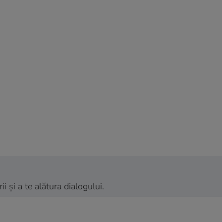
 și a te alătura dialogului.