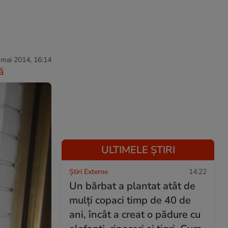
 mai 2014, 16:14
ă
ULTIMELE ȘTIRI
Știri Externe
14:22
Un bărbat a plantat atât de
mulți copaci timp de 40 de
ani, încât a creat o pădure cu