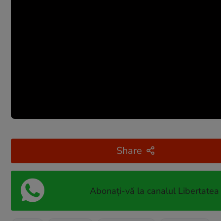
Share
Abonați-vă la canalul Libertatea