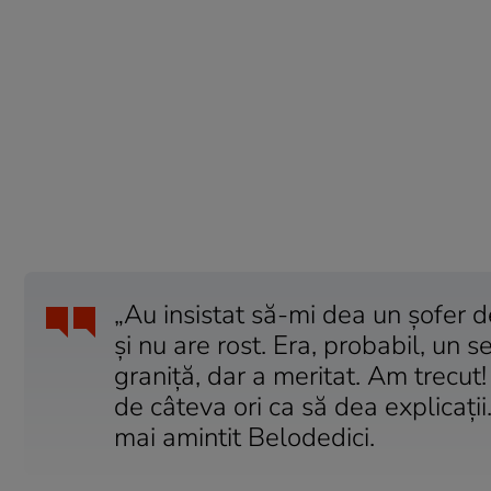
„Au insistat să-mi dea un şofer d
şi nu are rost. Era, probabil, un 
graniţă, dar a meritat. Am trecu
de câteva ori ca să dea explicaţii.
mai amintit Belodedici.