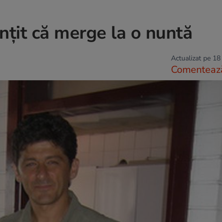
nţit că merge la o nuntă
Actualizat pe 18
Comenteaz