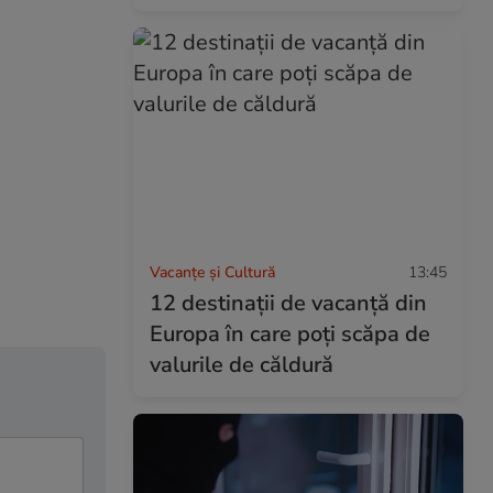
Vacanțe și Cultură
13:45
12 destinații de vacanță din
Europa în care poți scăpa de
valurile de căldură