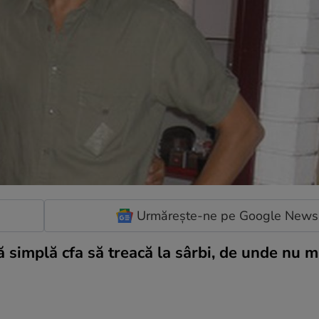
Urmărește-ne pe Google News
ă simplă cfa să treacă la sârbi, de unde nu m