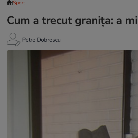
|
Sport
Cum a trecut graniţa: a mi
Petre Dobrescu