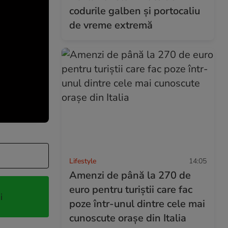
codurile galben și portocaliu
de vreme extremă
Lifestyle
14:05
Amenzi de până la 270 de
euro pentru turiștii care fac
i
poze într-unul dintre cele mai
cunoscute orașe din Italia