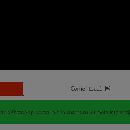
Comentează
 de WhatsApp pentru a fi la curent cu ultimele informați