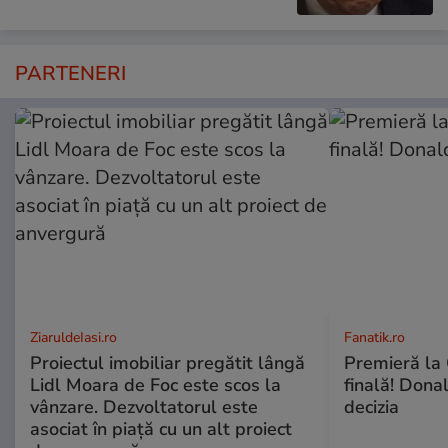
PARTENERI
ZiaruldeIasi.ro
Fanatik.ro
Proiectul imobiliar pregătit lângă
Premieră la 
Lidl Moara de Foc este scos la
finală! Dona
vânzare. Dezvoltatorul este
decizia
asociat în piață cu un alt proiect