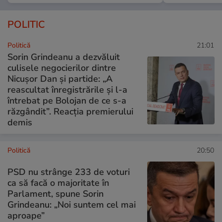
POLITIC
Politică
21:01
Sorin Grindeanu a dezvăluit
culisele negocierilor dintre
Nicușor Dan și partide: „A
reascultat înregistrările și l-a
întrebat pe Bolojan de ce s-a
răzgândit”. Reacția premierului
demis
Politică
20:50
PSD nu strânge 233 de voturi
ca să facă o majoritate în
Parlament, spune Sorin
Grindeanu: „Noi suntem cel mai
aproape”