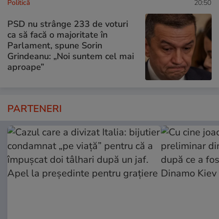
Politică
20:50
PSD nu strânge 233 de voturi
ca să facă o majoritate în
Parlament, spune Sorin
Grindeanu: „Noi suntem cel mai
aproape”
PARTENERI