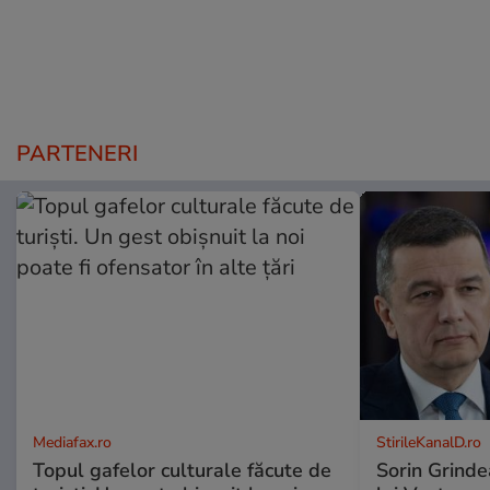
PARTENERI
Mediafax.ro
StirileKanalD.ro
Topul gafelor culturale făcute de
Sorin Grinde