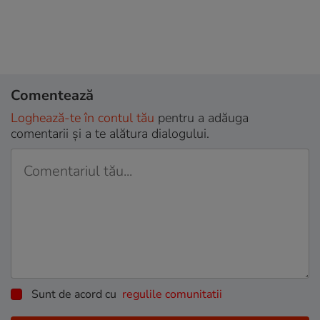
Comentează
Loghează-te în contul tău
pentru a adăuga
comentarii și a te alătura dialogului.
Sunt de acord cu
regulile comunitatii