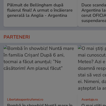
Pălmuit de Bellingham după
Duce scandal
fluierul final! A urmat o încăierare
Argentina la
generală la Anglia - Argentina
cerut OFICIA
suspendarea
PARTENERI
Libertateapentrufemei.ro
Avantaje.ro
Bombă în showbiz! Nuntă mare în
O mai știți 