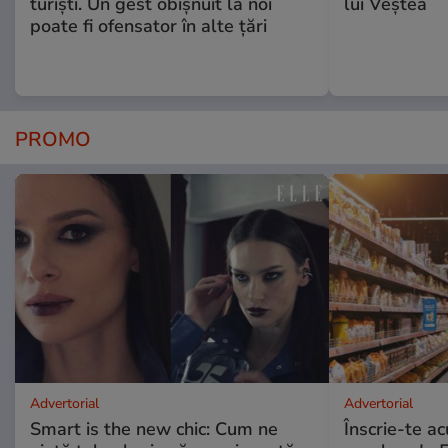
turiști. Un gest obișnuit la noi
lui Veștea
poate fi ofensator în alte țări
PROMO
Advertorial
Advertorial
Smart is the new chic: Cum ne
Înscrie-te ac