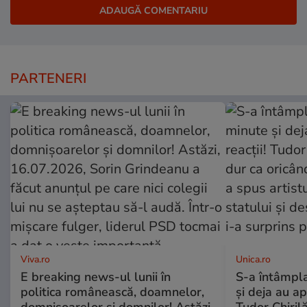
PARTENERI
Viva.ro
Unica.ro
E breaking news-ul lunii în
S-a întâmpl
politica românească, doamnelor,
și deja au ap