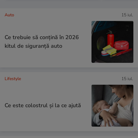
Auto
15 iul.
Ce trebuie să conţină în 2026
kitul de siguranţă auto
Lifestyle
15 iul.
Ce este colostrul și la ce ajută