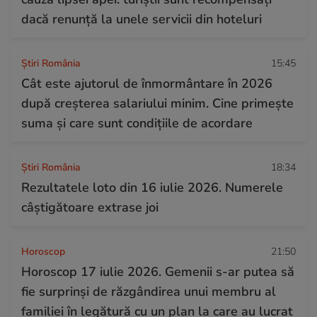
dacă renunță la unele servicii din hoteluri
Știri România
15:45
Cât este ajutorul de înmormântare în 2026
după creșterea salariului minim. Cine primește
suma și care sunt condițiile de acordare
Știri România
18:34
Rezultatele loto din 16 iulie 2026. Numerele
câștigătoare extrase joi
Horoscop
21:50
Horoscop 17 iulie 2026. Gemenii s-ar putea să
fie surprinși de răzgândirea unui membru al
familiei în legătură cu un plan la care au lucrat