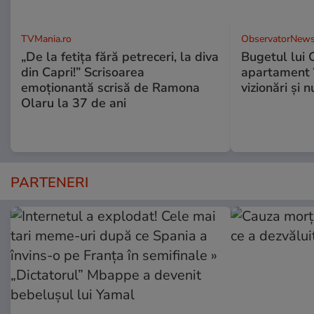
TVMania.ro
ObservatorNews
„De la fetița fără petreceri, la diva
Bugetul lui 
din Capri!” Scrisoarea
apartament î
emoționantă scrisă de Ramona
vizionări şi 
Olaru la 37 de ani
PARTENERI