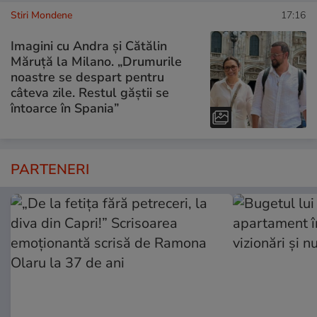
Stiri Mondene
17:16
Imagini cu Andra și Cătălin
Măruță la Milano. „Drumurile
noastre se despart pentru
câteva zile. Restul găștii se
întoarce în Spania”
PARTENERI