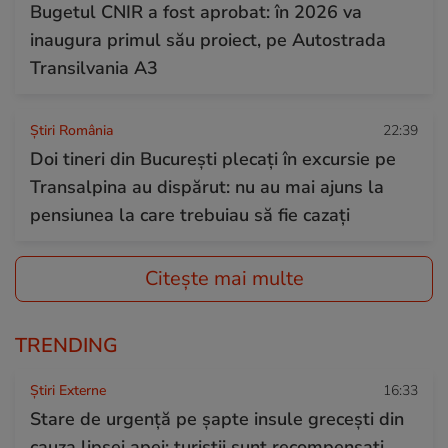
Bugetul CNIR a fost aprobat: în 2026 va
inaugura primul său proiect, pe Autostrada
Transilvania A3
Știri România
22:39
Doi tineri din București plecați în excursie pe
Transalpina au dispărut: nu au mai ajuns la
pensiunea la care trebuiau să fie cazați
Citește mai multe
TRENDING
Știri Externe
16:33
Stare de urgență pe șapte insule grecești din
cauza lipsei apei: turiștii sunt recompensați