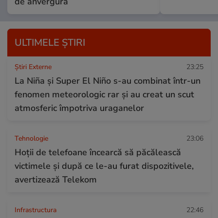
de anvergură
ULTIMELE ȘTIRI
Știri Externe
23:25
La Niña și Super El Niño s-au combinat într-un
fenomen meteorologic rar și au creat un scut
atmosferic împotriva uraganelor
Tehnologie
23:06
Hoții de telefoane încearcă să păcălească
victimele și după ce le-au furat dispozitivele,
avertizează Telekom
Infrastructura
22:46