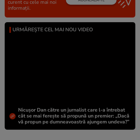
ABONEAZĂ-TE
curent cu cele mai noi
informații.
URMĂREȘTE CEL MAI NOU VIDEO
Nicușor Dan către un jurnalist care l-a întrebat
cât se mai ferește să propună un premier: „Dacă
vă propun pe dumneavoastră ajungem undeva?”