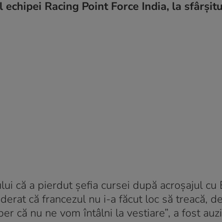
 echipei Racing Point Force India, la sfârșit
ui că a pierdut șefia cursei după acroșajul cu
erat că francezul nu i-a făcut loc să treacă, de
per că nu ne vom întâlni la vestiare”, a fost auzi