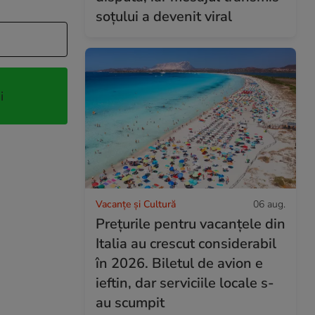
soțului a devenit viral
i
Vacanțe și Cultură
06 aug.
Prețurile pentru vacanțele din
Italia au crescut considerabil
în 2026. Biletul de avion e
ieftin, dar serviciile locale s-
au scumpit