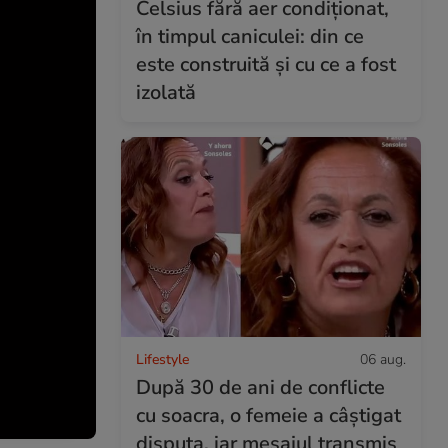
Celsius fără aer condiționat,
în timpul caniculei: din ce
este construită și cu ce a fost
izolată
Lifestyle
06 aug.
După 30 de ani de conflicte
cu soacra, o femeie a câștigat
disputa, iar mesajul transmis