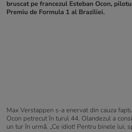
bruscat pe francezul Esteban Ocon, pilotul
Premiu de Formula 1 al Braziliei.
Max Verstappen s-a enervat din cauza faptul
Ocon petrecut în turul 44. Olandezul a consid
un tur în urmă. „Ce idiot! Pentru binele lui, s