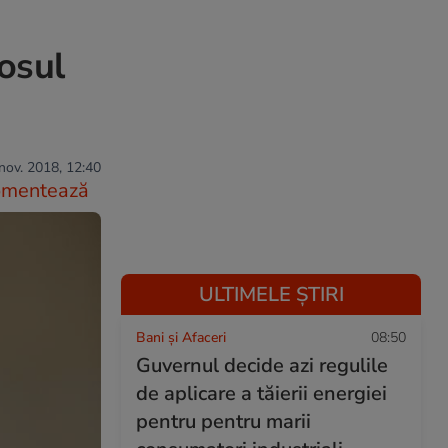
osul
nov. 2018, 12:40
omentează
ULTIMELE ȘTIRI
Bani și Afaceri
08:50
Guvernul decide azi regulile
de aplicare a tăierii energiei
pentru pentru marii