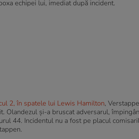
oxa echipei lui, imediat după incident.
ocul 2, în spatele lui Lewis Hamilton
, Verstappe
fnit. Olandezul și-a bruscat adversarul, împingân
rul 44. Incidentul nu a fost pe placul comisari
stappen.