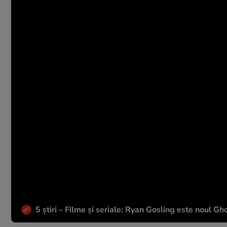
5 știri – Filme și seriale: Ryan Gosling este noul Gh