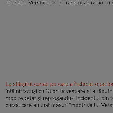
spunând Verstappen în transmisia radio cu b
La sfârșitul cursei pe care a încheiat-o pe l
întâlnit totuși cu Ocon la vestiare și a răbu
mod repetat și reproșându-i incidentul din tu
cursă, care au luat măsuri împotriva lui Ver