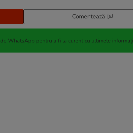
Comentează
 de WhatsApp pentru a fi la curent cu ultimele informați