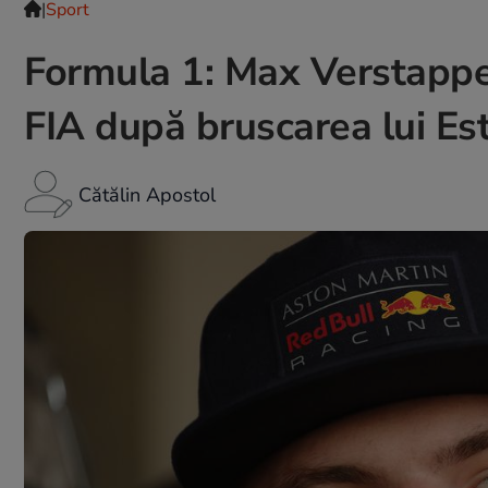
|
Sport
Formula 1: Max Verstappe
FIA după bruscarea lui E
Cătălin Apostol