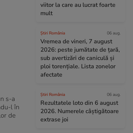
viitor la care au lucrat foarte
mult
Știri România
06 aug.
Vremea de vineri, 7 august
2026: peste jumătate de țară,
sub avertizări de caniculă și
ploi torențiale. Lista zonelor
afectate
Știri România
06 aug.
n s-a
Rezultatele loto din 6 august
du-l în
2026. Numerele câștigătoare
lor de
extrase joi