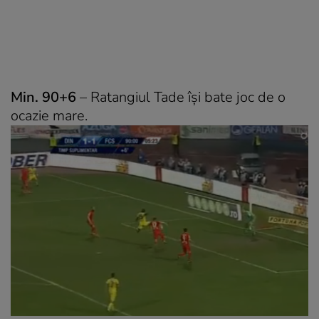
Min. 90+6
– Ratangiul Tade își bate joc de o
ocazie mare.