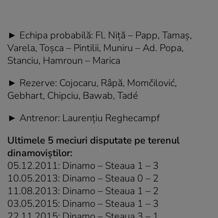
► Echipa probabilă: Fl. Niţă – Papp, Tamaș,
Varela, Toșca – Pintilii, Muniru – Ad. Popa,
Stanciu, Hamroun – Marica
► Rezerve: Cojocaru, Râpă, Momčilović,
Gebhart, Chipciu, Bawab, Tadé
► Antrenor: Laurenţiu Reghecampf
Ultimele 5 meciuri disputate pe terenul
dinamoviştilor:
05.12.2011: Dinamo – Steaua 1 – 3
10.05.2013: Dinamo – Steaua 0 – 2
11.08.2013: Dinamo – Steaua 1 – 2
03.05.2015: Dinamo – Steaua 1 – 3
22.11.2015: Dinamo – Steaua 3 – 1