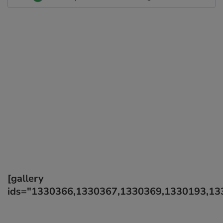
[gallery
ids="1330366,1330367,1330369,1330193,13