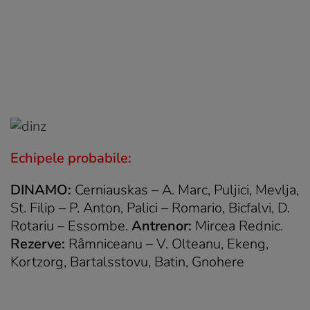
Echipele probabile:
DINAMO:
Cerniauskas – A. Marc, Puljici, Mevlja,
St. Filip – P. Anton, Palici – Romario, Bicfalvi, D.
Rotariu – Essombe.
Antrenor:
Mircea Rednic.
Rezerve:
Râmniceanu – V. Olteanu, Ekeng,
Kortzorg, Bartalsstovu, Batin, Gnohere