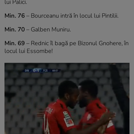
lui Palici.
Min. 76
– Bourceanu intră în locul lui Pintilii.
Min. 70
– Galben Muniru.
Min. 69
– Rednic îl bagă pe Bizonul Gnohere, în
locul lui Essombe!