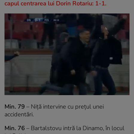
capul centrarea lui Dorin Rotariu: 1-1.
Min. 79
– Niță intervine cu prețul unei
accidentări.
Min. 76
– Bartalstovu intră la Dinamo, în locul