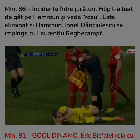
Min. 86 – Incidente între jucători. Filip l-a luat
de gât pe Hamroun și vede ”roșu”. Este
eliminat și Hamroun. Ionel Dănciulescu se
împinge cu Laurențiu Reghecampf.
Min. 81 – GOOL DINAMO. Eric Bicfalvi reia cu