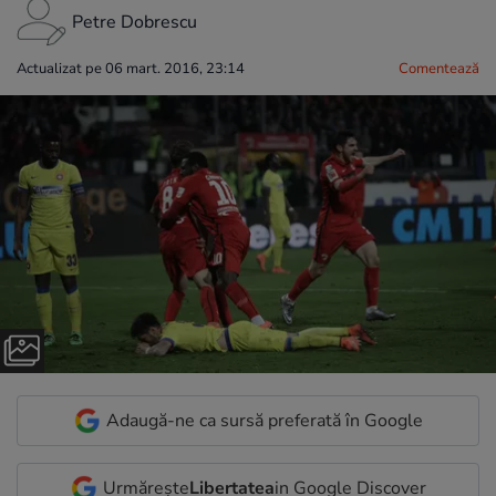
Petre Dobrescu
Actualizat pe 06 mart. 2016, 23:14
Comentează
Adaugă-ne ca sursă preferată în Google
Urmărește
Libertatea
in Google Discover