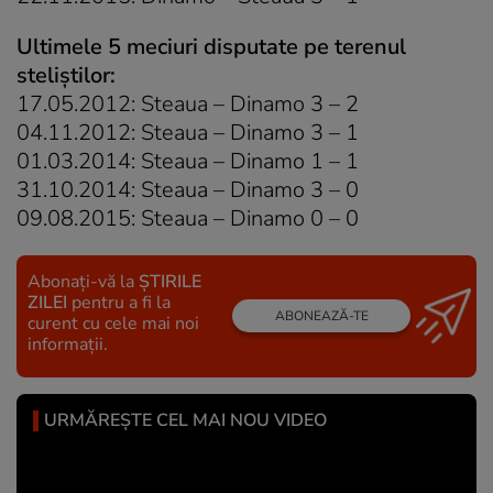
Ultimele 5 meciuri disputate pe terenul
steliştilor:
17.05.2012: Steaua – Dinamo 3 – 2
04.11.2012: Steaua – Dinamo 3 – 1
01.03.2014: Steaua – Dinamo 1 – 1
31.10.2014: Steaua – Dinamo 3 – 0
09.08.2015: Steaua – Dinamo 0 – 0
Abonați-vă la
ȘTIRILE
ZILEI
pentru a fi la
ABONEAZĂ-TE
curent cu cele mai noi
informații.
URMĂREȘTE CEL MAI NOU VIDEO