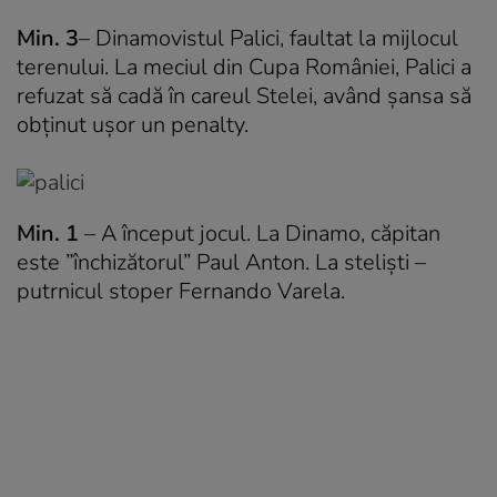
Min. 3
– Dinamovistul Palici, faultat la mijlocul
terenului. La meciul din Cupa României, Palici a
refuzat să cadă în careul Stelei, având șansa să
obținut ușor un penalty.
Min. 1
– A început jocul. La Dinamo, căpitan
este ”închizătorul” Paul Anton. La steliști –
putrnicul stoper Fernando Varela.