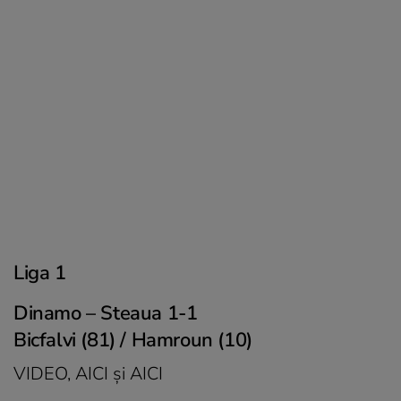
Liga 1
Dinamo – Steaua 1-1
Bicfalvi (81) / Hamroun (10)
VIDEO,
AICI
și
AICI