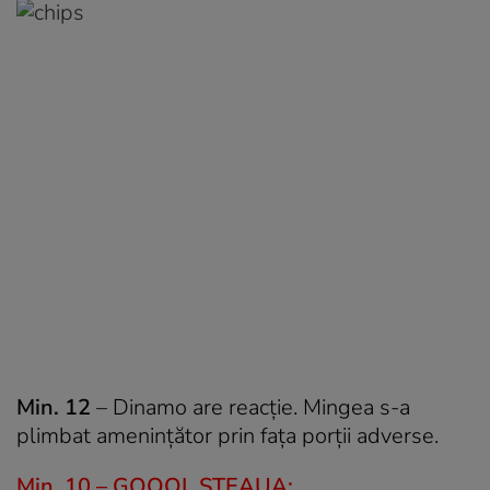
Min. 12
– Dinamo are reacție. Mingea s-a
plimbat amenințător prin fața porții adverse.
Min. 10 – GOOOL STEAUA: