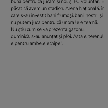
bună pentru că jucăm și noi, și FC Voluntari. E
păcat că avem un stadion, Arena Națională, în
care s-au investit bani frumoși, banii noștri, și
nu putem juca pentru că unora le e teamă.
Nu știu cum se va prezenta gazonul
duminică, s-au anunțat și ploi. Asta e, terenul
e pentru ambele echipe
“.