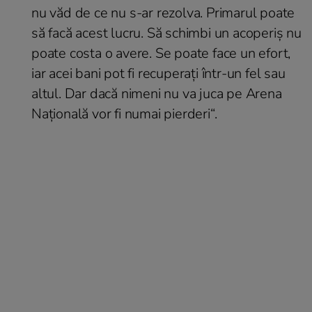
nu văd de ce nu s-ar rezolva. Primarul poate
să facă acest lucru. Să schimbi un acoperiș nu
poate costa o avere. Se poate face un efort,
iar acei bani pot fi recuperați într-un fel sau
altul. Dar dacă nimeni nu va juca pe Arena
Națională vor fi numai pierderi
“.