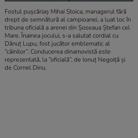
Fostul pușcăriaș Mihai Stoica, managerul fără
drept de semnătură al campioanei, a luat loc în
tribuna oficială a arenei din Șoseaua Ștefan cel
Mare. Înainea jocului, s-a salutat cordial cu
Dănuț Lupu, fost jucător emblematic al
”câinilor”. Conducerea dinamovistă este
reprezentată, la ”oficială”, de Ionuț Negoiță și
de Cornel Dinu.