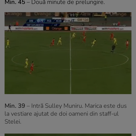
Min. 45
– Două minute de prelungire.
Min. 39
– Intră Sulley Muniru. Marica este dus
la vestiare ajutat de doi oameni din staff-ul
Stelei.