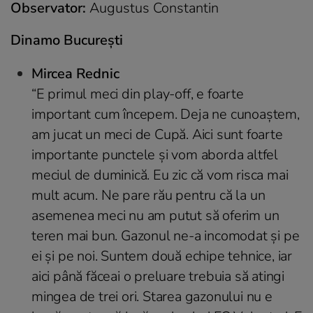
Observator:
Augustus Constantin
Dinamo Bucureşti
Mircea Rednic
“
E primul meci din play-off, e foarte
important cum începem. Deja ne cunoaştem,
am jucat un meci de Cupă. Aici sunt foarte
importante punctele şi vom aborda altfel
meciul de duminică. Eu zic că vom risca mai
mult acum. Ne pare rău pentru că la un
asemenea meci nu am putut să oferim un
teren mai bun. Gazonul ne-a incomodat și pe
ei și pe noi. Suntem două echipe tehnice, iar
aici până făceai o preluare trebuia să atingi
mingea de trei ori. Starea gazonului nu e