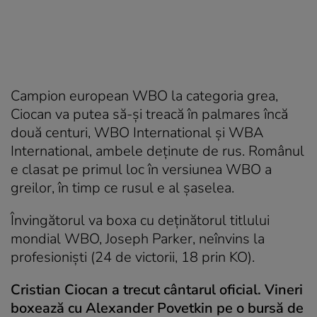
Campion european WBO la categoria grea,
Ciocan va putea să-şi treacă în palmares încă
două centuri, WBO International şi WBA
International, ambele deţinute de rus. Românul
e clasat pe primul loc în versiunea WBO a
greilor, în timp ce rusul e al şaselea.
Învingătorul va boxa cu deţinătorul titlului
mondial WBO, Joseph Parker, neînvins la
profesionişti (24 de victorii, 18 prin KO).
Cristian Ciocan a trecut cântarul oficial. Vineri
boxează cu Alexander Povetkin pe o bursă de