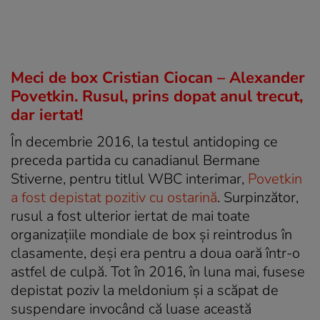
Meci de box Cristian Ciocan – Alexander
Povetkin. Rusul, prins dopat anul trecut,
dar iertat!
În decembrie 2016, la testul antidoping ce
preceda partida cu canadianul Bermane
Stiverne, pentru titlul WBC interimar,
Povetkin
a fost depistat pozitiv cu ostarină
. Surpinzător,
rusul a fost ulterior iertat de mai toate
organizaţiile mondiale de box şi reintrodus în
clasamente, deşi era pentru a doua oară într-o
astfel de culpă. Tot în 2016, în luna mai, fusese
depistat poziv la meldonium şi a scăpat de
suspendare invocând că luase această