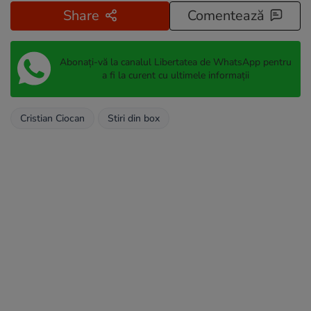
Share
Comentează
Abonați-vă la canalul Libertatea de WhatsApp pentru
a fi la curent cu ultimele informații
Cristian Ciocan
Stiri din box