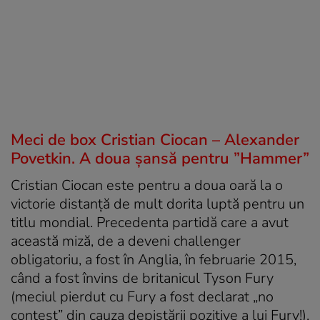
Meci de box Cristian Ciocan – Alexander
Povetkin. A doua şansă pentru ”Hammer”
Cristian Ciocan este pentru a doua oară la o
victorie distanţă de mult dorita luptă pentru un
titlu mondial. Precedenta partidă care a avut
această miză, de a deveni challenger
obligatoriu, a fost în Anglia, în februarie 2015,
când a fost învins de britanicul Tyson Fury
(meciul pierdut cu Fury a fost declarat „no
contest” din cauza depistării pozitive a lui Fury!).