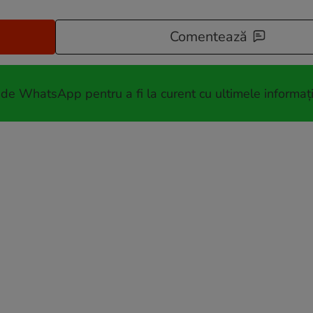
Comentează
 de WhatsApp pentru a fi la curent cu ultimele informați