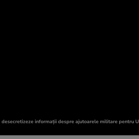
ă desecretizeze informații despre ajutoarele militare pentru U