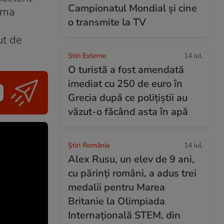
Campionatul Mondial și cine
tima
o transmite la TV
ut de
Știri Externe
14 iul.
O turistă a fost amendată
imediat cu 250 de euro în
Grecia după ce polițiștii au
văzut-o făcând asta în apă
Știri România
14 iul.
Alex Rusu, un elev de 9 ani,
cu părinți români, a adus trei
medalii pentru Marea
Britanie la Olimpiada
Internațională STEM, din