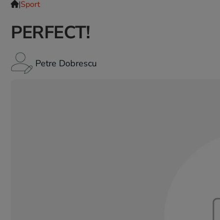
|
Sport
PERFECT!
Petre Dobrescu