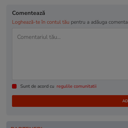
Comentează
Loghează-te în contul tău
pentru a adăuga comentarii
Sunt de acord cu
regulile comunitatii