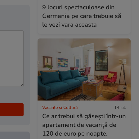
9 locuri spectaculoase din
Germania pe care trebuie să
le vezi vara aceasta
Vacanțe și Cultură
14 iul.
Ce ar trebui să găsești într-un
apartament de vacanță de
120 de euro pe noapte.