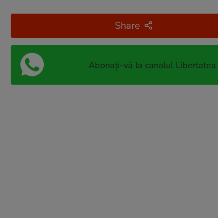
Share
Abonați-vă la canalul Libertatea