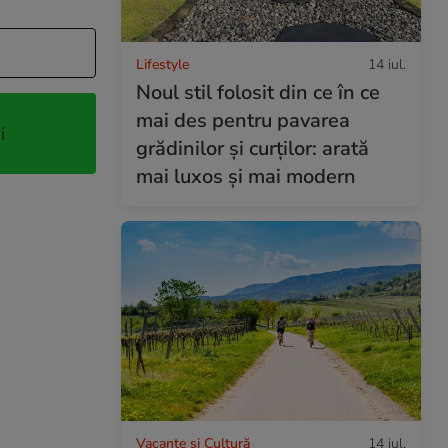
Lifestyle
14 iul.
Noul stil folosit din ce în ce
mai des pentru pavarea
i
grădinilor și curților: arată
mai luxos și mai modern
Vacanțe și Cultură
14 iul.