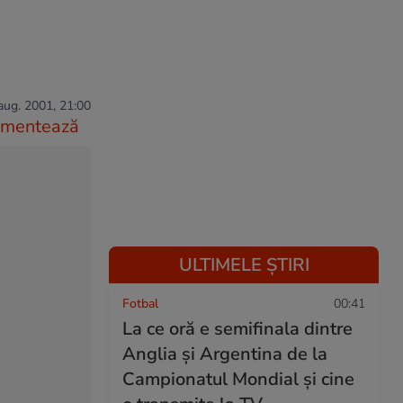
aug. 2001, 21:00
mentează
ULTIMELE ȘTIRI
Fotbal
00:41
La ce oră e semifinala dintre
Anglia și Argentina de la
Campionatul Mondial și cine