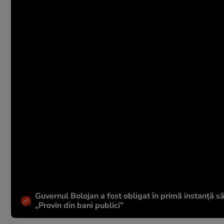
Guvernul Bolojan a fost obligat în primă instanță s
„Provin din bani publici”