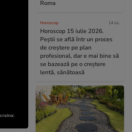
Roma
Horoscop
14 iul.
Horoscop 15 iulie 2026.
Peștii se află într un proces
de creștere pe plan
profesional, dar e mai bine să
se bazează pe o creștere
lentă, sănătoasă
craina: