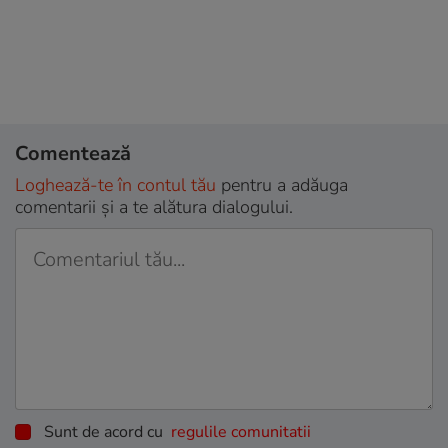
Comentează
Loghează-te în contul tău
pentru a adăuga
comentarii și a te alătura dialogului.
Sunt de acord cu
regulile comunitatii