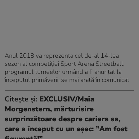
Anul 2018 va reprezenta cel de-al 14-lea
sezon al competiţiei Sport Arena Streetball,
programul turneelor urmând a fi anunţat la
începutul primăverii, se mai arată în comunicat.
Citește și:
EXCLUSIV/Maia
Morgenstern, mărturisire
surprinzătoare despre cariera sa,
care a început cu un eșec: ”Am fost
figurantă!”