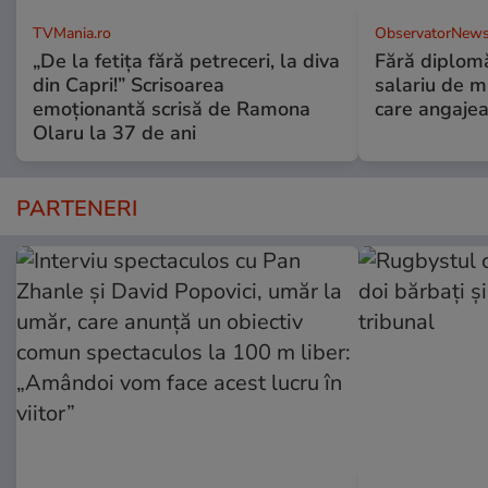
TVMania.ro
ObservatorNews
„De la fetița fără petreceri, la diva
Fără diplomă
din Capri!” Scrisoarea
salariu de mi
emoționantă scrisă de Ramona
care angajea
Olaru la 37 de ani
PARTENERI