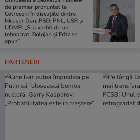
de premier pronunțat la
Cotroceni în discuțiile dintre
Nicușor Dan, PSD, PNL, USR și
UDMR: „S-a vorbit de un
tehnocrat. Bolojan și Fritz se
opun”
PARTENERI