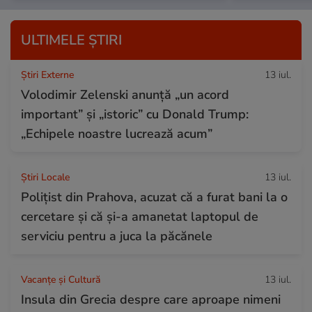
ULTIMELE ȘTIRI
Știri Externe
13 iul.
Volodimir Zelenski anunță „un acord
important” și „istoric” cu Donald Trump:
„Echipele noastre lucrează acum”
Știri Locale
13 iul.
Polițist din Prahova, acuzat că a furat bani la o
cercetare și că și-a amanetat laptopul de
serviciu pentru a juca la păcănele
Vacanțe și Cultură
13 iul.
Insula din Grecia despre care aproape nimeni