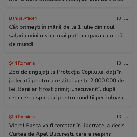
Bani și Afaceri
13 iul.
Cât primești în mână de la 1 iulie din noul
salariu minim și ce mai poți cumpăra cu o oră
de muncă
Știri România
13 iul.
Zeci de angajați la Protecția Copilului, dați în
judecată pentru a restitui peste 2.000.000 de
lei. Banii ar fi fost primiți „necuvenit”, după
reducerea sporului pentru condiții periculoase
Știri România
13 iul.
Viorel Pașca va fi cercetat în libertate, a decis
Curtea de Apel București, care a respins