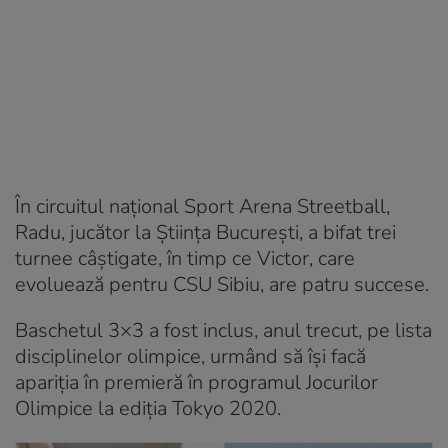
În circuitul naţional Sport Arena Streetball,
Radu, jucător la Ştiinţa Bucureşti, a bifat trei
turnee câştigate, în timp ce Victor, care
evoluează pentru CSU Sibiu, are patru succese.
Baschetul 3×3 a fost inclus, anul trecut, pe lista
disciplinelor olimpice, urmând să îşi facă
apariţia în premieră în programul Jocurilor
Olimpice la ediţia Tokyo 2020.