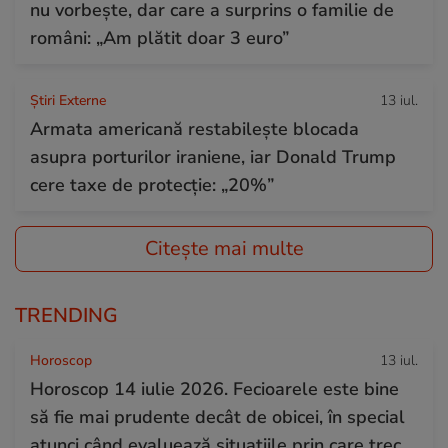
nu vorbește, dar care a surprins o familie de
români: „Am plătit doar 3 euro”
Știri Externe
13 iul.
Armata americană restabilește blocada
asupra porturilor iraniene, iar Donald Trump
cere taxe de protecție: „20%”
Citește mai multe
TRENDING
Horoscop
13 iul.
Horoscop 14 iulie 2026. Fecioarele este bine
să fie mai prudente decât de obicei, în special
atunci când evaluează situațiile prin care trec