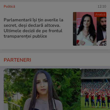
Politică
12:10
Analiză
Parlamentarii își țin averile la
secret, deși declară altceva.
Ultimele decizii de pe frontul
transparenței publice
PARTENERI