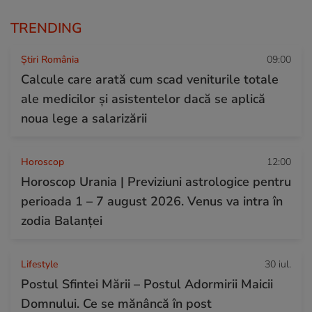
TRENDING
Știri România
09:00
Calcule care arată cum scad veniturile totale
ale medicilor și asistentelor dacă se aplică
noua lege a salarizării
Horoscop
12:00
Horoscop Urania | Previziuni astrologice pentru
perioada 1 – 7 august 2026. Venus va intra în
zodia Balanței
Lifestyle
30 iul.
Postul Sfintei Mării – Postul Adormirii Maicii
Domnului. Ce se mănâncă în post