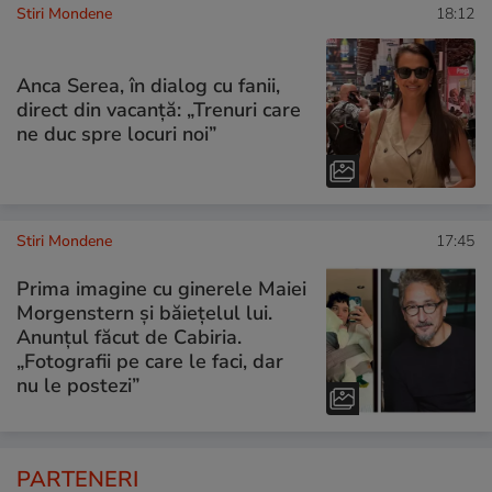
Stiri Mondene
18:12
Anca Serea, în dialog cu fanii,
direct din vacanță: „Trenuri care
ne duc spre locuri noi”
Stiri Mondene
17:45
Prima imagine cu ginerele Maiei
Morgenstern și băiețelul lui.
Anunțul făcut de Cabiria.
„Fotografii pe care le faci, dar
nu le postezi”
PARTENERI