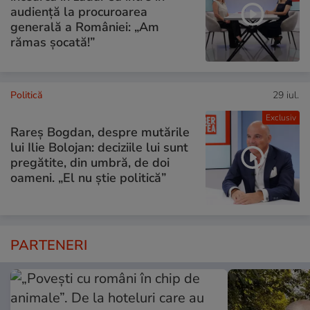
audiență la procuroarea
generală a României: „Am
rămas șocată!”
Politică
29 iul.
Exclusiv
Rareș Bogdan, despre mutările
lui Ilie Bolojan: deciziile lui sunt
pregătite, din umbră, de doi
oameni. „El nu știe politică”
PARTENERI