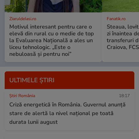
ZiaruldeIasi.ro
Fanatik.ro
Motivul interesant pentru care o
Steaua, lovit
elevă din rural cu o medie de top
zi înaintea d
la Evaluarea Națională a ales un
transferuri d
liceu tehnologic. „Este o
Craiova, FCS
nebuloasă și pentru noi”
ULTIMELE ȘTIRI
Știri România
18:17
Criză energetică în România. Guvernul anunță
stare de alertă la nivel național pe toată
durata lunii august