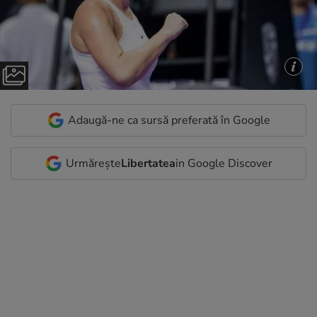
Adaugă-ne ca sursă preferată în Google
Urmărește
Libertatea
in Google Discover