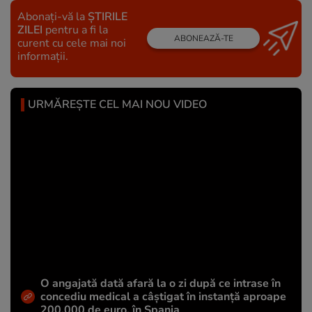
Abonați-vă la
ȘTIRILE
ZILEI
pentru a fi la
ABONEAZĂ-TE
curent cu cele mai noi
informații.
URMĂREȘTE CEL MAI NOU VIDEO
O angajată dată afară la o zi după ce intrase în
concediu medical a câștigat în instanță aproape
200.000 de euro, în Spania