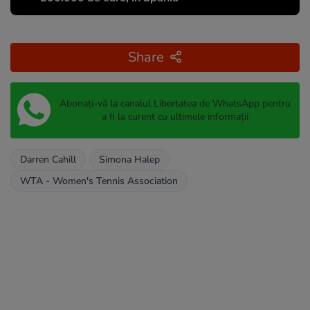
Share
Abonați-vă la canalul Libertatea de WhatsApp pentru
a fi la curent cu ultimele informații
Darren Cahill
Simona Halep
WTA - Women's Tennis Association