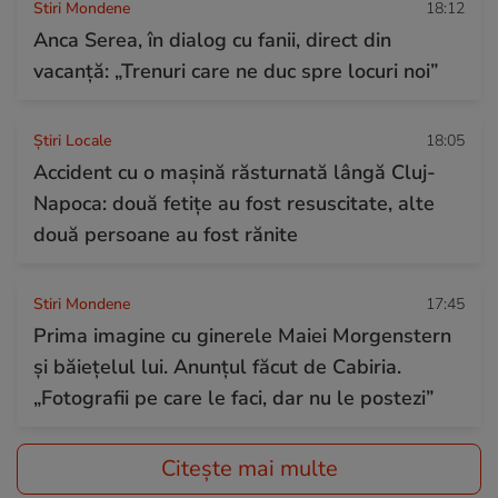
Stiri Mondene
18:12
Anca Serea, în dialog cu fanii, direct din
vacanță: „Trenuri care ne duc spre locuri noi”
Știri Locale
18:05
Accident cu o mașină răsturnată lângă Cluj-
Napoca: două fetițe au fost resuscitate, alte
două persoane au fost rănite
Stiri Mondene
17:45
Prima imagine cu ginerele Maiei Morgenstern
și băiețelul lui. Anunțul făcut de Cabiria.
„Fotografii pe care le faci, dar nu le postezi”
Citește mai multe