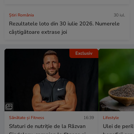
Știri România
30 iul.
Rezultatele loto din 30 iulie 2026. Numerele
câștigătoare extrase joi
Exclusiv
Sănătate și Fitness
16:39
Lifestyle
Sfaturi de nutriție de la Răzvan
Ulei de peril