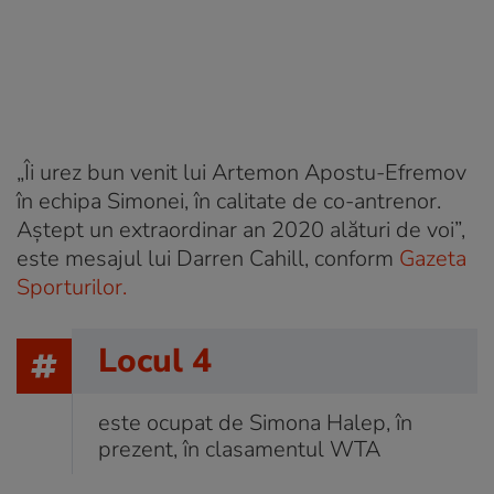
„Îi urez bun venit lui Artemon Apostu-Efremov
în echipa Simonei, în calitate de co-antrenor.
Aştept un extraordinar an 2020 alături de voi”,
este mesajul lui Darren Cahill, conform
Gazeta
Sporturilor.
Locul 4
este ocupat de Simona Halep, în
prezent, în clasamentul WTA