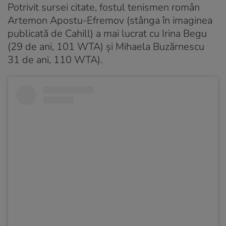
Potrivit sursei citate, fostul tenismen român
Artemon Apostu-Efremov (stânga în imaginea
publicată de Cahill) a mai lucrat cu Irina Begu
(29 de ani, 101 WTA) și Mihaela Buzărnescu
31 de ani, 110 WTA).