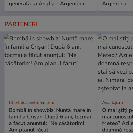
generală la Anglia - Argentina
Argentina
PARTENERI
Libertateapentrufemei.ro
Avantaje.ro
Bombă în showbiz! Nuntă mare în
O mai știți 
familia Crișan! După 6 ani, tocmai
mai cunoscu
a făcut anunțul: ”Ne căsătorim!
Meteo? Azi e
Am planul făcut”
doamnă respe