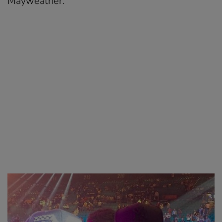
Mayweather.