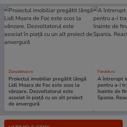
ZiaruldeIasi.ro
Fanatik.ro
Proiectul imobiliar pregătit lângă
A întrerupt i
Lidl Moara de Foc este scos la
pentru a-i t
vânzare. Dezvoltatorul este
înainte de fi
asociat în piață cu un alt proiect
Spania. Reac
de anvergură