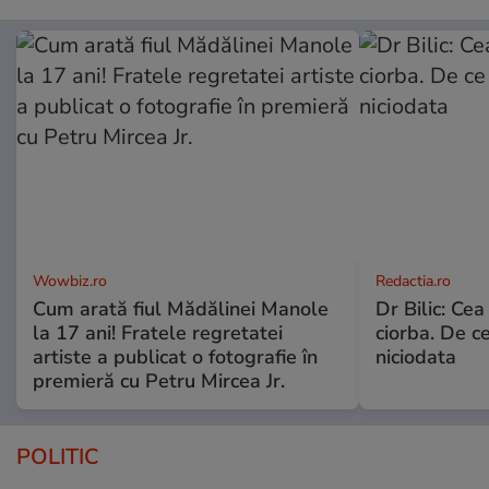
Wowbiz.ro
Redactia.ro
Cum arată fiul Mădălinei Manole
Dr Bilic: Ce
la 17 ani! Fratele regretatei
ciorba. De ce
artiste a publicat o fotografie în
niciodata
premieră cu Petru Mircea Jr.
POLITIC