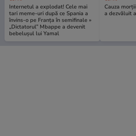
Internetul a explodat! Cele mai
Cauza morții
tari meme-uri după ce Spania a
a dezvăluit 
învins-o pe Franța în semifinale »
„Dictatorul” Mbappe a devenit
bebelușul lui Yamal