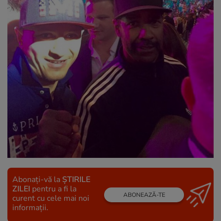
Abonați-vă la
ȘTIRILE
ZILEI
pentru a fi la
ABONEAZĂ-TE
curent cu cele mai noi
informații.