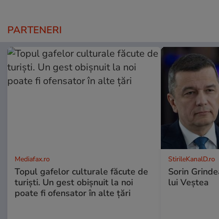
PARTENERI
Mediafax.ro
StirileKanalD.ro
Topul gafelor culturale făcute de
Sorin Grinde
turiști. Un gest obișnuit la noi
lui Veștea
poate fi ofensator în alte țări