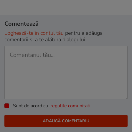
Comentează
Loghează-te în contul tău
pentru a adăuga
comentarii și a te alătura dialogului.
Sunt de acord cu
regulile comunitatii