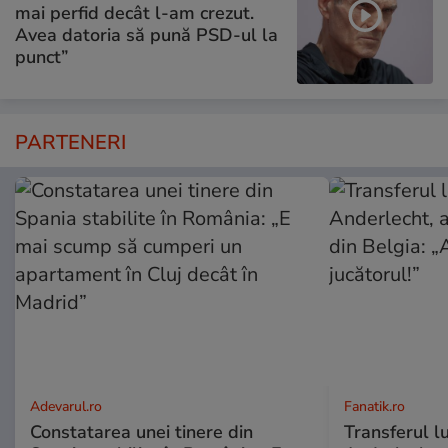
mai perfid decât l-am crezut.
Avea datoria să pună PSD-ul la
punct”
PARTENERI
Adevarul.ro
Fanatik.ro
Constatarea unei tinere din
Transferul l