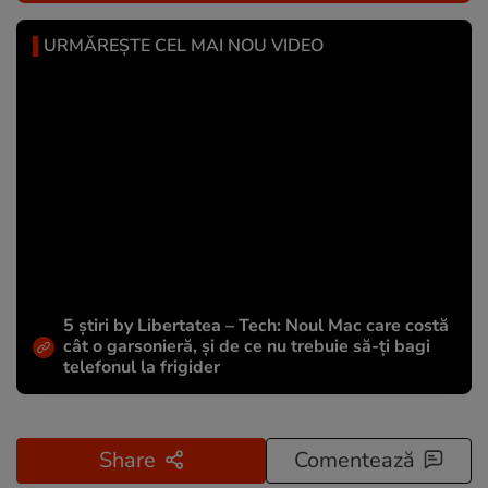
URMĂREȘTE CEL MAI NOU VIDEO
5 știri by Libertatea – Tech: Noul Mac care costă
cât o garsonieră, și de ce nu trebuie să-ți bagi
telefonul la frigider
Share
Comentează