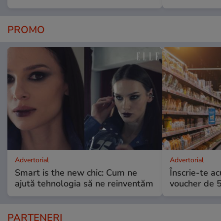
PROMO
Advertorial
Advertorial
Smart is the new chic: Cum ne
Înscrie-te ac
ajută tehnologia să ne reinventăm
voucher de 5
PARTENERI