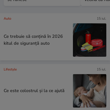
Auto
15 iul.
Ce trebuie să conţină în 2026
kitul de siguranţă auto
Lifestyle
15 iul.
Ce este colostrul și la ce ajută