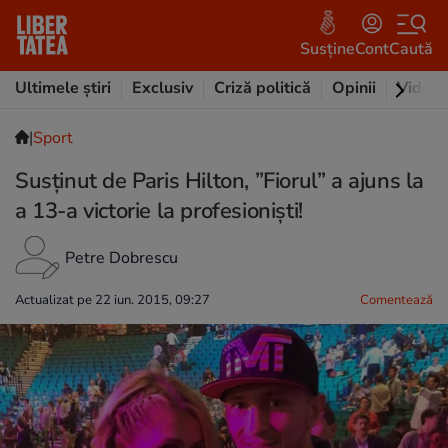
Susține
Cont
Caută
Ultimele știri
Exclusiv
Criză politică
Opinii
Video
|
Sport
Susținut de Paris Hilton, ”Fiorul” a ajuns la
a 13-a victorie la profesioniști!
Petre Dobrescu
Actualizat pe 22 iun. 2015, 09:27
Comentează