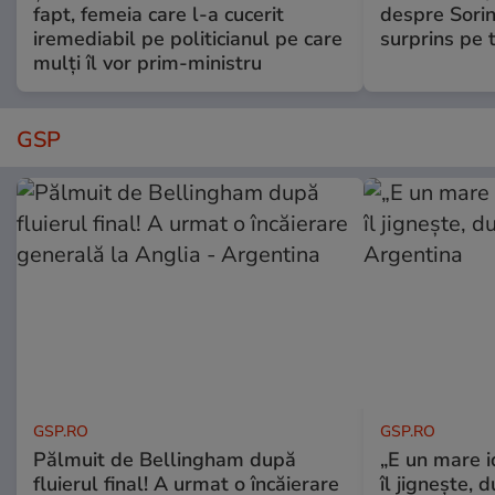
fapt, femeia care l-a cucerit
despre Sorin
iremediabil pe politicianul pe care
surprins pe 
mulți îl vor prim-ministru
GSP
GSP.RO
GSP.RO
Pălmuit de Bellingham după
„E un mare i
fluierul final! A urmat o încăierare
îl jignește, 