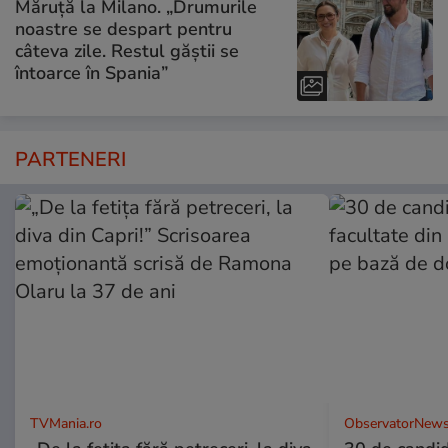
Măruță la Milano. „Drumurile
noastre se despart pentru
câteva zile. Restul găștii se
întoarce în Spania”
PARTENERI
TVMania.ro
ObservatorNews