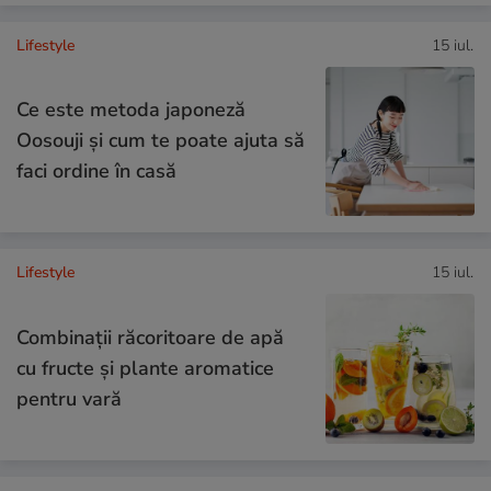
Lifestyle
15 iul.
Ce este metoda japoneză
Oosouji și cum te poate ajuta să
faci ordine în casă
Lifestyle
15 iul.
Combinaţii răcoritoare de apă
cu fructe şi plante aromatice
pentru vară