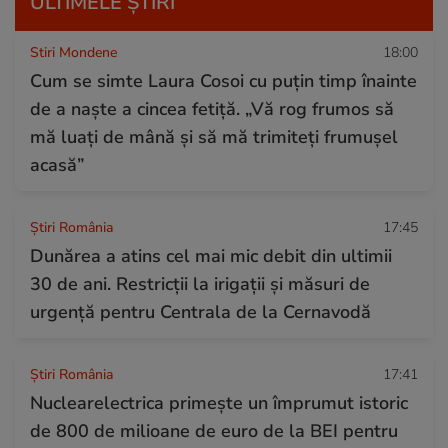
ULTIMELE ȘTIRI
Stiri Mondene
18:00
Cum se simte Laura Cosoi cu puțin timp înainte
de a naște a cincea fetiță. „Vă rog frumos să
mă luați de mână și să mă trimiteți frumușel
acasă”
Știri România
17:45
Dunărea a atins cel mai mic debit din ultimii
30 de ani. Restricții la irigații și măsuri de
urgență pentru Centrala de la Cernavodă
Știri România
17:41
Nuclearelectrica primește un împrumut istoric
de 800 de milioane de euro de la BEI pentru