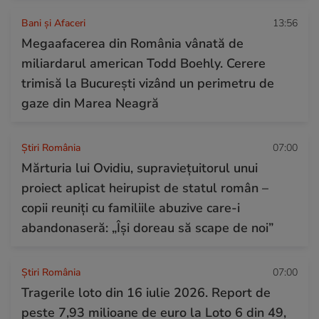
Bani și Afaceri
13:56
Megaafacerea din România vânată de
miliardarul american Todd Boehly. Cerere
trimisă la București vizând un perimetru de
gaze din Marea Neagră
Știri România
07:00
Mărturia lui Ovidiu, supraviețuitorul unui
proiect aplicat heirupist de statul român –
copii reuniți cu familiile abuzive care-i
abandonaseră: „Își doreau să scape de noi”
Știri România
07:00
Tragerile loto din 16 iulie 2026. Report de
peste 7,93 milioane de euro la Loto 6 din 49,