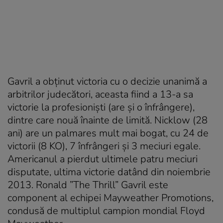
Gavril a obținut victoria cu o decizie unanimă a
arbitrilor judecători, aceasta fiind a 13-a sa
victorie la profesioniști (are și o înfrângere),
dintre care nouă înainte de limită. Nicklow (28
ani) are un palmares mult mai bogat, cu 24 de
victorii (8 KO), 7 înfrângeri și 3 meciuri egale.
Americanul a pierdut ultimele patru meciuri
disputate, ultima victorie datând din noiembrie
2013. Ronald ”The Thrill” Gavril este
component al echipei Mayweather Promotions,
condusă de multiplul campion mondial Floyd