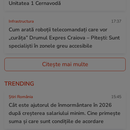
Unitatea 1 Cernavodă
Infrastructura
17:37
Cum arată roboții telecomandați care vor
„curăța” Drumul Expres Craiova – Pitești: Sunt
specialiști în zonele greu accesibile
Citește mai multe
TRENDING
Știri România
15:45
Cât este ajutorul de înmormântare în 2026
după creșterea salariului minim. Cine primește
suma și care sunt condițiile de acordare