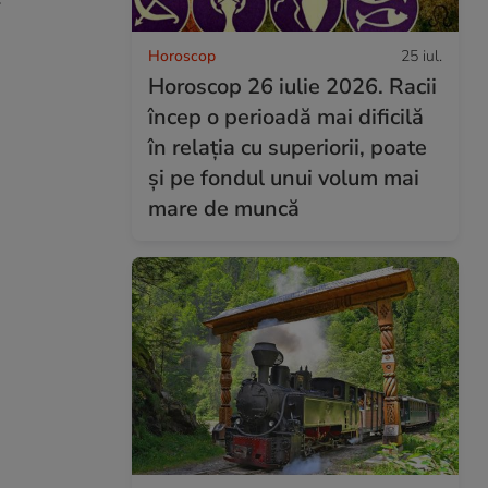
Horoscop
25 iul.
Horoscop 26 iulie 2026. Racii
încep o perioadă mai dificilă
în relația cu superiorii, poate
și pe fondul unui volum mai
mare de muncă