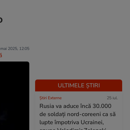
o
 mai 2025, 12:05
ă
ULTIMELE ȘTIRI
Știri Externe
25 iul.
Rusia va aduce încă 30.000
de soldaţi nord-coreeni ca să
lupte împotriva Ucrainei,