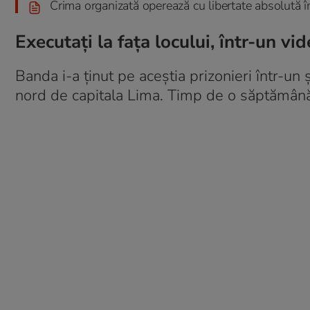
Crima organizată operează cu libertate absolută î
Executați la fața locului, într-un vi
Banda i-a ținut pe aceștia prizonieri într-un 
nord de capitala Lima. Timp de o săptămână 