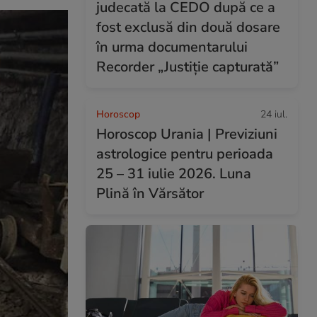
judecată la CEDO după ce a
fost exclusă din două dosare
în urma documentarului
Recorder „Justiție capturată”
Horoscop
24 iul.
Horoscop Urania | Previziuni
astrologice pentru perioada
25 – 31 iulie 2026. Luna
Plină în Vărsător