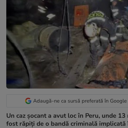
Adaugă-ne ca sursă preferată în Google
Un caz șocant a avut loc în Peru, unde 13 
fost răpiți de o bandă criminală implicată 