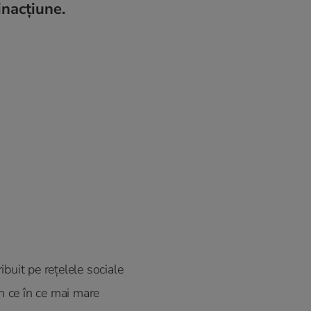
inacțiune.
ribuit pe rețelele sociale
in ce în ce mai mare