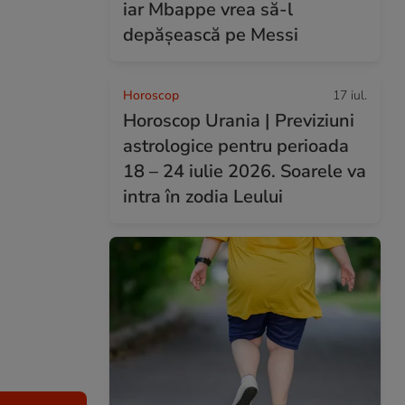
iar Mbappe vrea să-l
depășească pe Messi
Horoscop
17 iul.
Horoscop Urania | Previziuni
astrologice pentru perioada
18 – 24 iulie 2026. Soarele va
intra în zodia Leului