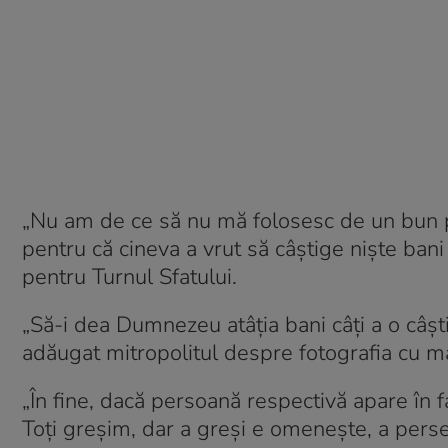
„Nu am de ce să nu mă folosesc de un bun pe 
pentru că cineva a vrut să câștige niște bani
pentru Turnul Sfatului.
„Să-i dea Dumnezeu atâția bani câți a o câști
adăugat mitropolitul despre fotografia cu 
„În fine, dacă persoană respectivă apare în fa
Toți greșim, dar a greși e omenește, a perse