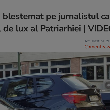
a blestemat pe jurnalistul ca
 de lux al Patriarhiei | VID
Actualizat pe 29
Comenteaz