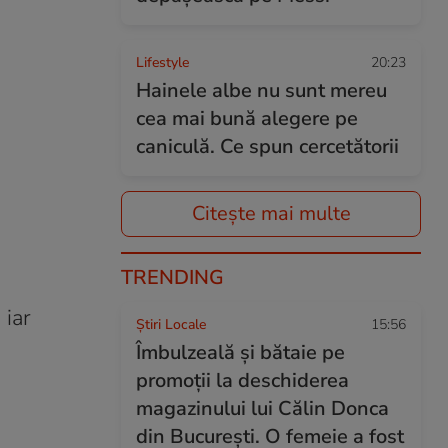
Lifestyle
20:23
Hainele albe nu sunt mereu
cea mai bună alegere pe
caniculă. Ce spun cercetătorii
Citește mai multe
TRENDING
 iar
Știri Locale
15:56
Îmbulzeală și bătaie pe
promoții la deschiderea
magazinului lui Călin Donca
din București. O femeie a fost