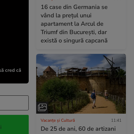
16 case din Germania se
vând la prețul unui
apartament la Arcul de
Triumf din București, dar
există o singură capcană
să cred că
Vacanțe și Cultură
11:41
i
De 25 de ani, 60 de artizani