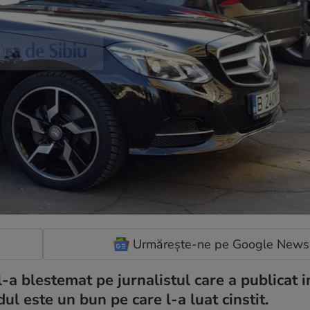
Urmărește-ne pe Google News
l-a blestemat pe jurnalistul care a publicat 
l este un bun pe care l-a luat cinstit.