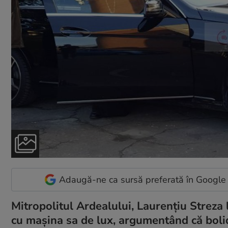
Adaugă-ne ca sursă preferată în Google
Mitropolitul Ardealului, Laurențiu Streza 
cu mașina sa de lux, argumentând că bolidu