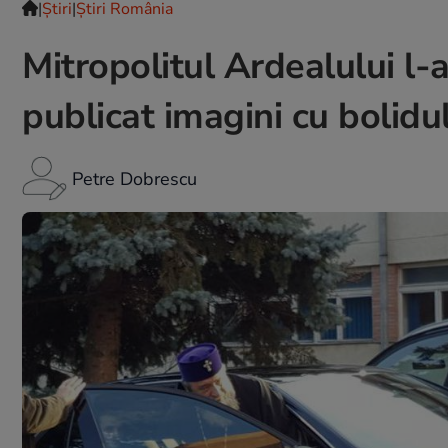
|
Ştiri
|
Știri România
Mitropolitul Ardealului l-
publicat imagini cu bolidul
Petre Dobrescu