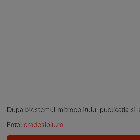
După blestemul mitropolitului publicația și-
Foto:
oradesibiu.ro