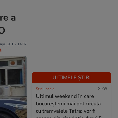
re a
EO
 apr. 2016, 14:07
ă
ULTIMELE ȘTIRI
Știri Locale
21:08
Ultimul weekend în care
bucureștenii mai pot circula
cu tramvaiele Tatra: vor fi