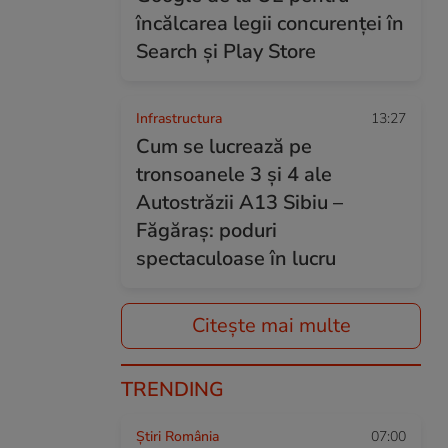
încălcarea legii concurenței în
Search și Play Store
Infrastructura
13:27
Cum se lucrează pe
tronsoanele 3 și 4 ale
Autostrăzii A13 Sibiu –
Făgăraș: poduri
spectaculoase în lucru
Citește mai multe
TRENDING
Știri România
07:00