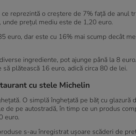
ce reprezintă o creștere de 7% față de anul tr
, unde prețul mediu este de 1,20 euro.
85 euro, dar este cu 16% mai scump decât me
diverse ingrediente, pot ajunge până la 8 euro.
e să plătească 16 euro, adică circa 80 de lei.
staurant cu stele Michelin
ghețată. O simplă înghețată pe băț cu glazură 
ile de pe autostradă, în timp ce un produs com
0 euro.
 produse s-au înregistrat ușoare scăderi de preț