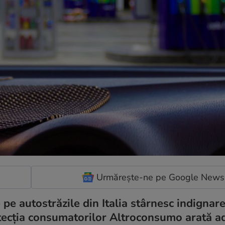
Urmărește-ne pe Google News
 pe autostrăzile din Italia stârnesc indignar
rotecția consumatorilor Altroconsumo arată a