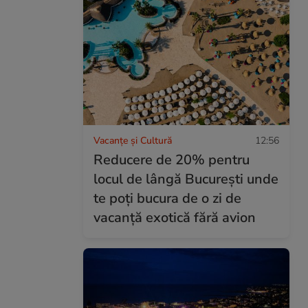
Vacanțe și Cultură
12:56
Reducere de 20% pentru
locul de lângă București unde
te poți bucura de o zi de
vacanță exotică fără avion