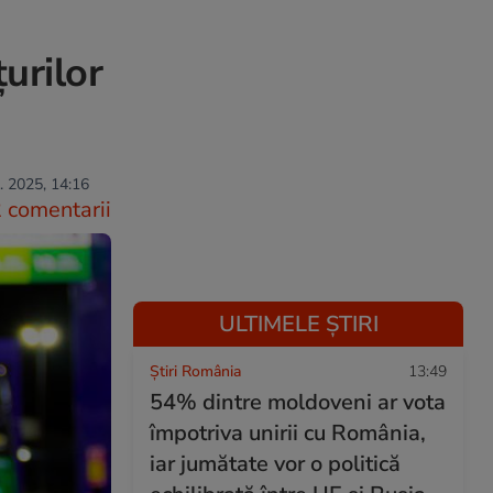
urilor
l. 2025, 14:16
 comentarii
ULTIMELE ȘTIRI
Știri România
13:49
54% dintre moldoveni ar vota
împotriva unirii cu România,
iar jumătate vor o politică