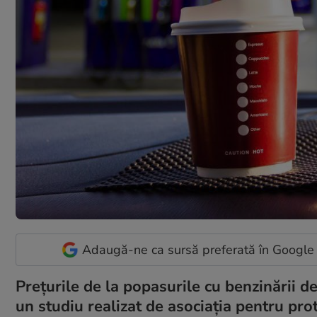
Adaugă-ne ca sursă preferată în Google
Prețurile de la popasurile cu benzinării de
un studiu realizat de asociația pentru p