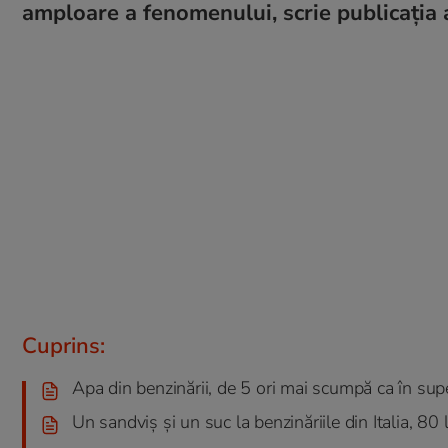
amploare a fenomenului, scrie publicația
Cuprins:
Apa din benzinării, de 5 ori mai scumpă ca în su
Un sandviș și un suc la benzinăriile din Italia, 80 l