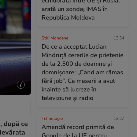
echilibrată între UE și Rusia,
arată un sondaj IMAS în
Republica Moldova
Stiri Mondene
13:34
De ce a acceptat Lucian
Mîndruță cererile de prietenie
de la 2.500 de doamne și
domnișoare: „Când am rămas
fără job”. Ce meserii a avut
înainte să lucreze în
televiziune și radio
Tehnologie
13:27
e, după ce
Amendă record primită de
devărata
Google de la UE pentru