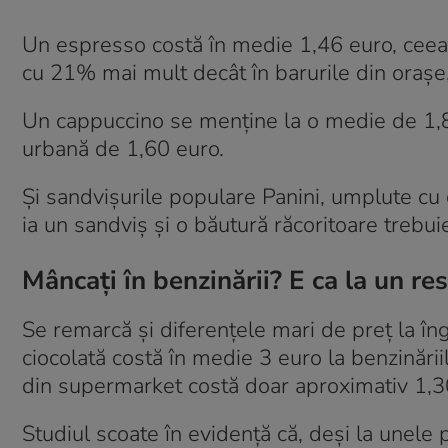
Un espresso costă în medie 1,46 euro, ceea 
cu 21% mai mult decât în barurile din orașe
Un cappuccino se menține la o medie de 1,
urbană de 1,60 euro.
Și sandvișurile populare Panini, umplute cu 
ia un sandviș și o băutură răcoritoare trebui
Mâncați în benzinării? E ca la un re
Se remarcă și diferențele mari de preț la în
ciocolată costă în medie 3 euro la benzinări
din supermarket costă doar aproximativ 1,3
Studiul scoate în evidență că, deși la unele