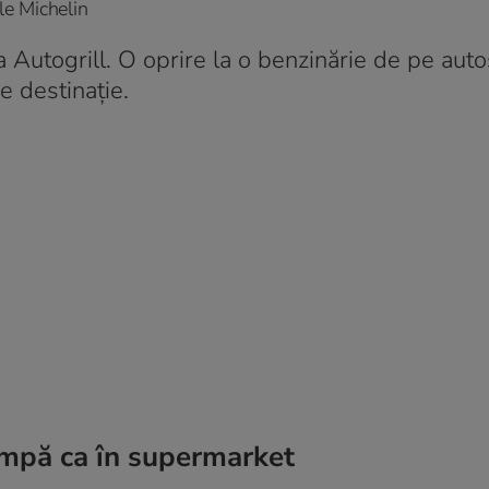
le Michelin
 Autogrill. O oprire la o benzinărie de pe aut
e destinație.
cumpă ca în supermarket