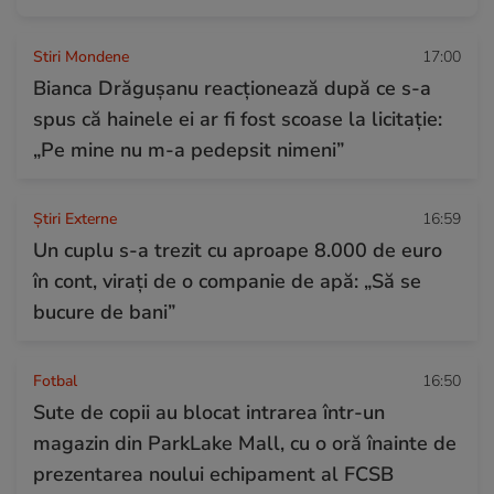
Stiri Mondene
17:00
Bianca Drăgușanu reacționează după ce s-a
spus că hainele ei ar fi fost scoase la licitație:
„Pe mine nu m-a pedepsit nimeni”
Știri Externe
16:59
Un cuplu s-a trezit cu aproape 8.000 de euro
în cont, virați de o companie de apă: „Să se
bucure de bani”
Fotbal
16:50
Sute de copii au blocat intrarea într-un
magazin din ParkLake Mall, cu o oră înainte de
prezentarea noului echipament al FCSB