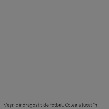
Veşnic îndrăgostit de fotbal, Colea a jucat în