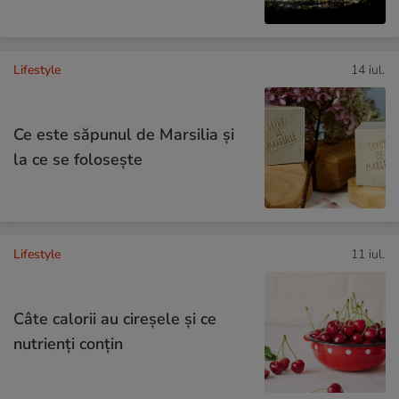
Lifestyle
14 iul.
Ce este săpunul de Marsilia și
la ce se folosește
Lifestyle
11 iul.
Câte calorii au cireșele și ce
nutrienți conțin