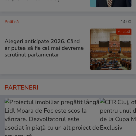
Politică
14:00
Analiză
Alegeri anticipate 2026. Când
ar putea să fie cel mai devreme
scrutinul parlamentar
PARTENERI