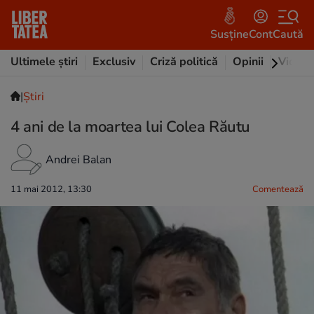
Susține
Cont
Caută
Ultimele știri
Exclusiv
Criză politică
Opinii
Video
|
Ştiri
4 ani de la moartea lui Colea Răutu
Andrei Balan
11 mai 2012, 13:30
Comentează