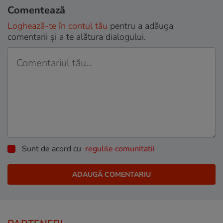
Comentează
Loghează-te în contul tău
pentru a adăuga
comentarii și a te alătura dialogului.
Sunt de acord cu
regulile comunitatii