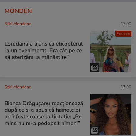
MONDEN
Stiri Mondene
17:00
Exclusiv
Loredana a ajuns cu elicopterul
la un eveniment: „Era cât pe ce
să aterizăm la mănăstire”
Stiri Mondene
17:00
Bianca Drăgușanu reacționează
după ce s-a spus că hainele ei
ar fi fost scoase la licitație: „Pe
mine nu m-a pedepsit nimeni”