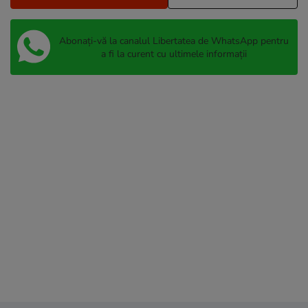
Abonați-vă la canalul Libertatea de WhatsApp pentru
a fi la curent cu ultimele informații