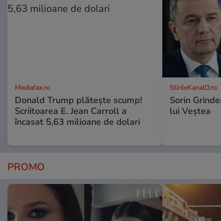
Mediafax.ro
StirileKanalD.ro
Donald Trump plătește scump!
Sorin Grinde
Scriitoarea E. Jean Carroll a
lui Veștea
încasat 5,63 milioane de dolari
PROMO