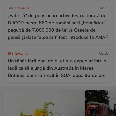
Știri România
14:25
„Fabrică” de pensionari fictivi destructurată de
DIICOT: peste 860 de români ar fi „beneficiari”,
pagubă de 7.000.000 de lei la Casele de
pensii și date false ar fi fost introduse la ANAF
Știri Externe
08:10
Un tânăr fără bani de bilet s-a expediat într-o
ladă ca să ajungă din Australia în Marea
Britanie, dar s-a trezit în SUA, după 92 de ore