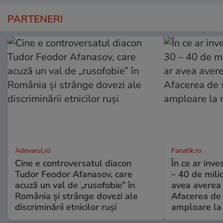
PARTENERI
Adevarul.ro
Fanatik.ro
Cine e controversatul diacon
În ce ar inv
Tudor Feodor Afanasov, care
– 40 de mili
acuză un val de „rusofobie” în
avea averea l
România și strânge dovezi ale
Afacerea de 
discriminării etnicilor ruși
amploare la 