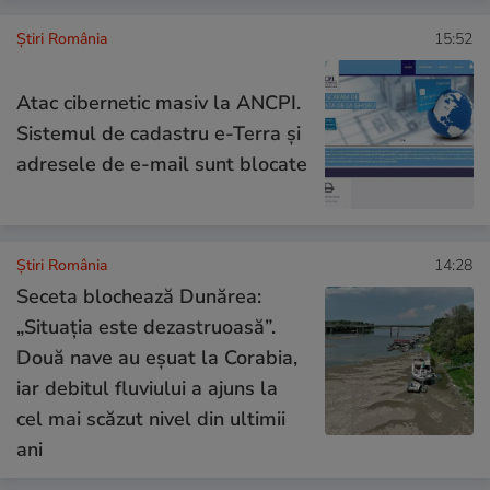
Știri România
15:52
Atac cibernetic masiv la ANCPI.
Sistemul de cadastru e-Terra și
adresele de e-mail sunt blocate
Știri România
14:28
Seceta blochează Dunărea:
„Situația este dezastruoasă”.
Două nave au eșuat la Corabia,
iar debitul fluviului a ajuns la
cel mai scăzut nivel din ultimii
ani