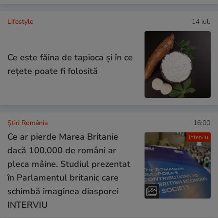
Lifestyle
14 iul.
Ce este făina de tapioca și în ce
rețete poate fi folosită
Știri România
16:00
Ce ar pierde Marea Britanie
Interviu
dacă 100.000 de români ar
pleca mâine. Studiul prezentat
în Parlamentul britanic care
schimbă imaginea diasporei
INTERVIU