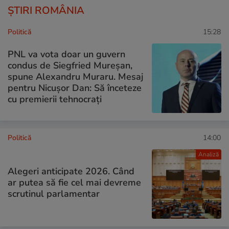
ȘTIRI ROMÂNIA
Politică
15:28
PNL va vota doar un guvern
condus de Siegfried Mureșan,
spune Alexandru Muraru. Mesaj
pentru Nicușor Dan: Să înceteze
cu premierii tehnocrați
Politică
14:00
Analiză
Alegeri anticipate 2026. Când
ar putea să fie cel mai devreme
scrutinul parlamentar