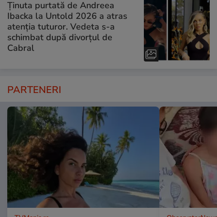
Ținuta purtată de Andreea
Ibacka la Untold 2026 a atras
atenția tuturor. Vedeta s-a
schimbat după divorțul de
Cabral
PARTENERI