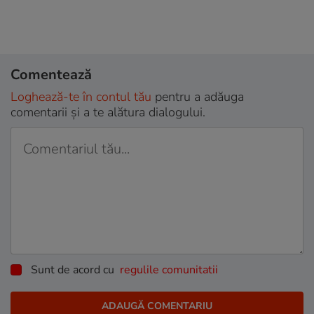
Comentează
Loghează-te în contul tău
pentru a adăuga
comentarii și a te alătura dialogului.
Sunt de acord cu
regulile comunitatii