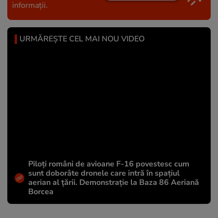
informații.
URMĂREȘTE CEL MAI NOU VIDEO
Piloți români de avioane F-16 povestesc cum
sunt doborâte dronele care intră în spațiul
aerian al țării. Demonstrație la Baza 86 Aeriană
Borcea