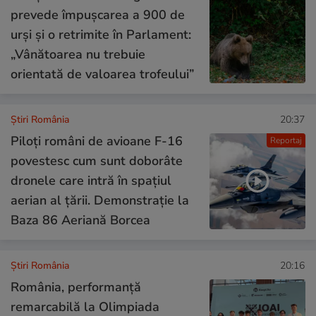
prevede împușcarea a 900 de
urși și o retrimite în Parlament:
„Vânătoarea nu trebuie
orientată de valoarea trofeului”
Știri România
20:37
Piloți români de avioane F-16
Reportaj
povestesc cum sunt doborâte
dronele care intră în spațiul
aerian al țării. Demonstrație la
Baza 86 Aeriană Borcea
Știri România
20:16
România, performanță
remarcabilă la Olimpiada