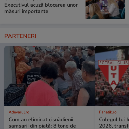
Executivul acuză blocarea unor
măsuri importante
PARTENERI
Adevarul.ro
Fanatik.ro
Cum au eliminat cisnădienii
Colegul lui 
samsarii din piață: 8 tone de
2026, transf