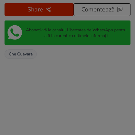
Share
Comentează
Abonați-vă la canalul Libertatea de WhatsApp pentru
a fi la curent cu ultimele informații
Che Guevara