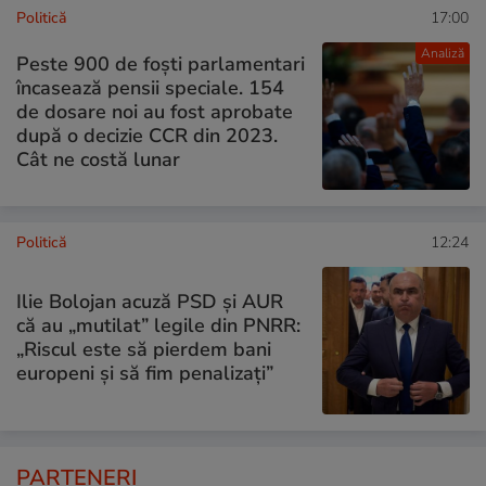
Politică
17:00
Analiză
Peste 900 de foști parlamentari
încasează pensii speciale. 154
de dosare noi au fost aprobate
după o decizie CCR din 2023.
Cât ne costă lunar
Politică
12:24
Ilie Bolojan acuză PSD și AUR
că au „mutilat” legile din PNRR:
„Riscul este să pierdem bani
europeni și să fim penalizați”
PARTENERI