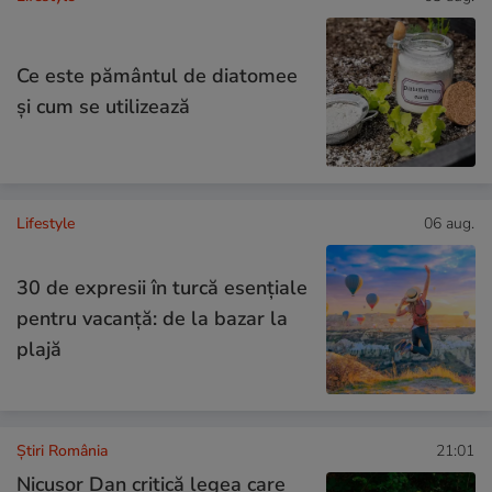
Ce este pământul de diatomee
și cum se utilizează
Lifestyle
06 aug.
30 de expresii în turcă esențiale
pentru vacanță: de la bazar la
plajă
Știri România
21:01
Nicușor Dan critică legea care