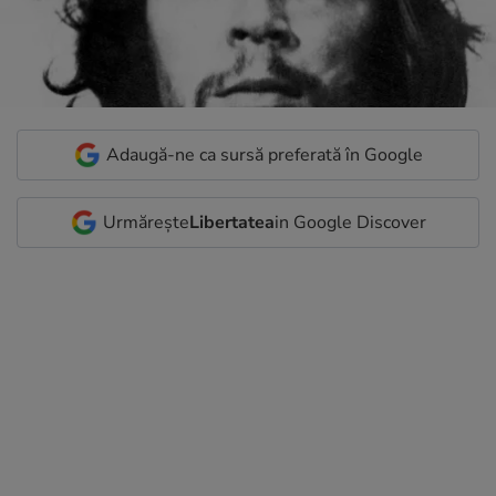
Adaugă-ne ca sursă preferată în Google
Urmărește
Libertatea
in Google Discover