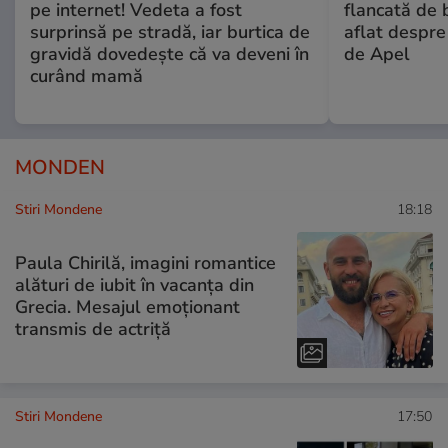
pe internet! Vedeta a fost
flancată de 
surprinsă pe stradă, iar burtica de
aflat despre
gravidă dovedește că va deveni în
de Apel
curând mamă
MONDEN
Stiri Mondene
18:18
Paula Chirilă, imagini romantice
alături de iubit în vacanța din
Grecia. Mesajul emoționant
transmis de actriță
Stiri Mondene
17:50