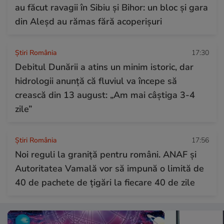
au făcut ravagii în Sibiu și Bihor: un bloc și gara
din Aleșd au rămas fără acoperișuri
Știri România
17:30
Debitul Dunării a atins un minim istoric, dar
hidrologii anunță că fluviul va începe să
crească din 13 august: „Am mai câștiga 3-4
zile”
Știri România
17:56
Noi reguli la graniță pentru români. ANAF și
Autoritatea Vamală vor să impună o limită de
40 de pachete de țigări la fiecare 40 de zile