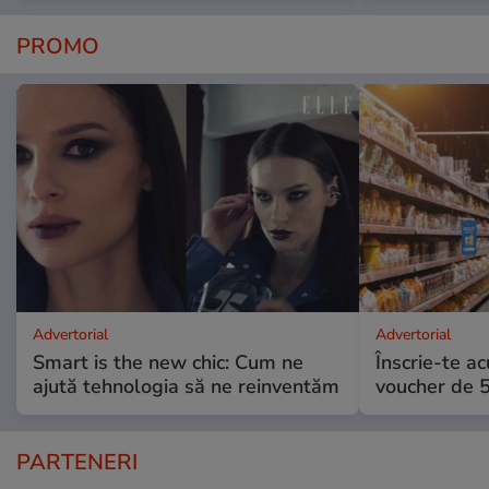
PROMO
Advertorial
Advertorial
Smart is the new chic: Cum ne
Înscrie-te ac
ajută tehnologia să ne reinventăm
voucher de 5
PARTENERI