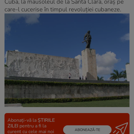
Cuba, la mausoleul de la Santa Clara, oraș pe
care-l cucerise în timpul revoluţiei cubaneze.
Abonați-vă la
ȘTIRILE
ZILEI
pentru a fi la
ABONEAZĂ-TE
curent cu cele mai noi