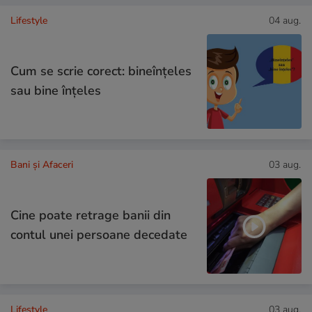
Lifestyle
04 aug.
Cum se scrie corect: bineînțeles
sau bine înțeles
Bani și Afaceri
03 aug.
Cine poate retrage banii din
contul unei persoane decedate
Lifestyle
03 aug.