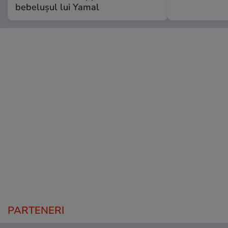
bebelușul lui Yamal
PARTENERI