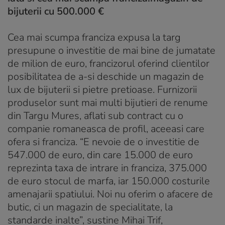
bijuterii cu 500.000 €
Cea mai scumpa franciza expusa la targ
presupune o investitie de mai bine de jumatate
de milion de euro, francizorul oferind clientilor
posibilitatea de a-si deschide un magazin de
lux de bijuterii si pietre pretioase. Furnizorii
produselor sunt mai multi bijutieri de renume
din Targu Mures, aflati sub contract cu o
companie romaneasca de profil, aceeasi care
ofera si franciza. “E nevoie de o investitie de
547.000 de euro, din care 15.000 de euro
reprezinta taxa de intrare in franciza, 375.000
de euro stocul de marfa, iar 150.000 costurile
amenajarii spatiului. Noi nu oferim o afacere de
butic, ci un magazin de specialitate, la
standarde inalte”, sustine Mihai Trif,