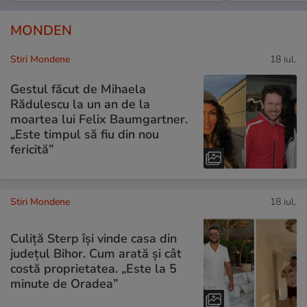
MONDEN
Stiri Mondene
18 iul.
Gestul făcut de Mihaela
Rădulescu la un an de la
moartea lui Felix Baumgartner.
„Este timpul să fiu din nou
fericită”
Stiri Mondene
18 iul.
Culiță Sterp își vinde casa din
județul Bihor. Cum arată și cât
costă proprietatea. „Este la 5
minute de Oradea”