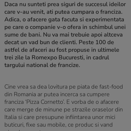
Daca nu sunteti prea siguri de succesul ideilor
care v-au venit, ati putea cumpara o franciza.
Adica, o afacere gata facuta si experimentata
pe care o companie v-o ofera in schimbul unei
sume de bani. Nu va mai trebuie apoi altceva
decat un vad bun de clienti. Peste 100 de
astfel de afaceri au fost propuse in ultimele
trei zile la Romexpo Bucuresti, in cadrul
targului national de francize.
Cine vrea sa dea lovitura pe piata de fast-food
din Romania ar putea incerca sa cumpere
franciza ‘Pizza Cornetto’. E vorba de o afacere
care merge de minune pe strazile oraselor din
Italia si care presupune infiintarea unor mici
buticuri, fixe sau mobile, ce produc si vand