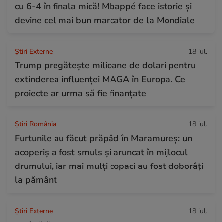
cu 6-4 în finala mică! Mbappé face istorie și
devine cel mai bun marcator de la Mondiale
Știri Externe
18 iul.
Trump pregătește milioane de dolari pentru
extinderea influenței MAGA în Europa. Ce
proiecte ar urma să fie finanțate
Știri România
18 iul.
Furtunile au făcut prăpăd în Maramureș: un
acoperiș a fost smuls și aruncat în mijlocul
drumului, iar mai mulți copaci au fost doborâți
la pământ
Știri Externe
18 iul.