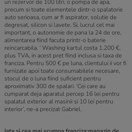
un rezervor de 100 litri, o pompa de apa,
precum si toate elementele dintr-o spalatorie
auto serioasa, cum ar fi aspirator, solutie de
degresat, silicon si lavete. Si, lucrul cel mai
important, o autonomie de pana la 24 de ore,
alimentarea fiind facuta printr-o baterie
reincarcabila. ‘ Washing kartul costa 1.200 €,
plus TVA, in acest pret fiind inclusa si taxa de
franciza. Pentru 500 € pe luna, clientului ii vor fi
furnizate apoi toate consumabilele necesare,
stocul de o luna fiind suficient pentru
aproximativ 300 de spalari. ‘Cei care au
cumparat deja aparatul percep 16 lei pentru
spalatul exterior al masinii si 10 lei pentru
interior’, ne-a precizat Gabriel.
Iata si cea mai scumpa franciza:magazin de