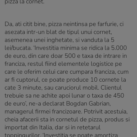
pizza la cornet.
Da, ati citit bine, pizza neintinsa pe farfurie, ci
asezata intr-un blat de tipul unui cornet,
asemenea unei inghetate, si vanduta la 5
lei/bucata. ‘Investitia minima se ridica la 5.000
de euro, din care doar 500 e taxa de intrare in
franciza, restul fiind elementele logistice pe
care le oferim celui care cumpara franciza, cum
ar fi cuptorul, ce poate produce 10 cornete la
cate 3 minute, sau caruciorul mobil. Clientul
trebuie sa ne achite apoi lunar o taxa de 450
de euro’, ne-a declarat Bogdan Gabrian,
managerul firmei francizoare. Potrivit acestuia,
cheia afacerii sta in cornetul de pizza, produs si
importat din Italia, dar si in retetarul
toppingurilor. ‘Investitia se poate amortiza