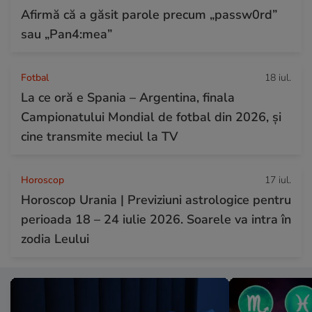
Afirmă că a găsit parole precum „passw0rd”
sau „Pan4:mea”
Fotbal
18 iul.
La ce oră e Spania – Argentina, finala
Campionatului Mondial de fotbal din 2026, și
cine transmite meciul la TV
Horoscop
17 iul.
Horoscop Urania | Previziuni astrologice pentru
perioada 18 – 24 iulie 2026. Soarele va intra în
zodia Leului