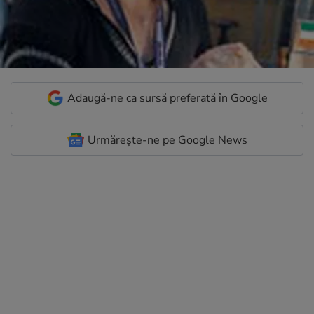
Adaugă-ne ca sursă preferată în Google
Urmărește-ne pe Google News