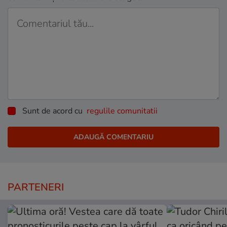
Sunt de acord cu
regulile comunitatii
PARTENERI