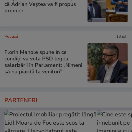
că Adrian Veștea va fi propus
premier
Politică
18 iul.
Florin Manole spune în ce
condiții va vota PSD legea
salarizării în Parlament: „Nimeni
să nu piardă la venituri”
PARTENERI