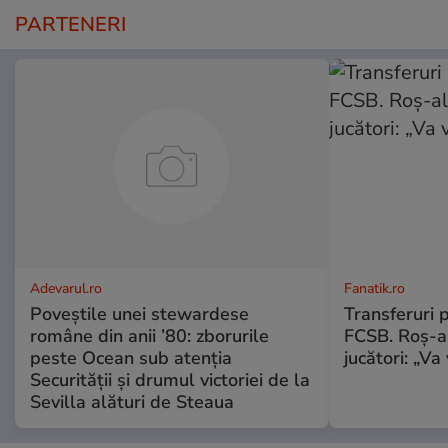
PARTENERI
Adevarul.ro
Fanatik.ro
Poveștile unei stewardese
Transferuri 
române din anii ’80: zborurile
FCSB. Roș-al
peste Ocean sub atenția
jucători: „V
Securității și drumul victoriei de la
Sevilla alături de Steaua