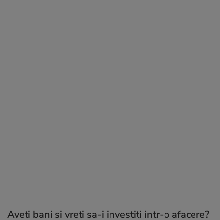
Aveti bani si vreti sa-i investiti intr-o afacere?