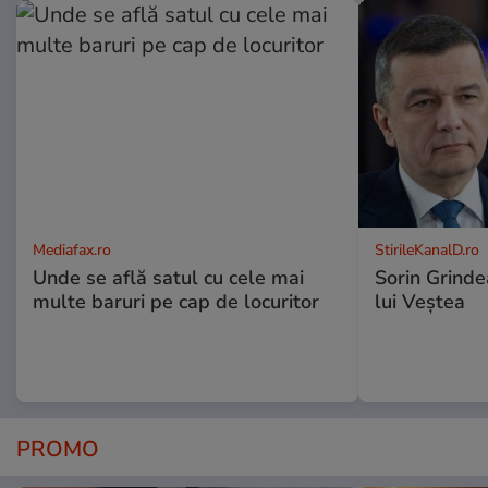
Mediafax.ro
StirileKanalD.ro
Unde se află satul cu cele mai
Sorin Grinde
multe baruri pe cap de locuritor
lui Veștea
PROMO