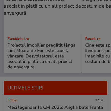
ZiaruldeIasi.ro
Fanatik.ro
Proiectul imobiliar pregătit lângă
Cine este spo
Lidl Moara de Foc este scos la
înnebunit pe 
vânzare. Dezvoltatorul este
Imaginile cu
asociat în piață cu un alt proiect
costum de ba
de anvergură
ULTIMELE ȘTIRI
Fotbal
02:02
Meci legendar la CM 2026: Anglia bate Franța