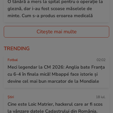
O tânără a mers la spital pentru o operație la
gleznă, dar i-au fost scoase măselele de
minte. Cum s-a produs eroarea medicală
Citește mai multe
TRENDING
Fotbal
02:02
Meci legendar la CM 2026: Anglia bate Franța
cu 6-4 în finala mică! Mbappé face istorie și
devine cel mai bun marcator de la Mondiale
Ştiri
18 iul.
Cine este Loic Matrier, hackerul care ar fi scos
la vânzare datele Cadastrului din România.