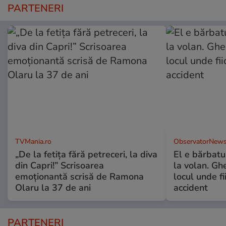
PARTENERI
TVMania.ro
ObservatorNews
„De la fetița fără petreceri, la diva
El e bărbatul
din Capri!” Scrisoarea
la volan. Gh
emoționantă scrisă de Ramona
locul unde fi
Olaru la 37 de ani
accident
PARTENERI