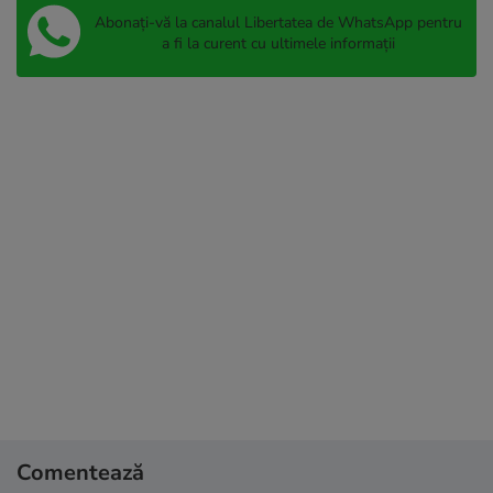
Abonați-vă la canalul Libertatea de WhatsApp pentru
a fi la curent cu ultimele informații
Comentează