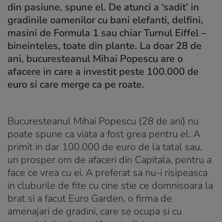
din pasiune, spune el. De atunci a ‘sadit’ in
gradinile oamenilor cu bani elefanti, delfini,
masini de Formula 1 sau chiar Turnul Eiffel –
bineinteles, toate din plante. La doar 28 de
ani, bucuresteanul Mihai Popescu are o
afacere in care a investit peste 100.000 de
euro si care merge ca pe roate.
Bucuresteanul Mihai Popescu (28 de ani) nu
poate spune ca viata a fost grea pentru el. A
primit in dar 100.000 de euro de la tatal sau,
un prosper om de afaceri din Capitala, pentru a
face ce vrea cu ei. A preferat sa nu-i risipeasca
in cluburile de fite cu cine stie ce domnisoara la
brat si a facut Euro Garden, o firma de
amenajari de gradini, care se ocupa si cu