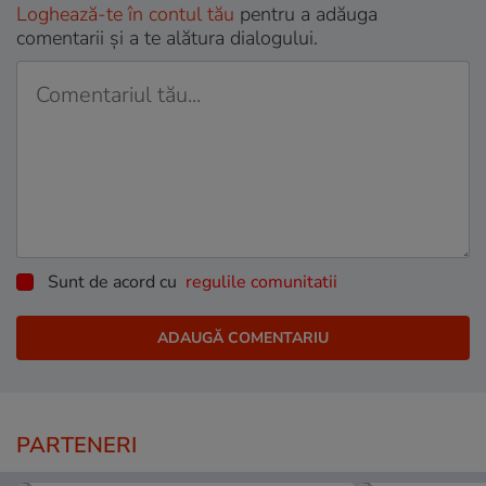
Loghează-te în contul tău
pentru a adăuga
comentarii și a te alătura dialogului.
Sunt de acord cu
regulile comunitatii
PARTENERI