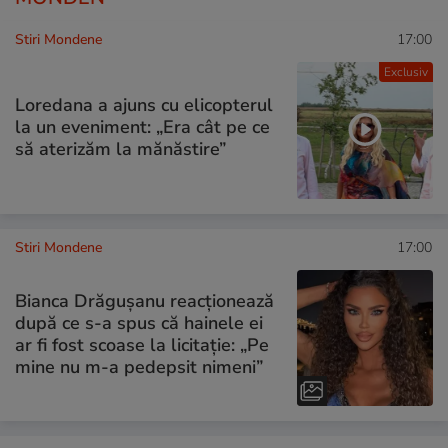
Stiri Mondene
17:00
Exclusiv
Loredana a ajuns cu elicopterul
la un eveniment: „Era cât pe ce
să aterizăm la mănăstire”
Stiri Mondene
17:00
Bianca Drăgușanu reacționează
după ce s-a spus că hainele ei
ar fi fost scoase la licitație: „Pe
mine nu m-a pedepsit nimeni”