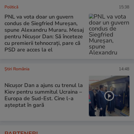
Politică
15:38
PNL va vota doar un guvern
condus de Siegfried Mureșan,
spune Alexandru Muraru. Mesaj
pentru Nicușor Dan: Să înceteze
cu premierii tehnocrați, pare că
PSD are acces la el
Știri România
14:48
Nicușor Dan a ajuns cu trenul la
Kiev pentru summitul Ucraina –
Europa de Sud-Est. Cine l-a
așteptat în gară
PARTENERI