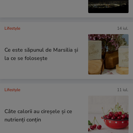
Lifestyle
14 iul.
Ce este săpunul de Marsilia și
la ce se folosește
Lifestyle
11 iul.
Câte calorii au cireșele și ce
nutrienți conțin