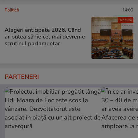
Politică
14:00
Analiză
Alegeri anticipate 2026. Când
ar putea să fie cel mai devreme
scrutinul parlamentar
PARTENERI