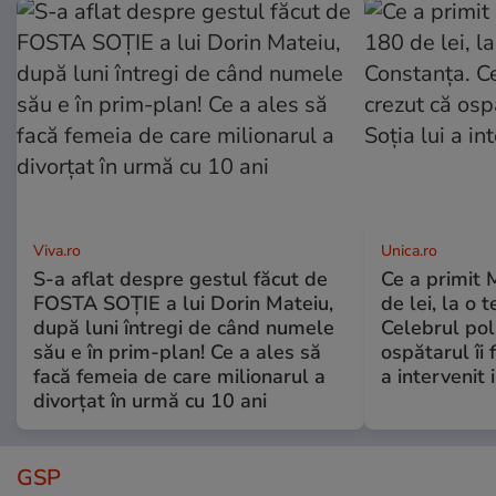
Viva.ro
Unica.ro
S-a aflat despre gestul făcut de
Ce a primit
FOSTA SOȚIE a lui Dorin Mateiu,
de lei, la o 
după luni întregi de când numele
Celebrul poli
său e în prim-plan! Ce a ales să
ospătarul îi 
facă femeia de care milionarul a
a intervenit
divorțat în urmă cu 10 ani
GSP