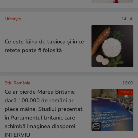
Lifestyle
14 iul.
Ce este făina de tapioca și în ce
rețete poate fi folosită
Știri România
16:00
Ce ar pierde Marea Britanie
Interviu
dacă 100.000 de români ar
pleca mâine. Studiul prezentat
în Parlamentul britanic care
schimbă imaginea diasporei
INTERVIU