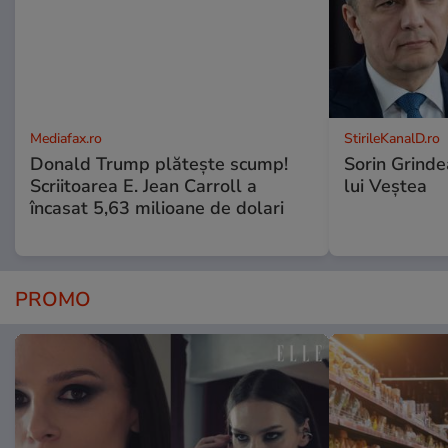
Mediafax.ro
StirileKanalD.ro
Donald Trump plătește scump!
Sorin Grinde
Scriitoarea E. Jean Carroll a
lui Veștea
încasat 5,63 milioane de dolari
PROMO