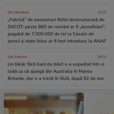
Știri România
14:25
„Fabrică” de pensionari fictivi destructurată de
DIICOT: peste 860 de români ar fi „beneficiari”,
pagubă de 7.000.000 de lei la Casele de
pensii și date false ar fi fost introduse la ANAF
Știri Externe
08:10
Un tânăr fără bani de bilet s-a expediat într-o
ladă ca să ajungă din Australia în Marea
Britanie, dar s-a trezit în SUA, după 92 de ore