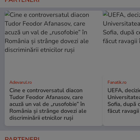
Adevarul.ro
Fanatik.ro
Cine e controversatul diacon
UEFA, decizi
Tudor Feodor Afanasov, care
Universitate
acuză un val de „rusofobie” în
Sofia, după c
România și strânge dovezi ale
făcut ravagii
discriminării etnicilor ruși
PARTENERI