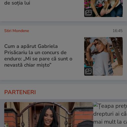
de soția lui
Stiri Mondene
16:45
Cum a apărut Gabriela
Prisăcariu la un concurs de
enduro: „Mi se pare că sunt o
nevastă chiar mișto”
PARTENERI