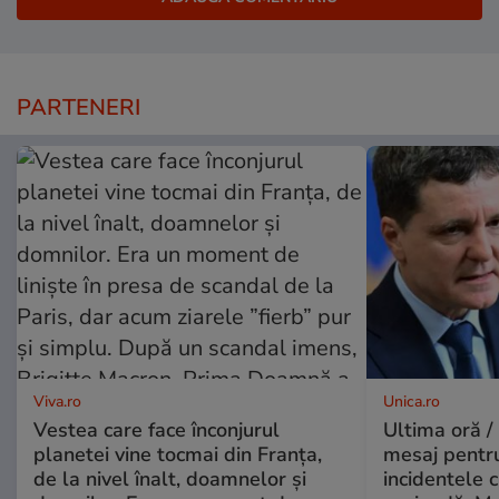
PARTENERI
Viva.ro
Unica.ro
Vestea care face înconjurul
Ultima oră /
planetei vine tocmai din Franța,
mesaj pentr
de la nivel înalt, doamnelor și
incidentele 