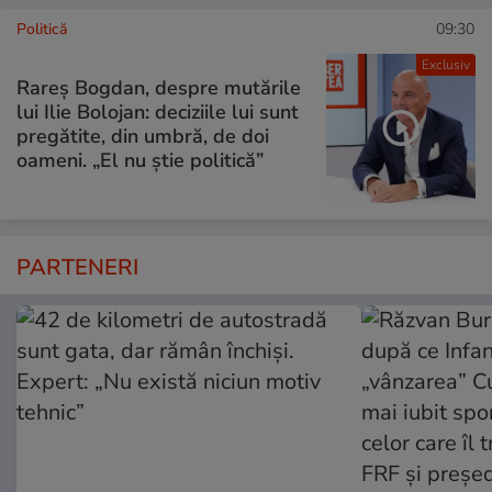
Politică
09:30
Exclusiv
Rareș Bogdan, despre mutările
lui Ilie Bolojan: deciziile lui sunt
pregătite, din umbră, de doi
oameni. „El nu știe politică”
PARTENERI