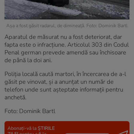
Așa a fost găsit radarul, de dimineață. Foto: Dominik Bartl
Aparatul de măsurat nu a fost deteriorat, dar
fapta este o infracțiune. Articolul 303 din Codul
Penal german prevede amendă sau închisoare
de până la doi ani.
Poliția locală caută martori, în încercarea de a-l
găsit pe vinovat, și a anunțat un număr de
telefon unde sunt așteptate informații pentru
anchetă.
Foto: Dominik Bartl
Abonați-vă la
ȘTIRILE