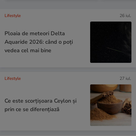
Lifestyle
26 iul.
Ploaia de meteori Delta
Aquaride 2026: când o poți
vedea cel mai bine
Lifestyle
27 iul.
Ce este scorțișoara Ceylon și
prin ce se diferențiază