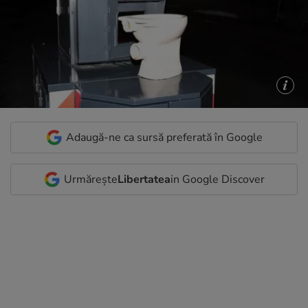
Adaugă-ne ca sursă preferată în Google
Urmărește
Libertatea
in Google Discover