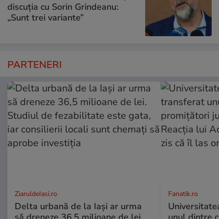
discuția cu Sorin Grindeanu:
„Sunt trei variante”
PARTENERI
ZiaruldeIasi.ro
Fanatik.ro
Delta urbană de la Iași ar urma
Universitate
să dreneze 36,5 milioane de lei.
unul dintre 