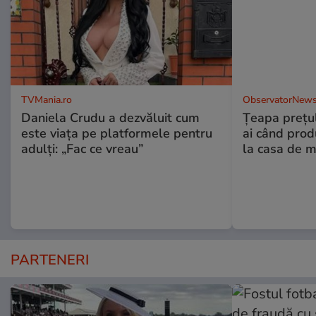
TVMania.ro
ObservatorNews
Daniela Crudu a dezvăluit cum
Țeapa prețulu
este viața pe platformele pentru
ai când prod
adulți: „Fac ce vreau”
la casa de m
PARTENERI