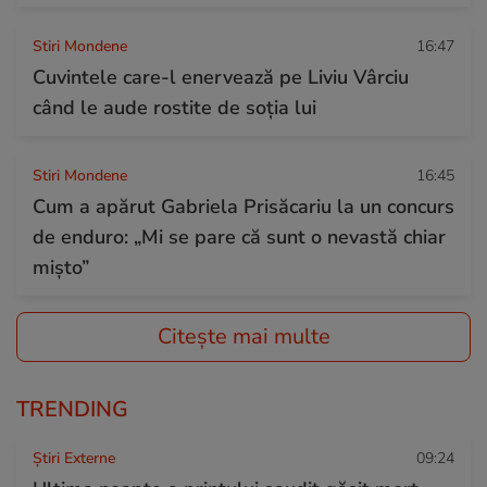
Stiri Mondene
16:47
Cuvintele care-l enervează pe Liviu Vârciu
când le aude rostite de soția lui
Stiri Mondene
16:45
Cum a apărut Gabriela Prisăcariu la un concurs
de enduro: „Mi se pare că sunt o nevastă chiar
mișto”
Citește mai multe
TRENDING
Știri Externe
09:24