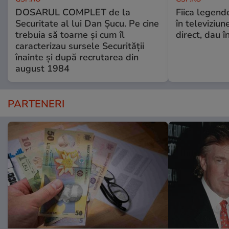
DOSARUL COMPLET de la
Fiica legende
Securitate al lui Dan Șucu. Pe cine
în televiziun
trebuia să toarne și cum îl
direct, dau î
caracterizau sursele Securității
înainte și după recrutarea din
august 1984
PARTENERI