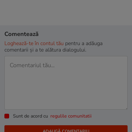
Comentează
Loghează-te în contul tău
pentru a adăuga
comentarii și a te alătura dialogului.
Sunt de acord cu
regulile comunitatii