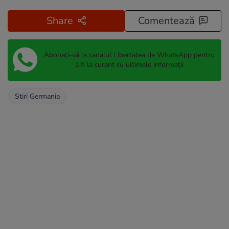
Share
Comentează
Abonați-vă la canalul Libertatea de WhatsApp pentru
a fi la curent cu ultimele informații
Stiri Germania