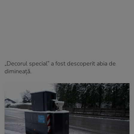
„Decorul special” a fost descoperit abia de
dimineață.