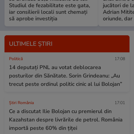
Studiul de fezabilitate este gata,
jucători de l
iar consilierii locali sunt chemați
Adrian Mitite
să aprobe investiția
oriunde, dar 
ULTIMELE ȘTIRI
Politică
17:08
14 deputaţi PNL au votat deblocarea
posturilor din Sănătate. Sorin Grindeanu: „Au
trecut peste ordinul politic cinic al lui Bolojan”
Știri România
17:01
Ce a discutat Ilie Bolojan cu premierul din
Kazahstan despre livrările de petrol. România
importă peste 60% din țiței