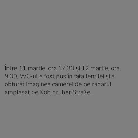
Între 11 martie, ora 17.30 și 12 martie, ora
9.00, WC-ul a fost pus în fața lentilei și a
obturat imaginea camerei de pe radarul
amplasat pe Kohlgruber Straße.