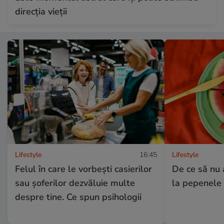
direcția vieții
Lifestyle
16:45
Lifestyle
Felul în care le vorbești casierilor
De ce să nu 
sau șoferilor dezvăluie multe
la pepenele 
despre tine. Ce spun psihologii