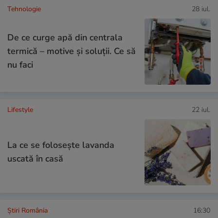
Tehnologie
28 iul.
De ce curge apă din centrala
termică – motive și soluții. Ce să
nu faci
Lifestyle
22 iul.
La ce se folosește lavanda
uscată în casă
Știri România
16:30