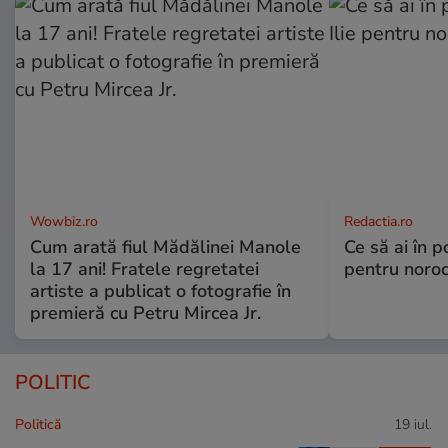
Wowbiz.ro
Redactia.ro
Cum arată fiul Mădălinei Manole
Ce să ai în p
la 17 ani! Fratele regretatei
pentru noroc
artiste a publicat o fotografie în
premieră cu Petru Mircea Jr.
POLITIC
Politică
19 iul.