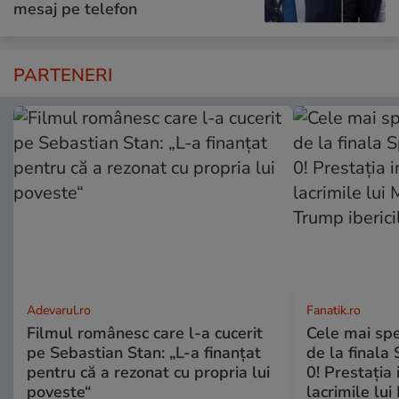
mesaj pe telefon
PARTENERI
Adevarul.ro
Fanatik.ro
Filmul românesc care l-a cucerit
Cele mai spe
pe Sebastian Stan: „L-a finanțat
de la finala
pentru că a rezonat cu propria lui
0! Prestaţia 
poveste“
lacrimile lui