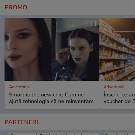
PROMO
Advertorial
Advertorial
Smart is the new chic: Cum ne
Înscrie-te ac
ajută tehnologia să ne reinventăm
voucher de 5
PARTENERI