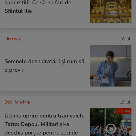
superstiții. Ce să nu faci de
Sfântul Ilie
Lifestyle
18 iul.
Semnele deshidratării și cum să
o previi
Știri România
19 iul.
Reportaj
Ultima oprire pentru tramvaiele
Tatra: Depoul Militari și-a
deschis porțile pentru zeci de