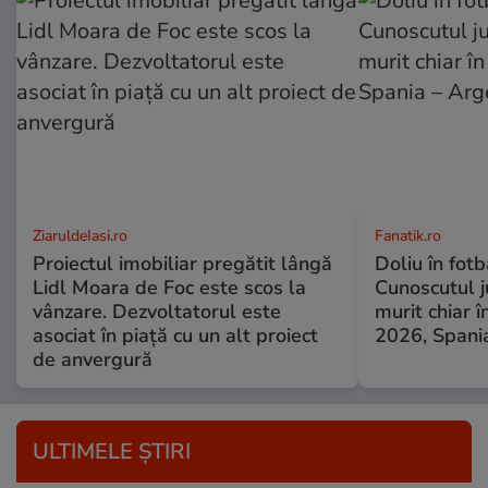
ZiaruldeIasi.ro
Fanatik.ro
Proiectul imobiliar pregătit lângă
Doliu în fot
Lidl Moara de Foc este scos la
Cunoscutul ju
vânzare. Dezvoltatorul este
murit chiar î
asociat în piață cu un alt proiect
2026, Spani
de anvergură
ULTIMELE ȘTIRI