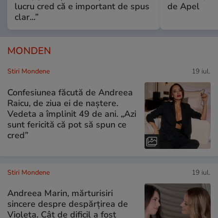
lucru cred că e important de spus
de Apel
clar...”
MONDEN
Stiri Mondene
19 iul.
Confesiunea făcută de Andreea
Raicu, de ziua ei de naștere.
Vedeta a împlinit 49 de ani. „Azi
sunt fericită că pot să spun ce
cred”
Stiri Mondene
19 iul.
Andreea Marin, mărturisiri
sincere despre despărțirea de
Violeta. Cât de dificil a fost