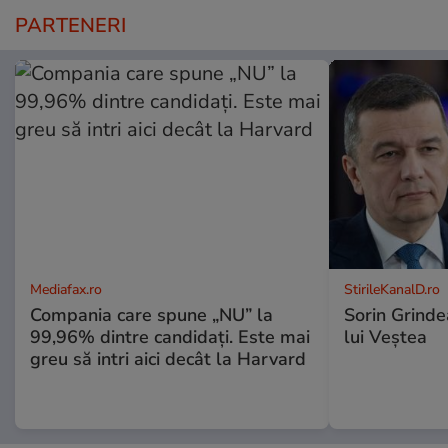
PARTENERI
Mediafax.ro
StirileKanalD.ro
Compania care spune „NU” la
Sorin Grinde
99,96% dintre candidați. Este mai
lui Veștea
greu să intri aici decât la Harvard