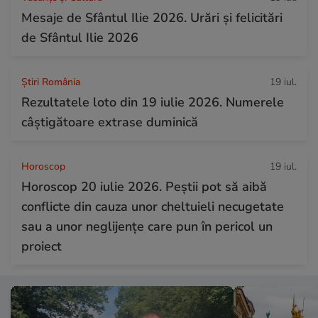
Mesaje de Sfântul Ilie 2026. Urări și felicitări
de Sfântul Ilie 2026
Știri România
19 iul.
Rezultatele loto din 19 iulie 2026. Numerele
câștigătoare extrase duminică
Horoscop
19 iul.
Horoscop 20 iulie 2026. Peștii pot să aibă
conflicte din cauza unor cheltuieli necugetate
sau a unor neglijențe care pun în pericol un
proiect