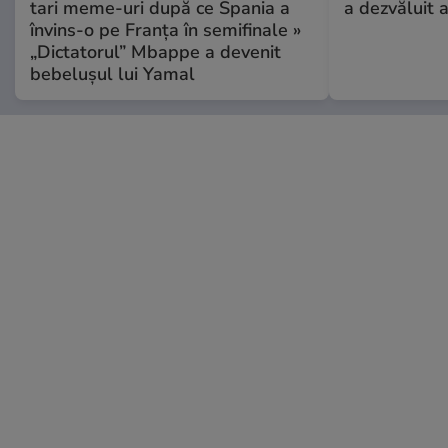
tari meme-uri după ce Spania a
a dezvăluit 
învins-o pe Franța în semifinale »
„Dictatorul” Mbappe a devenit
bebelușul lui Yamal