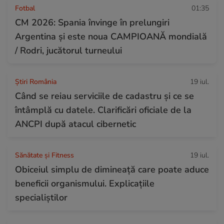
Fotbal
01:35
CM 2026: Spania învinge în prelungiri
Argentina și este noua CAMPIOANĂ mondială
/ Rodri, jucătorul turneului
Știri România
19 iul.
Când se reiau serviciile de cadastru și ce se
întâmplă cu datele. Clarificări oficiale de la
ANCPI după atacul cibernetic
Sănătate și Fitness
19 iul.
Obiceiul simplu de dimineață care poate aduce
beneficii organismului. Explicațiile
specialiștilor