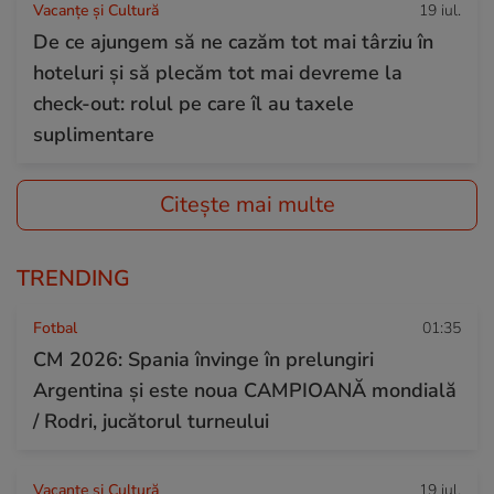
Vacanțe și Cultură
19 iul.
De ce ajungem să ne cazăm tot mai târziu în
hoteluri și să plecăm tot mai devreme la
check-out: rolul pe care îl au taxele
suplimentare
Citește mai multe
TRENDING
Fotbal
01:35
CM 2026: Spania învinge în prelungiri
Argentina și este noua CAMPIOANĂ mondială
/ Rodri, jucătorul turneului
Vacanțe și Cultură
19 iul.