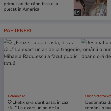
primul an de când fiica ei a
plecat în America
PARTENERI
TVMania.ro
ObservatorNews
🤍 „Felix și-a dorit asta, în caz
Destinaţia d
că…” La exact un an de la
românii o nu