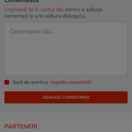
Comentează
Loghează-te în contul tău
pentru a adăuga
comentarii și a te alătura dialogului.
Sunt de acord cu
regulile comunitatii
PARTENERI