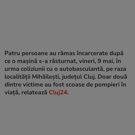
Patru persoane au rămas încarcerate după
ce o mașină s-a răsturnat, vineri, 9 mai, în
urma coliziunii cu o autobasculantă, pe raza
localității Mihăilești, județul Cluj. Doar două
dintre victime au fost scoase de pompieri în
viață, relatează
Cluj24
.