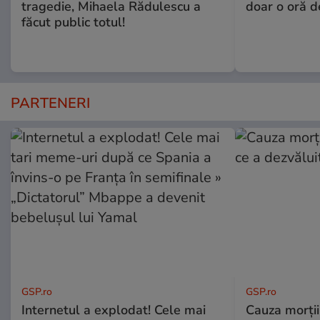
tragedie, Mihaela Rădulescu a
doar o oră d
făcut public totul!
PARTENERI
GSP.ro
GSP.ro
Internetul a explodat! Cele mai
Cauza morții