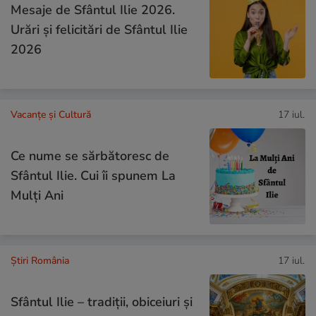
Mesaje de Sfântul Ilie 2026.
Urări și felicitări de Sfântul Ilie
2026
Vacanțe și Cultură
17 iul.
Ce nume se sărbătoresc de
Sfântul Ilie. Cui îi spunem La
Mulți Ani
Știri România
17 iul.
Sfântul Ilie – tradiții, obiceiuri și