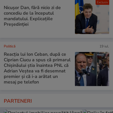
Exclusiv
Nicușor Dan, fără nicio zi de
concediu de la începutul
mandatului. Explicațiile
Președinției
Politică
19 iul.
Reacția lui Ion Ceban, după ce
Ciprian Ciucu a spus că primarul
Chișinăului știa înaintea PNL că
Adrian Veștea va fi desemnat
premier și că i-a arătat un
mesaj pe telefon
PARTENERI