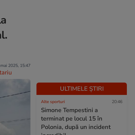
la
l.
 mai 2025, 15:47
ariu
ULTIMELE ȘTIRI
Alte sporturi
20:46
Simone Tempestini a
terminat pe locul 15 în
Polonia, după un incident