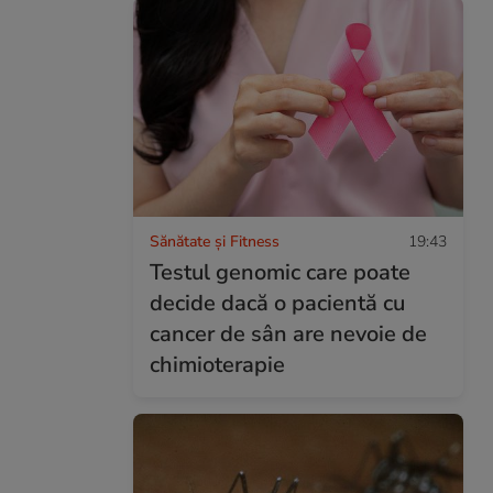
Sănătate și Fitness
19:43
Testul genomic care poate
decide dacă o pacientă cu
cancer de sân are nevoie de
chimioterapie