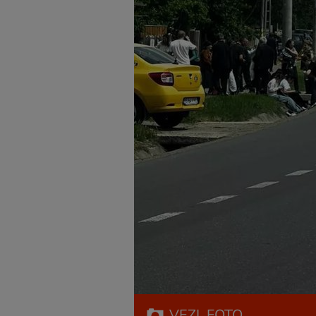
VEZI
FOTO