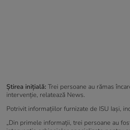
Știrea inițială:
Trei persoane au rămas încarce
intervenție, relatează News.
Potrivit informațiilor furnizate de ISU Iași, i
„Din primele informaţii, trei persoane au fos