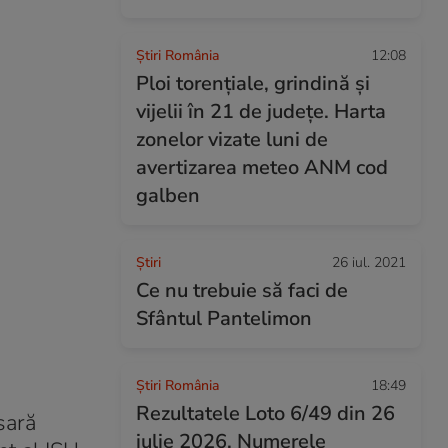
Știri România
12:08
Ploi torențiale, grindină și
vijelii în 21 de județe. Harta
zonelor vizate luni de
avertizarea meteo ANM cod
galben
Ştiri
26 iul. 2021
Ce nu trebuie să faci de
Sfântul Pantelimon
Știri România
18:49
Rezultatele Loto 6/49 din 26
sară
iulie 2026. Numerele