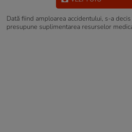
Dată fiind amploarea accidentului, s-a decis
presupune suplimentarea resurselor medicale