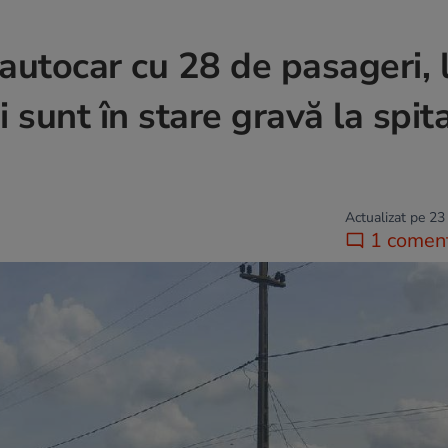
autocar cu 28 de pasageri, 
 sunt în stare gravă la spita
Actualizat pe 23
1 coment