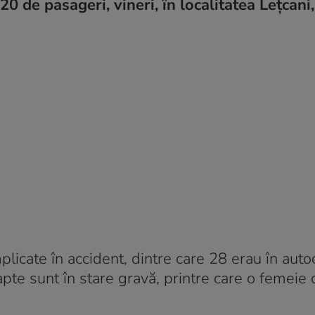
 de pasageri, vineri, în localitatea Lețcani,
licate în accident, dintre care 28 erau în auto
 Șapte sunt în stare gravă, printre care o femeie 