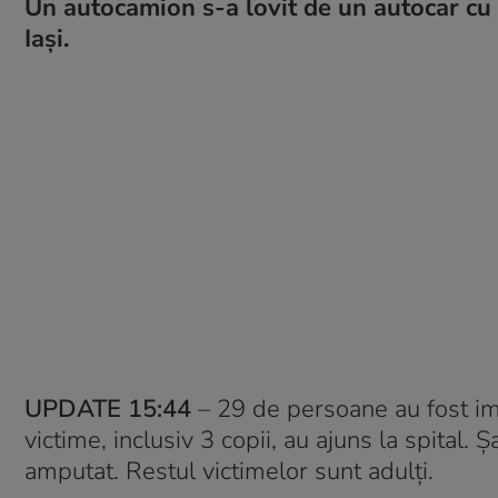
Un autocamion s-a lovit de un autocar cu 20
Iași.
UPDATE 15:44
– 29 de persoane au fost imp
victime, inclusiv 3 copii, au ajuns la spital.
amputat. Restul victimelor sunt adulți.