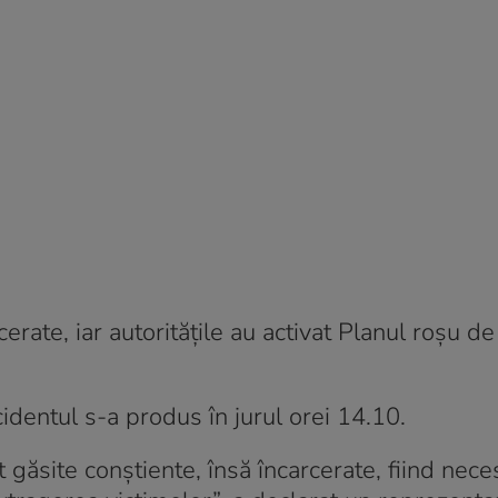
rate, iar autoritățile au activat Planul roșu de
ncidentul s-a produs în jurul orei 14.10.
t găsite conştiente, însă încarcerate, fiind nece