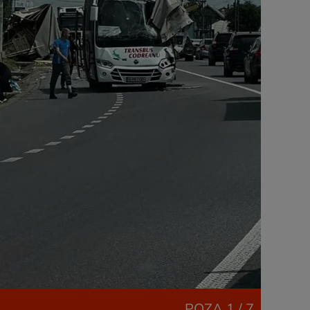
POZA
1 / 7