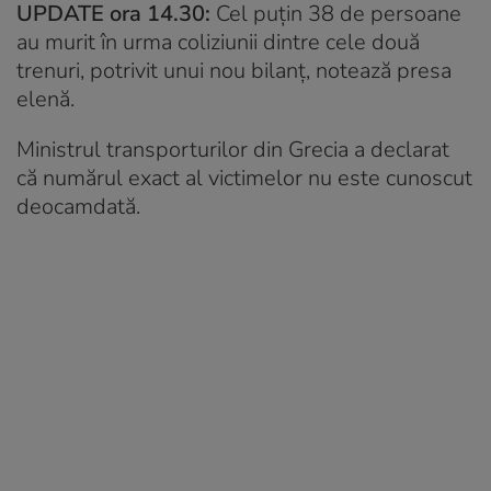
UPDATE ora 14.30:
Cel puțin 38 de persoane
au murit în urma coliziunii dintre cele două
trenuri, potrivit unui nou bilanț, notează presa
elenă.
Ministrul transporturilor din Grecia a declarat
că numărul exact al victimelor nu este cunoscut
deocamdată.