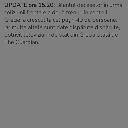
UPDATE ora 15.20:
Bilanțul deceselor în urma
coliziunii frontale a două trenuri în centrul
Greciei a crescut la cel puțin 40 de persoane,
iar multe altele sunt date dispărute dispărute,
potrivit televiziunii de stat din Grecia citată de
The Guardian.