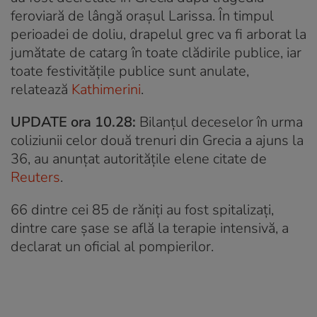
feroviară de lângă orașul Larissa. În timpul
perioadei de doliu, drapelul grec va fi arborat la
jumătate de catarg în toate clădirile publice, iar
toate festivitățile publice sunt anulate,
relatează
Kathimerini
.
UPDATE ora 10.28:
Bilanțul deceselor în urma
coliziunii celor două trenuri din Grecia a ajuns la
36, au anunțat autoritățile elene citate de
Reuters
.
66 dintre cei 85 de răniți au fost spitalizați,
dintre care șase se află la terapie intensivă, a
declarat un oficial al pompierilor.