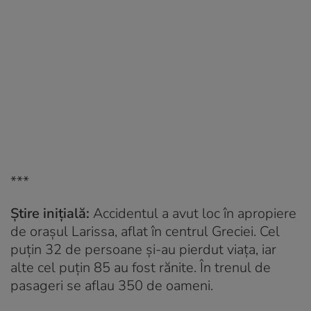
***
Știre inițială:
Accidentul a avut loc în apropiere
de orașul Larissa, aflat în centrul Greciei. Cel
puțin 32 de persoane și-au pierdut viața, iar
alte cel puțin 85 au fost rănite. În trenul de
pasageri se aflau 350 de oameni.