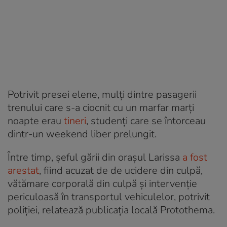
Potrivit presei elene, mulți dintre pasagerii
trenului care s-a ciocnit cu un marfar marți
noapte erau
tineri
, studenți care se întorceau
dintr-un weekend liber prelungit.
Între timp, șeful gării din orașul Larissa
a fost
arestat
, fiind acuzat de de ucidere din culpă,
vătămare corporală din culpă și intervenție
periculoasă în transportul vehiculelor, potrivit
poliției, relatează publicația locală Protothema.