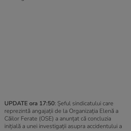
UPDATE ora 17:50
: Șeful sindicatului care
reprezintă angajații de la Organizația Elenă a
Căilor Ferate (OSE) a anunțat că concluzia
inițială a unei investigații asupra accidentului a