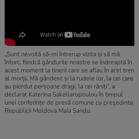
„Sunt nevoită să-mi întrerup vizita și să mă
întorc, fiindcă gândurile noastre se îndreaptă în
acest moment la tinerii care se aflau în acel tren
al morții. Mă gândesc și la rudele lor, la cei care
au pierdut persoane dragi, la cei răniți”, a
declarat Katerina Sakellaropoulou în timpul
unei conferințe de presă comune cu președinta
Republicii Moldova Maia Sandu.