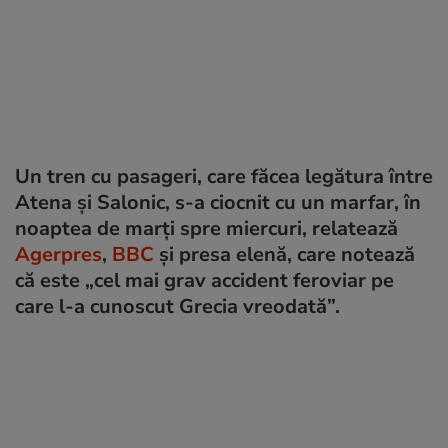
Un tren cu pasageri, care făcea legătura între
Atena și Salonic, s-a ciocnit cu un marfar, în
noaptea de marți spre miercuri, relatează
Agerpres
,
BBC
și presa elenă, care notează
că este „cel mai grav accident feroviar pe
care l-a cunoscut Grecia vreodată”.