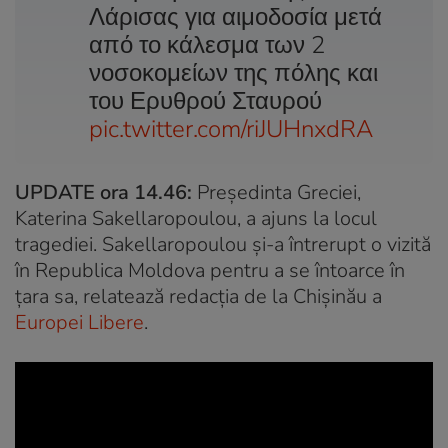
Λάρισας για αιμοδοσία μετά
από το κάλεσμα των 2
νοσοκομείων της πόλης και
του Ερυθρού Σταυρού
pic.twitter.com/riJUHnxdRA
UPDATE ora 14.46:
Președinta Greciei,
Katerina Sakellaropoulou, a ajuns la locul
tragediei. Sakellaropoulou și-a întrerupt o vizită
în Republica Moldova pentru a se întoarce în
țara sa, relatează redacția de la Chișinău a
Europei Libere
.