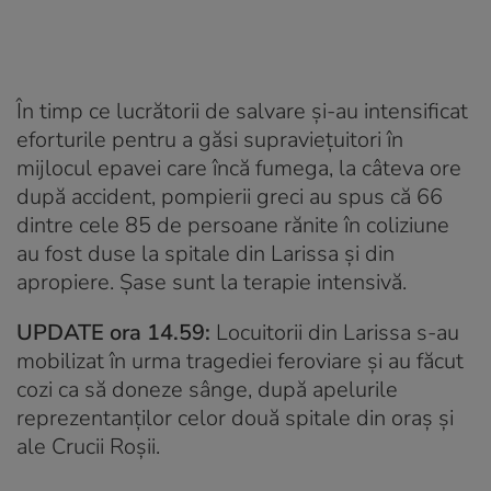
În timp ce lucrătorii de salvare și-au intensificat
eforturile pentru a găsi supraviețuitori în
mijlocul epavei care încă fumega, la câteva ore
după accident, pompierii greci au spus că 66
dintre cele 85 de persoane rănite în coliziune
au fost duse la spitale din Larissa și din
apropiere. Șase sunt la terapie intensivă.
UPDATE ora 14.59:
Locuitorii din Larissa s-au
mobilizat în urma tragediei feroviare și au făcut
cozi ca să doneze sânge, după apelurile
reprezentanților celor două spitale din oraș și
ale Crucii Roșii.