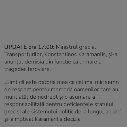
UPDATE ora 17.00:
Ministrul grec al
Transporturilor, Konstantinos Karamanlis, și-a
anunțat demisia din funcție ca urmare a
tragediei feroviare.
„Simt că este datoria mea ca cel mai mic semn
de respect pentru memoria oamenilor care au
murit atât de nedrept și o asumare a
responsabilității pentru deficiențele statului
grec și ale sistemului politic de-a lungul anilor”,
și-a motivat Karamanlis decizia.