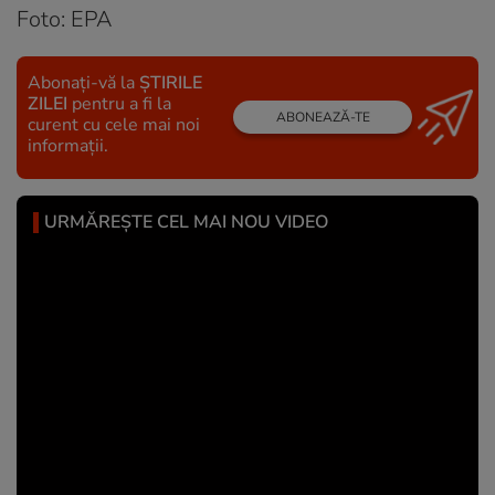
Foto: EPA
Abonați-vă la
ȘTIRILE
ZILEI
pentru a fi la
ABONEAZĂ-TE
curent cu cele mai noi
informații.
URMĂREȘTE CEL MAI NOU VIDEO