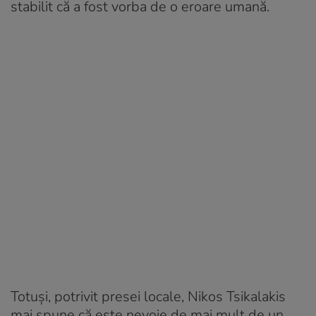
stabilit că a fost vorba de o eroare umană.
Totuși, potrivit presei locale, Nikos Tsikalakis
mai spune că este nevoie de mai mult de un