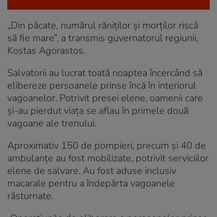
„Din păcate, numărul răniţilor şi morţilor riscă
să fie mare”, a transmis guvernatorul regiunii,
Kostas Agorastos.
Salvatorii au lucrat toată noaptea încercând să
elibereze persoanele prinse încă în interiorul
vagoanelor. Potrivit presei elene, oamenii care
și-au pierdut viața se aflau în primele două
vagoane ale trenului.
Aproximativ 150 de pompieri, precum şi 40 de
ambulanţe au fost mobilizate, potrivit serviciilor
elene de salvare. Au fost aduse inclusiv
macarale pentru a îndepărta vagoanele
răsturnate.