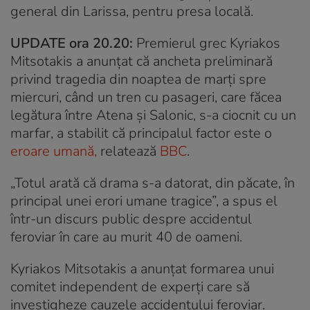
general din Larissa, pentru presa locală.
UPDATE ora 20.20:
Premierul grec Kyriakos
Mitsotakis a anunțat că ancheta preliminară
privind tragedia din noaptea de marți spre
miercuri, când un tren cu pasageri, care făcea
legătura între Atena și Salonic, s-a ciocnit cu un
marfar, a stabilit că principalul factor este o
eroare umană,
relatează
BBC
.
„Totul arată că drama s-a datorat, din păcate, în
principal unei erori umane tragice”, a spus el
într-un discurs public despre accidentul
feroviar în care au murit 40 de oameni.
Kyriakos Mitsotakis a anunțat formarea unui
comitet independent de experți care să
investigheze cauzele accidentului feroviar.