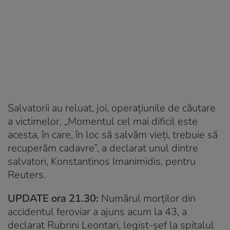
Salvatorii au reluat, joi, operațiunile de căutare
a victimelor. „Momentul cel mai dificil este
acesta, în care, în loc să salvăm vieți, trebuie să
recuperăm cadavre”, a declarat unul dintre
salvatori, Konstantinos Imanimidis, pentru
Reuters.
UPDATE ora 21.30:
Numărul morților din
accidentul feroviar a ajuns acum la 43, a
declarat Rubrini Leontari, legist-șef la spitalul