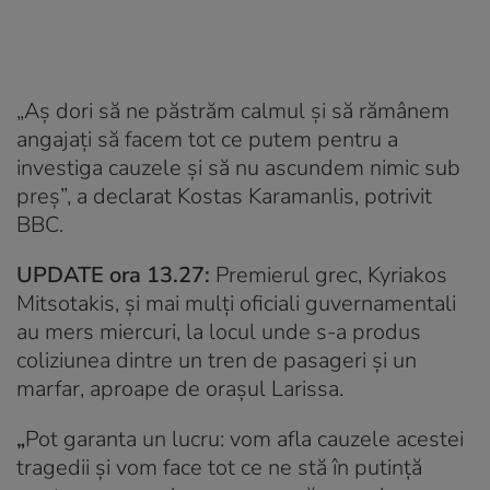
„Aș dori să ne păstrăm calmul și să rămânem
angajați să facem tot ce putem pentru a
investiga cauzele și să nu ascundem nimic sub
preș”, a declarat Kostas Karamanlis, potrivit
BBC.
UPDATE ora 13.27:
Premierul grec, Kyriakos
Mitsotakis, și mai mulți oficiali guvernamentali
au mers miercuri, la locul unde s-a produs
coliziunea dintre un tren de pasageri și un
marfar, aproape de orașul Larissa.
„
Pot garanta un lucru: vom afla cauzele acestei
tragedii și vom face tot ce ne stă în putință