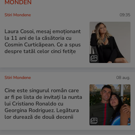
MONDEN
Stiri Mondene
09:35
Laura Cosoi, mesaj emoționant
la 11 ani de la căsătoria cu
Cosmin Curticăpean. Ce a spus
despre tatăl celor cinci fetițe
Stiri Mondene
08 aug.
Cine este singurul român care
ar fi pe lista de invitați la nunta
lui Cristiano Ronaldo cu
Georgina Rodriguez. Legătura
lor durează de două decenii