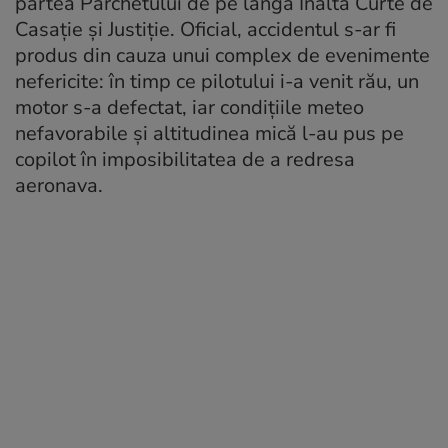
partea Parchetului de pe lângă Înalta Curte de
Casaţie şi Justiţie. Oficial, accidentul s-ar fi
produs din cauza unui complex de evenimente
nefericite: în timp ce pilotului i-a venit rău, un
motor s-a defectat, iar condiţiile meteo
nefavorabile şi altitudinea mică l-au pus pe
copilot în imposibilitatea de a redresa
aeronava.