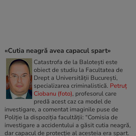
«Cutia neagră avea capacul spart»
Catastrofa de la Baloteşti este
obiect de studiu la Facultatea de
Drept a Universităţii Bucureşti,
specializarea criminalistică.
Petruţ
Ciobanu (foto)
, profesorul care
predă acest caz ca model de
investigare, a comentat imaginile puse de
Poliţie la dispoziţia facultăţii: “Comisia de
investigare a accidentului a găsit cutia neagră,
dar capacul de protecţie al acesteia era spart.