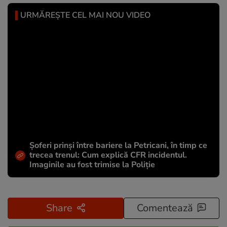
URMĂREȘTE CEL MAI NOU VIDEO
Șoferi prinși între bariere la Petricani, în timp ce
trecea trenul: Cum explică CFR incidentul.
Imaginile au fost trimise la Poliție
Share
Comentează