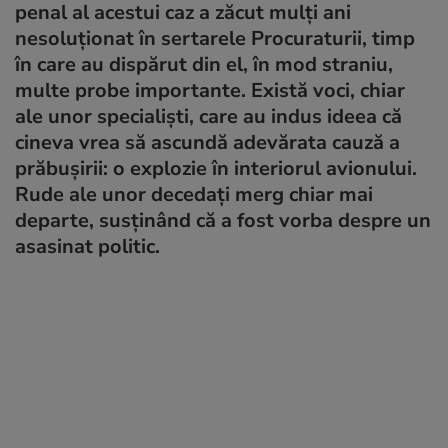
penal al acestui caz a zăcut mulţi ani
nesoluţionat în sertarele Procuraturii, timp
în care au dispărut din el, în mod straniu,
multe probe importante. Există voci, chiar
ale unor specialişti, care au indus ideea că
cineva vrea să ascundă adevărata cauză a
prăbuşirii: o explozie în interiorul avionului.
Rude ale unor decedaţi merg chiar mai
departe, susţinând că a fost vorba despre un
asasinat politic.