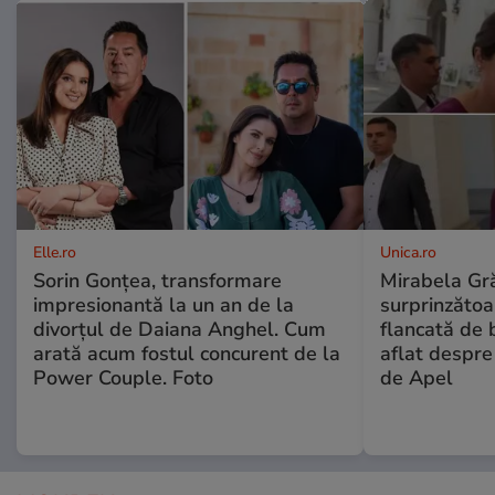
Elle.ro
Unica.ro
Sorin Gonțea, transformare
Mirabela Gră
impresionantă la un an de la
surprinzătoar
divorțul de Daiana Anghel. Cum
flancată de 
arată acum fostul concurent de la
aflat despre
Power Couple. Foto
de Apel