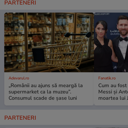
PARTENERI
Adevarul.ro
Fanatik.ro
„Românii au ajuns să meargă la
Cum au fost 
supermarket ca la muzeu”.
Messi și An
Consumul scade de șase luni
moartea lui 
PARTENERI