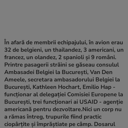
În afară de membrii echipajului, în avion erau
32 de belgieni, un thailandez, 3 americani, un
francez, un olandez, 2 spanioli şi 9 români.
Printre pasagerii străini se găseau consulul
Ambasadei Belgiei la Bucureşti, Van Den
Ameele, secretara ambasadorului Belgiei la
Bucureşti, Kathleen Hochart, Emilio Hap -
funcţionar al delegaţiei Comisiei Europene la
Bucureşti, trei funcţionari ai USAID - agenţie
americană pentru dezvoltare.Nici un corp nu
a rămas întreg, trupurile fiind practic
ciopârţite şi împrăştiate pe câmp. Dosarul