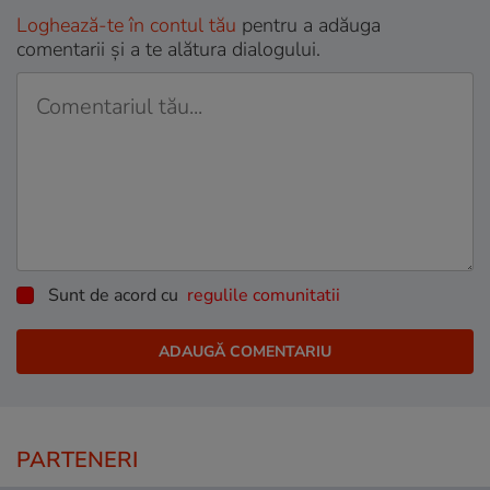
Loghează-te în contul tău
pentru a adăuga
comentarii și a te alătura dialogului.
Sunt de acord cu
regulile comunitatii
PARTENERI