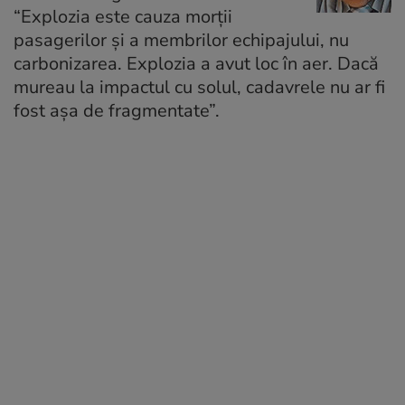
“Explozia este cauza morţii
pasagerilor şi a membrilor echipajului, nu
carbonizarea. Explozia a avut loc în aer. Dacă
mureau la impactul cu solul, cadavrele nu ar fi
fost aşa de fragmentate”.