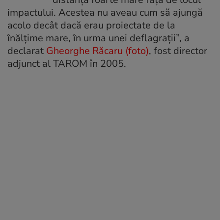
impactului. Acestea nu aveau cum să ajungă
acolo decât dacă erau proiectate de la
înălţime mare, în urma unei deflagraţii”, a
declarat
Gheorghe Răcaru (foto)
, fost director
adjunct al TAROM în 2005.