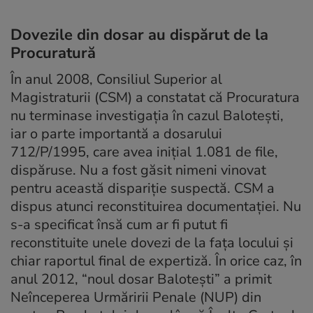
Dovezile din dosar au dispărut de la
Procuratură
În anul 2008, Consiliul Superior al
Magistraturii (CSM) a constatat că Procuratura
nu terminase investigaţia în cazul Baloteşti,
iar o parte importantă a dosarului
712/P/1995, care avea iniţial 1.081 de file,
dispăruse. Nu a fost găsit nimeni vinovat
pentru această dispariţie suspectă. CSM a
dispus atunci reconstituirea documentaţiei. Nu
s-a specificat însă cum ar fi putut fi
reconstituite unele dovezi de la faţa locului şi
chiar raportul final de expertiză. În orice caz, în
anul 2012, “noul dosar Baloteşti” a primit
Neînceperea Urmăririi Penale (NUP) din