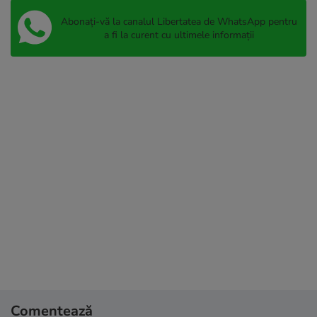
Abonați-vă la canalul Libertatea de WhatsApp pentru
a fi la curent cu ultimele informații
Comentează