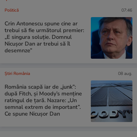
Politică
07:46
Crin Antonescu spune cine ar
trebui să fie următorul premier:
„E singura soluție. Domnul
Nicușor Dan ar trebui să îl
desemnze”
Știri România
08 aug.
România scapă iar de „junk”:
după Fitch, și Moody’s menține
ratingul de țară. Nazare: „Un
semnal extrem de important”.
Ce spune Nicușor Dan