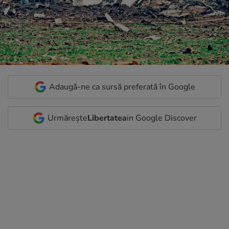
Adaugă-ne ca sursă preferată în Google
Urmărește
Libertatea
in Google Discover